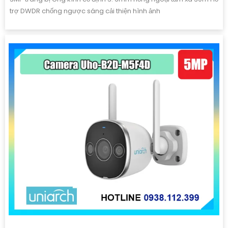
trợ DWDR chống ngược sáng cải thiện hình ảnh