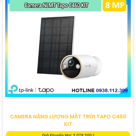
CAMERA NĂNG LƯỢNG MẶT TRỜI TAPO C460
KIT
Giá Khuyến Mại: 3,079,300 ₫