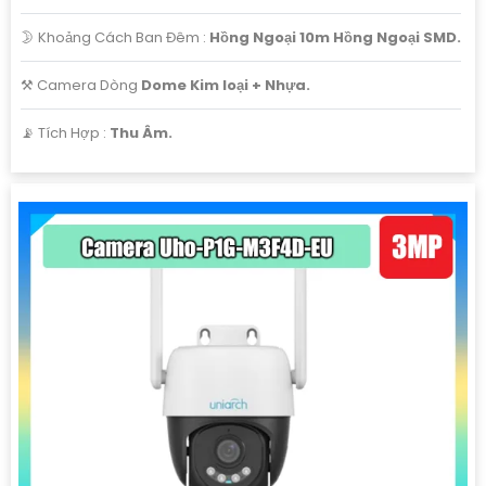
🌛 Khoảng Cách Ban Đêm :
Hồng Ngoại 10m Hồng Ngoại SMD.
⚒ Camera Dòng
Dome Kim loại + Nhựa.
️📡 Tích Hợp :
Thu Âm.