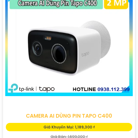
CAMERA AI DÙNG PIN TAPO C400
Giá Khuyến Mại: 1,189,300 ₫
Giá Bán: 1,699,000 ₫