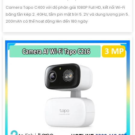
Camera Tapo C400 với độ phân giải 1080P Full HD, kết nối Wi-Fi
băng tần kép 2. 4GHz, tấm pin mặt trời 5. 2V và dung lượng pin 5.
200mAh có thể hoạt động lên đến 180 ngày