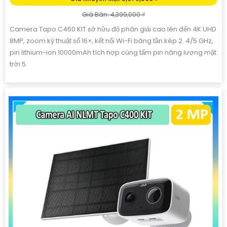
Giá Bán: 4,399,000 ₫
Camera Tapo C460 KIT sở hữu độ phân giải cao lên đến 4K UHD
8MP, zoom kỹ thuật số 16×, kết nối Wi-Fi băng tần kép 2. 4/5 GHz,
pin lithium-ion 10000mAh tích hợp cùng tấm pin năng lượng mặt
trời 5