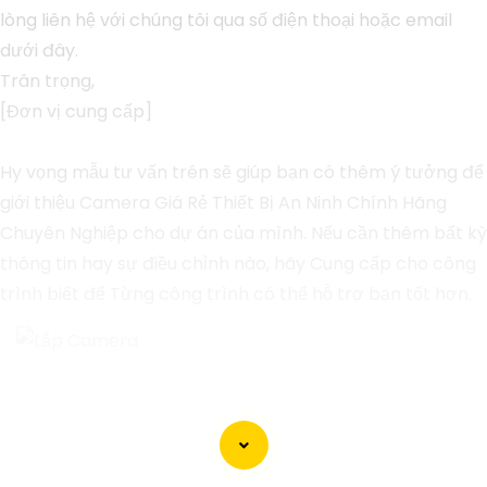
lòng liên hệ với chúng tôi qua số điện thoại hoặc email
dưới đây.
Trân trọng,
[Đơn vị cung cấp]
Hy vọng mẫu tư vấn trên sẽ giúp bạn có thêm ý tưởng để
giới thiệu Camera Giá Rẻ Thiết Bị An Ninh Chính Hãng
Chuyên Nghiệp cho dự án của mình. Nếu cần thêm bất kỳ
thông tin hay sự điều chỉnh nào, hãy Cung cấp cho công
trình biết để Từng công trình có thể hỗ trợ bạn tốt hơn.
'