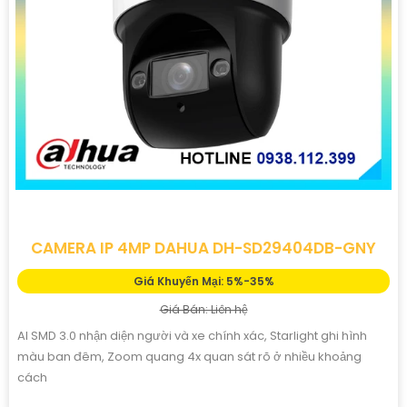
CAMERA IP 4MP DAHUA DH-SD29404DB-GNY
Giá Khuyến Mại: 5%-35%
Giá Bán: Liên hệ
AI SMD 3.0 nhận diện người và xe chính xác, Starlight ghi hình
màu ban đêm, Zoom quang 4x quan sát rõ ở nhiều khoảng
cách