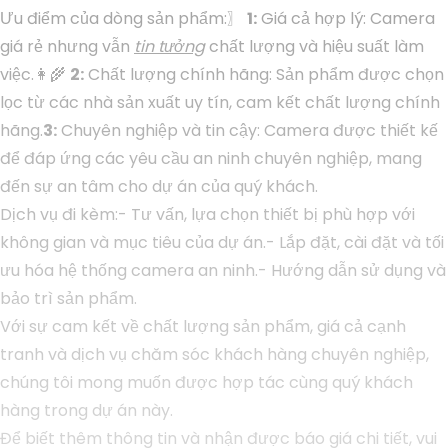
Ưu điểm của dòng sản phẩm:〗
1:
Giá cả hợp lý: Camera
giá rẻ nhưng vẫn
tin tưởng
chất lượng và hiệu suất làm
việc.👩‍🌾
2:
Chất lượng chính hãng: Sản phẩm được chọn
lọc từ các nhà sản xuất uy tín, cam kết chất lượng chính
hãng.
3:
Chuyên nghiệp và tin cậy: Camera được thiết kế
để đáp ứng các yêu cầu an ninh chuyên nghiệp, mang
đến sự an tâm cho dự án của quý khách.
Dịch vụ đi kèm:- Tư vấn, lựa chọn thiết bị phù hợp với
không gian và mục tiêu của dự án.- Lắp đặt, cài đặt và tối
ưu hóa hệ thống camera an ninh.- Hướng dẫn sử dụng và
bảo trì sản phẩm.
Với sự cam kết về chất lượng sản phẩm, giá cả cạnh
tranh và dịch vụ chăm sóc khách hàng chuyên nghiệp,
chúng tôi mong muốn được hợp tác cùng quý khách
hàng trong dự án này.
Để biết thêm thông tin và nhận được báo giá chi tiết, vui