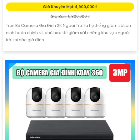
Giá Khuyến Mại: 4,900,000 ₫
Giá Bán: 5,800,000 ₫
Trọn Bộ Camera Gia Đình 2K Ngoài Trời là hệ thống giám sát an
ninh hoàn chỉnh rất phù hợp để giám sát những khu vực ngoài
trời tại các già đình