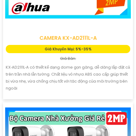
CAMERA KX-AD2111L-A
Giá Khuyến Mại: 5%-35%
Giá Bán:
KX‑AD2111L‑A có thiết kế dạng dome gọn gàng, dễ dàng lắp đặt cả
trên trần nhà lẫn tường. Chất liệu vỏ nhựa ABS cao cấp giúp thiết
bị vừa nhẹ, vừa chống chịu tốt với tác động của môi trường bên
ngoài