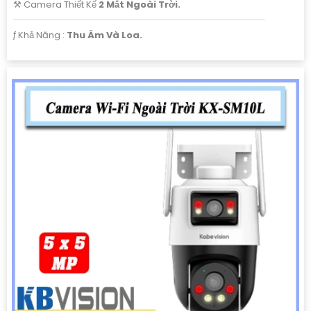
⚒ Camera Thiết Kế
2 Mắt Ngoài Trời.
️ƒ Khả Năng :
Thu Âm Và Loa.