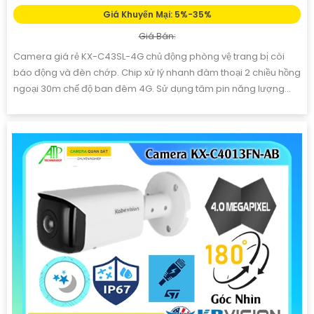
Giá Khuyến Mại: 5%-35%
Giá Bán:
Camera giá rẻ KX-C43SL-4G chủ động phòng vệ trang bị còi
báo động và đèn chớp. Chip xử lý nhanh đàm thoại 2 chiều hồng
ngoại 30m chế độ ban đêm 4G. Sử dụng tâm pin năng lượng...