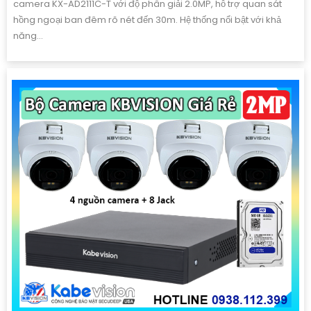
camera KX-AD2111C-T với độ phân giải 2.0MP, hỗ trợ quan sát
hồng ngoại ban đêm rõ nét đến 30m. Hệ thống nổi bật với khả
năng...