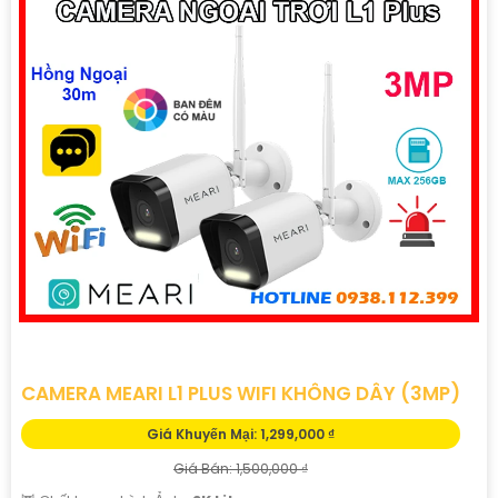
CAMERA MEARI L1 PLUS WIFI KHÔNG DÂY (3MP)
Giá Khuyến Mại: 1,299,000 ₫
Giá Bán: 1,500,000 ₫