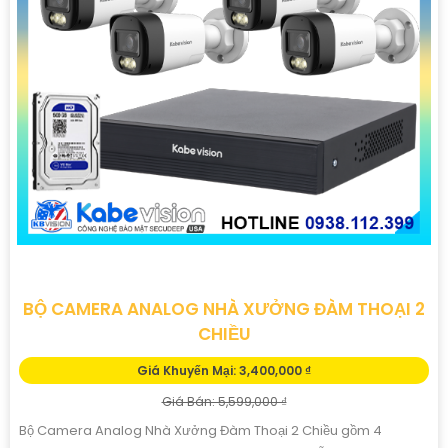
BỘ CAMERA ANALOG NHÀ XƯỞNG ĐÀM THOẠI 2
CHIỀU
Giá Khuyến Mại: 3,400,000 ₫
Giá Bán: 5,599,000 ₫
Bộ Camera Analog Nhà Xưởng Đàm Thoại 2 Chiều gồm 4