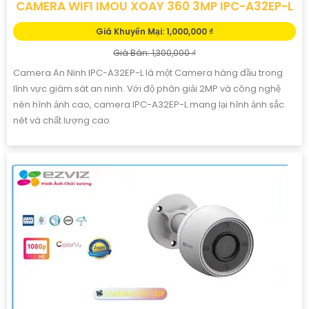
CAMERA WIFI IMOU XOAY 360 3MP IPC-A32EP-L
Giá Khuyến Mại: 1,000,000 ₫
Giá Bán: 1,300,000 ₫
Camera An Ninh IPC-A32EP-L là một Camera hàng đầu trong
lĩnh vực giám sát an ninh. Với độ phân giải 2MP và công nghệ
nén hình ảnh cao, camera IPC-A32EP-L mang lại hình ảnh sắc
nét và chất lượng cao