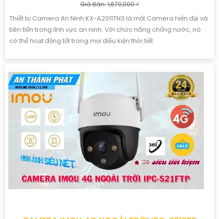
Giá Bán: 1,670,000 ₫
Thiết bị Camera An Ninh KX-A2011TN3 là một Camera hiện đại và
tiên tiến trong lĩnh vực an ninh. Với chức năng chống nước, nó
có thể hoạt động tốt trong mọi điều kiện thời tiết