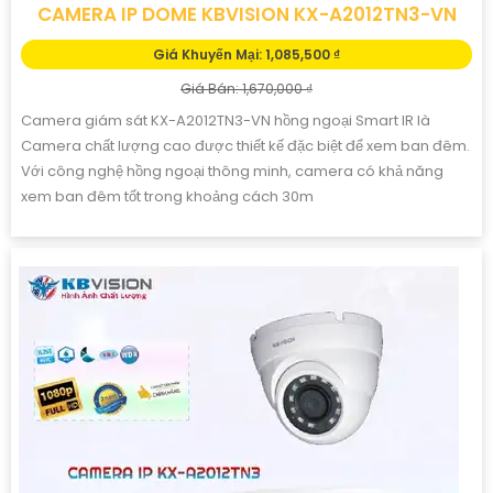
CAMERA IP DOME KBVISION KX-A2012TN3-VN
Giá Khuyến Mại: 1,085,500 ₫
Giá Bán: 1,670,000 ₫
Camera giám sát KX-A2012TN3-VN hồng ngoại Smart IR là
Camera chất lượng cao được thiết kế đặc biệt để xem ban đêm.
Với công nghệ hồng ngoại thông minh, camera có khả năng
xem ban đêm tốt trong khoảng cách 30m