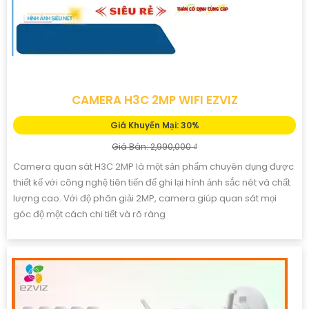
CAMERA H3C 2MP WIFI EZVIZ
Giá Khuyến Mại: 30%
Giá Bán: 2,990,000 ₫
Camera quan sát H3C 2MP là một sản phẩm chuyên dụng được
thiết kế với công nghệ tiên tiến để ghi lại hình ảnh sắc nét và chất
lượng cao. Với độ phân giải 2MP, camera giúp quan sát mọi
góc độ một cách chi tiết và rõ ràng