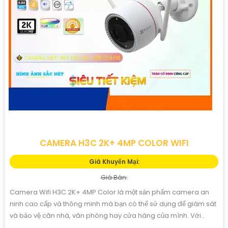
CAMERA H3C 2K+ 4MP COLOR WIFI
Giá Khuyến Mại:
Giá Bán:
Camera Wifi H3C 2K+ 4MP Color là một sản phẩm camera an
ninh cao cấp và thông minh mà bạn có thể sử dụng để giám sát
và bảo vệ căn nhà, văn phòng hay cửa hàng của mình. Với...