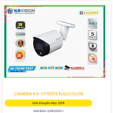
CAMERA KX-CF5101S FULLCOLOR
Giá Khuyến Mại: 30%
Giá Bán: 2,461,000 ₫