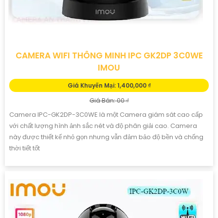
CAMERA WIFI THÔNG MINH IPC GK2DP 3C0WE
IMOU
Giá Khuyến Mại: 1,400,000 ₫
Giá Bán: 00 ₫
Camera IPC-GK2DP-3C0WE là một Camera giám sát cao cấp
với chất lượng hình ảnh sắc nét và độ phân giải cao. Camera
này được thiết kế nhỏ gọn nhưng vẫn đảm bảo độ bền và chống
thời tiết tốt