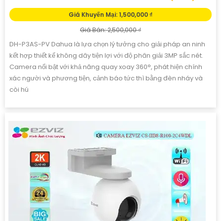
Giá Khuyến Mại: 1,500,000 ₫
Giá Bán: 2,500,000 ₫
DH-P3AS-PV Dahua là lựa chọn lý tưởng cho giải pháp an ninh
kết hợp thiết kế không dây tiện lợi với độ phân giải 3MP sắc nét.
Camera nổi bật với khả năng quay xoay 360°, phát hiện chính
xác người và phương tiện, cảnh báo tức thì bằng đèn nháy và
còi hú