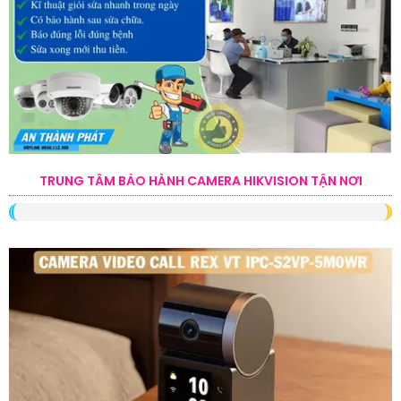
TRUNG TÂM BẢO HÀNH CAMERA HIKVISION TẬN NƠI