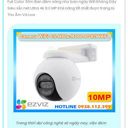
Full Color 30m Ban đêm sáng như ban ngày Wifi Không Dây
Siêu sắc nét Ultra 4k 8.0 MP Khả năng tốt nhất được trang bị
Thu Âm Và Loa
Trong thời đại công nghệ số ngày nay, việc đảm