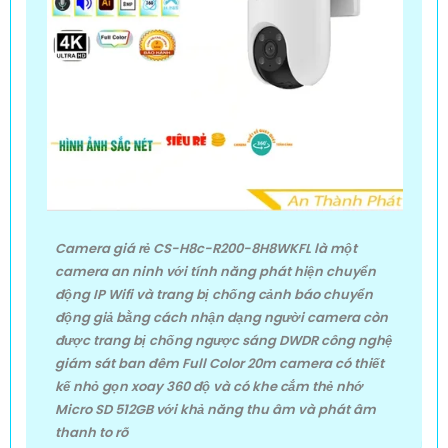
Camera giá rẻ CS-H8c-R200-8H8WKFL là một
camera an ninh với tính năng phát hiện chuyển
động IP Wifi và trang bị chống cảnh báo chuyển
động giả bằng cách nhận dạng người camera còn
được trang bị chống ngược sáng DWDR công nghệ
giám sát ban đêm Full Color 20m camera có thiết
kế nhỏ gọn xoay 360 độ và có khe cắm thẻ nhớ
Micro SD 512GB với khả năng thu âm và phát âm
thanh to rõ