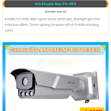
Giá Khuyến Mại: 5%-35%
Giá Bán: Liên hệ
AI SMD 3.0 nhận diện người và xe chính xác, Starlight ghi hình
màu ban đêm, Zoom quang 4x quan sát rõ ở nhiều khoảng
cách