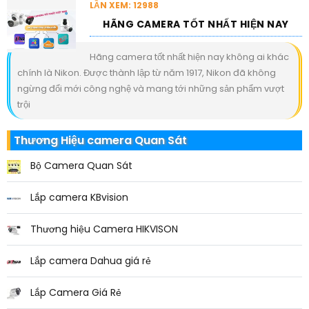
LẦN XEM: 12988
HÃNG CAMERA TỐT NHẤT HIỆN NAY
Hãng camera tốt nhất hiện nay không ai khác
chính là Nikon. Được thành lập từ năm 1917, Nikon đã không
ngừng đổi mới công nghệ và mang tới những sản phẩm vượt
trội
Thương Hiệu camera Quan Sát
Bộ Camera Quan Sát
Lắp camera KBvision
Thương hiệu Camera HIKVISON
Lắp camera Dahua giá rẻ
Lắp Camera Giá Rẻ