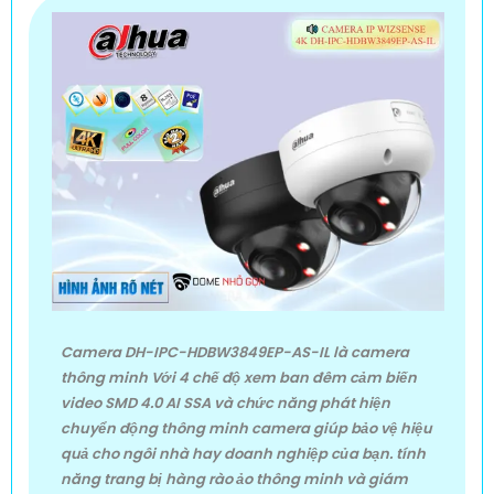
Camera DH-IPC-HDBW3849EP-AS-IL là camera
thông minh Với 4 chế độ xem ban đêm cảm biến
video SMD 4.0 AI SSA và chức năng phát hiện
chuyển động thông minh camera giúp bảo vệ hiệu
quả cho ngôi nhà hay doanh nghiệp của bạn. tính
năng trang bị hàng rào ảo thông minh và giám