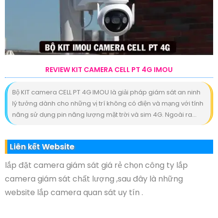
REVIEW KIT CAMERA CELL PT 4G IMOU
Bộ KIT camera CELL PT 4G IMOU là giải pháp giám sát an ninh
lý tưởng dành cho những vị trí không có điện và mạng với tính
năng sử dụng pin năng lượng mặt trời và sim 4G. Ngoài ra...
Liên kết Website
lắp đặt camera giám sát giá rẻ chọn công ty lắp
camera giám sát chất lượng ,sau đây là những
website lắp camera quan sát uy tín .