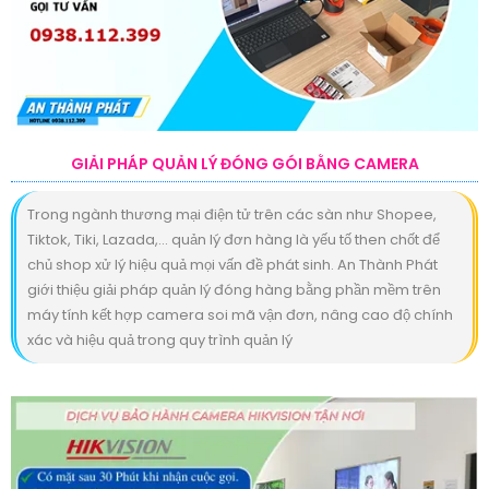
GIẢI PHÁP QUẢN LÝ ĐÓNG GÓI BẰNG CAMERA
Trong ngành thương mại điện tử trên các sàn như Shopee,
Tiktok, Tiki, Lazada,… quản lý đơn hàng là yếu tố then chốt để
chủ shop xử lý hiệu quả mọi vấn đề phát sinh. An Thành Phát
giới thiệu giải pháp quản lý đóng hàng bằng phần mềm trên
máy tính kết hợp camera soi mã vận đơn, nâng cao độ chính
xác và hiệu quả trong quy trình quản lý