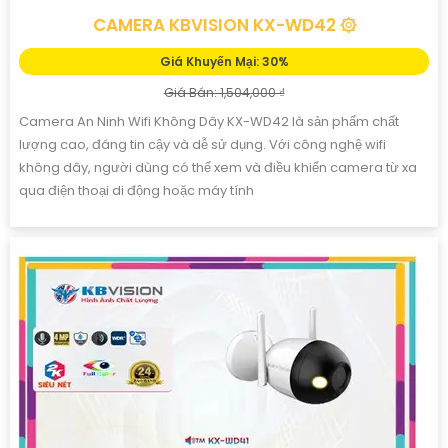
CAMERA KBVISION KX-WD42 ۞
Giá Khuyến Mại: 30%
Giá Bán: 1,504,000 ₫
Camera An Ninh Wifi Không Dây KX-WD42 là sản phẩm chất
lượng cao, đáng tin cậy và dễ sử dụng. Với công nghệ wifi
không dây, người dùng có thể xem và điều khiển camera từ xa
qua điện thoại di động hoặc máy tính