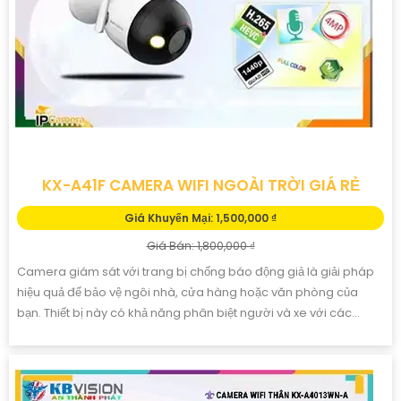
KX-A41F CAMERA WIFI NGOÀI TRỜI GIÁ RẺ
Giá Khuyến Mại: 1,500,000 ₫
Giá Bán: 1,800,000 ₫
Camera giám sát với trang bị chống báo động giả là giải pháp
hiệu quả để bảo vệ ngôi nhà, cửa hàng hoặc văn phòng của
bạn. Thiết bị này có khả năng phân biệt người và xe với các...