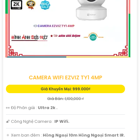
CAMERA WIFI EZVIZ TY1 4MP
Giá Khuyến Mại: 999.000₫
Giá Bán: 1,100,000 ₫
👀 Độ Phân giải :
Ultra 2k .
🌠 Công Nghệ Camera :
IP Wifi.
🔅 Xem ban đêm :
Hồng Ngoại 10m Hồng Ngoại Smart IR.