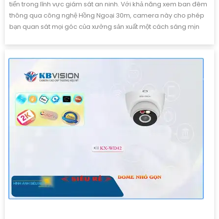
tiến trong lĩnh vực giám sát an ninh. Với khả năng xem ban đêm
thông qua công nghệ Hồng Ngoại 30m, camera này cho phép
bạn quan sát mọi góc của xưởng sản xuất một cách sáng mịn