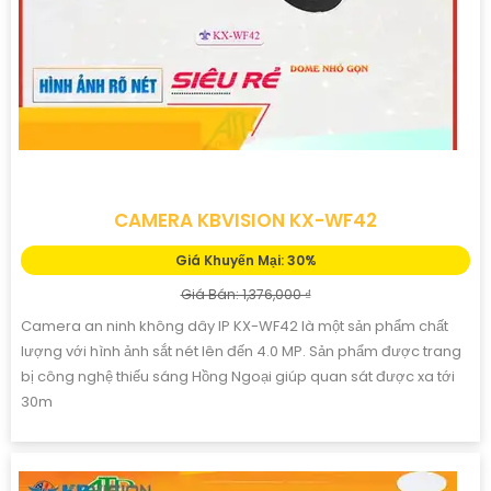
CAMERA KBVISION KX-WF42
Giá Khuyến Mại: 30%
Giá Bán: 1,376,000 ₫
Camera an ninh không dây IP KX-WF42 là một sản phẩm chất
lượng với hình ảnh sắt nét lên đến 4.0 MP. Sản phẩm được trang
bị công nghệ thiếu sáng Hồng Ngoại giúp quan sát được xa tới
30m