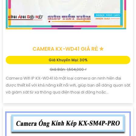
CAMERA KX-WD41 GIÁ RẺ ✮
Giá Khuyến Mại: 30%
Giá Bán: 1,504,000 ₫
Camera Wifi IP KX-WD41 là một loại camera an ninh hiện đại
được thiết kế với khả năng kết nối wifi, giúp bạn dễ dàng quan sát
và giám sát từ xa thông qua điện thoại di động hoặc...