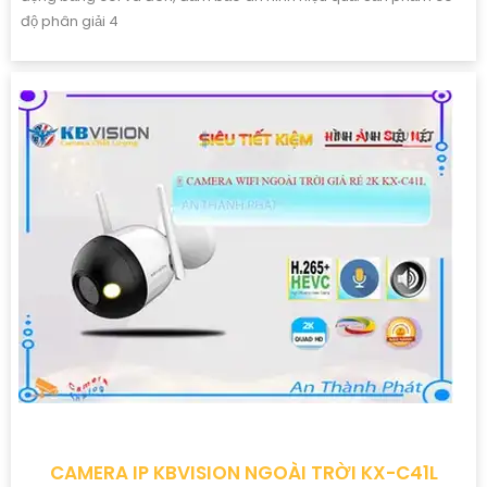
độ phân giải 4
CAMERA IP KBVISION NGOÀI TRỜI KX-C41L