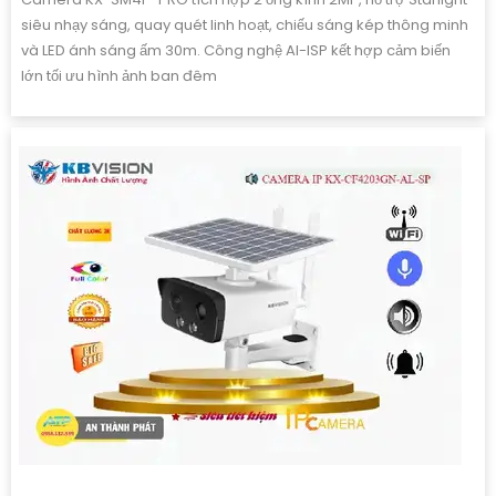
siêu nhạy sáng, quay quét linh hoạt, chiếu sáng kép thông minh
và LED ánh sáng ấm 30m. Công nghệ AI-ISP kết hợp cảm biến
lớn tối ưu hình ảnh ban đêm