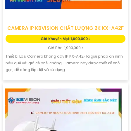
CAMERA IP KBVISION CHẤT LƯỢNG 2K KX-A42F
Giá Khuyến Mại: 1,600,000 ₫
Giá Bán: 1,900,000 ₫
Thiết bị Loại Camera không dây IP KX-A42F là giải pháp an ninh
hiệu quả với giá cả phải chăng. Camera này được thiết kế nhỏ
gọn, dễ dàng lắp đặt và sử dụng