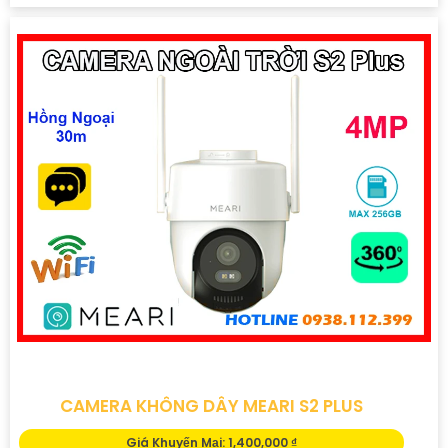
CAMERA KHÔNG DÂY MEARI S2 PLUS
Giá Khuyến Mại: 1,400,000 ₫