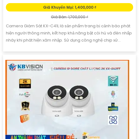
Giá Khuyến Mại: 1,400,000 ₫
Giá Bán: 1,700,000 ₫
Camera Giám Sát KX-C41L là sản phẩm trang bị cảnh báo phát
hiện người thông minh, kết hợp khả năng bật còi hú và đèn nhấp
nháy khi phát hiện xâm nhập. Sử dụng công nghệ chip xử...