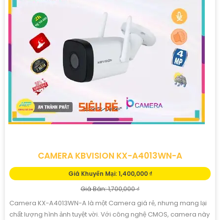
CAMERA KBVISION KX-A4013WN-A
Giá Khuyến Mại: 1,400,000 ₫
Giá Bán: 1,700,000 ₫
Camera KX-A4013WN-A là một Camera giá rẻ, nhưng mang lại
chất lượng hình ảnh tuyệt vời. Với công nghệ CMOS, camera này