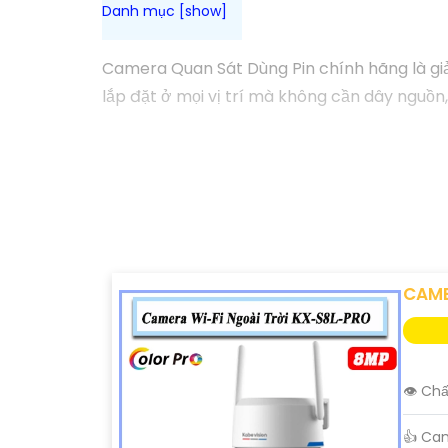
Camera Quan Sát Dùng Pin chính hãng là giải
lắp đặt ở mọi vị trí mà không cần dây nguồn
CAME
👁 Chấ
👍 Ca