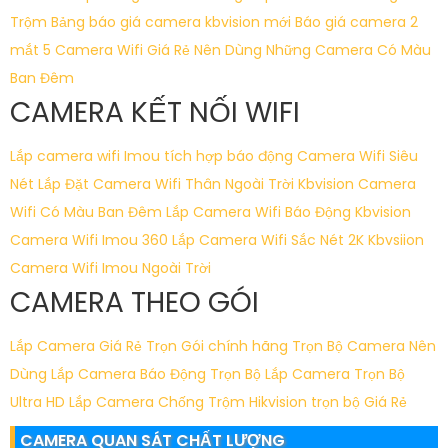
Trộm
Bảng báo giá camera kbvision mới
Báo giá camera 2
mắt
5 Camera Wifi Giá Rẻ Nên Dùng
Những Camera Có Màu
Ban Đêm
CAMERA KẾT NỐI WIFI
Lắp camera wifi Imou tích hợp báo động
Camera Wifi Siêu
Nét
Lắp Đặt Camera Wifi Thân Ngoài Trời Kbvision
Camera
Wifi Có Màu Ban Đêm
Lắp Camera Wifi Báo Động Kbvision
Camera Wifi Imou 360
Lắp Camera Wifi Sắc Nét 2K Kbvsiion
Camera Wifi Imou Ngoài Trời
CAMERA THEO GÓI
Lắp Camera Giá Rẻ Trọn Gói chính hãng
Trọn Bộ Camera Nên
Dùng
Lắp Camera Báo Động Trọn Bộ
Lắp Camera Trọn Bộ
Ultra HD
Lắp Camera Chống Trộm Hikvision trọn bộ Giá Rẻ
CAMERA QUAN SÁT CHẤT LƯỢNG