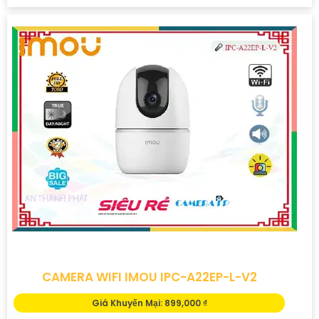
CAMERA WIFI IMOU IPC-A22EP-L-V2
Giá Khuyến Mại: 899,000 ₫