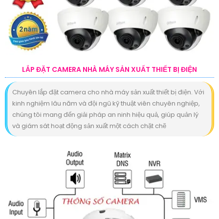
LẮP ĐẶT CAMERA NHÀ MÁY SẢN XUẤT THIẾT BỊ ĐIỆN
Chuyên lắp đặt camera cho nhà máy sản xuất thiết bị điện. Với
kinh nghiệm lâu năm và đội ngũ kỹ thuật viên chuyên nghiệp,
chúng tôi mang đến giải pháp an ninh hiệu quả, giúp quản lý
và giám sát hoạt động sản xuất một cách chặt chẽ