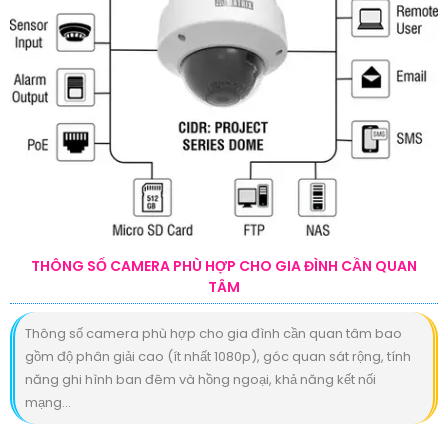
THÔNG SỐ CAMERA PHÙ HỢP CHO GIA ĐÌNH CẦN QUAN
TÂM
Thông số camera phù hợp cho gia đình cần quan tâm bao
gồm độ phân giải cao (ít nhất 1080p), góc quan sát rộng, tính
năng ghi hình ban đêm và hồng ngoại, khả năng kết nối
mạng...