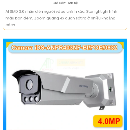
Giá Bán: Liên hệ
AI SMD 3.0 nhận diện người và xe chính xác, Starlight ghi hình
màu ban đêm, Zoom quang 4x quan sát rõ ở nhiều khoảng
cách