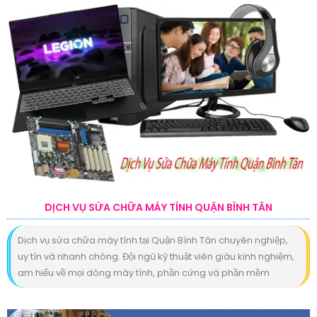
DỊCH VỤ SỬA CHỮA MÁY TÍNH QUẬN BÌNH TÂN
Dịch vụ sửa chữa máy tính tại Quận Bình Tân chuyên nghiệp,
uy tín và nhanh chóng. Đội ngũ kỹ thuật viên giàu kinh nghiệm,
am hiểu về mọi dòng máy tính, phần cứng và phần mềm