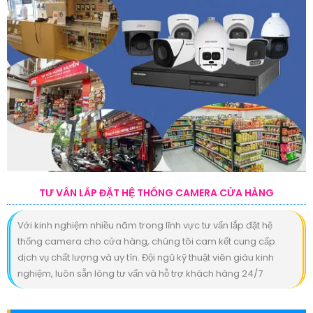
TƯ VẤN LẮP ĐẶT HỆ THỐNG CAMERA CỬA HÀNG
Với kinh nghiệm nhiều năm trong lĩnh vực tư vấn lắp đặt hệ
thống camera cho cửa hàng, chúng tôi cam kết cung cấp
dịch vụ chất lượng và uy tín. Đội ngũ kỹ thuật viên giàu kinh
nghiệm, luôn sẵn lòng tư vấn và hỗ trợ khách hàng 24/7