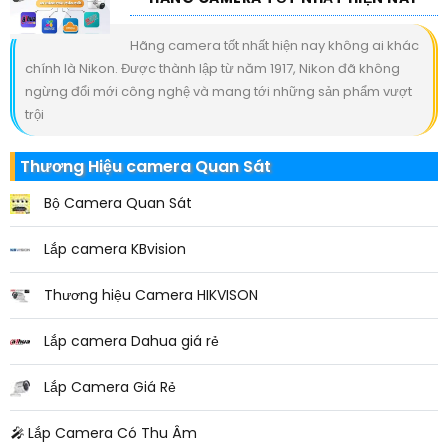
Hãng camera tốt nhất hiện nay không ai khác
chính là Nikon. Được thành lập từ năm 1917, Nikon đã không
ngừng đổi mới công nghệ và mang tới những sản phẩm vượt
trội
Thương Hiệu camera Quan Sát
Bộ Camera Quan Sát
Lắp camera KBvision
Thương hiệu Camera HIKVISON
Lắp camera Dahua giá rẻ
Lắp Camera Giá Rẻ
️🎤️
Lắp Camera Có Thu Âm