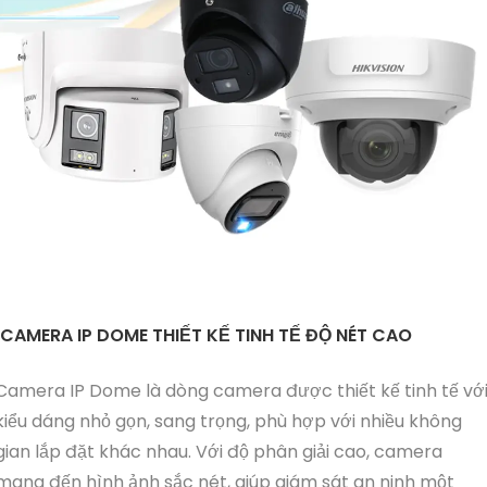
CAMERA IP DOME THIẾT KẾ TINH TẾ ĐỘ NÉT CAO
Camera IP Dome là dòng camera được thiết kế tinh tế vớ
kiểu dáng nhỏ gọn, sang trọng, phù hợp với nhiều không
gian lắp đặt khác nhau. Với độ phân giải cao, camera
mang đến hình ảnh sắc nét, giúp giám sát an ninh một