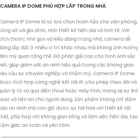
CAMERA IP DOME PHÙ HỢP LẮP TRONG NHÀ
Camera IP Dome là sự lựa chọn hoàn hảo cho văn phòng,
công sở và gia đình, nhờ thiết kế hiện đại và tinh tế. Với
kích thước nhỏ gọn và kiểu dáng trang nhã, camera dễ
dàng lắp đặt ở nhiều vị trí khác nhau mà không ảnh hưởn
đến mỹ quan tổng thể. Độ phân giải cao cho hình ảnh sắc
nét, giúp giám sát an ninh hiệu quả trong các không gian
yêu cầu sự chuyên nghiệp và thẩm mỹ. Camera IP Dome
được tích hợp công nghệ kết nối IP, cho phép theo dõi và
quản lý từ xa qua điện thoại hoặc máy tính, mang lại sự lin
hoạt và tiện lợi cho người dùng. Sản phẩm không chỉ đảm
bảo an ninh mà còn giữ được sự hài hòa với thiết kế nội
thất, phù hợp với không gian sống và làm việc hiện đại, tạo
cảm giác an toàn và yên tâm.