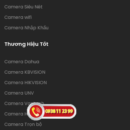
Camera Siêu Nét
Camera wifi
Camera Nhập Khẩu
Thương Hiệu Tốt
Camera Dahua
Camera KBVISION
Camera HIKVISION
Camera UNV
Camera Vantech
Camera Hilook
Camera Trọn bộ