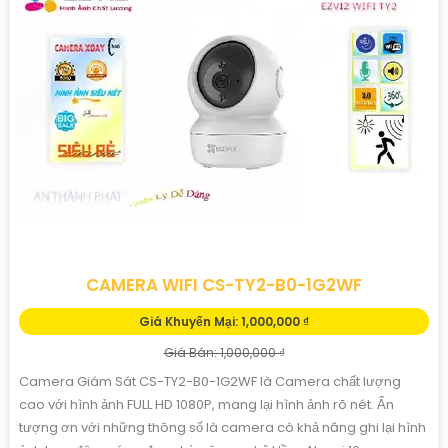
CAMERA WIFI CS-TY2-B0-1G2WF
Giá Khuyến Mại: 1,000,000 ₫
Giá Bán: 1,000,000 ₫
Camera Giám Sát CS-TY2-B0-1G2WF là Camera chất lượng
cao với hình ảnh FULL HD 1080P, mang lại hình ảnh rõ nét. Ấn
tượng ơn với những thông số là camera có khả năng ghi lại hình