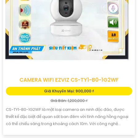
CAMERA WIFI EZVIZ CS-TY1-B0-1G2WF
Giá Khuyến Mại: 900,000 ₫
Giá Bán: 1,200,000 ₫
CS-TY1-B0-1G2WF là một loại camera an ninh độc đáo, được
thiết kế đặc biệt để quan sát ban đêm với tính năng hồng ngoại
có thể chiếu sáng trong khoảng cách 10m. Với công nghệ...