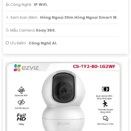
👍 Công Nghệ :
IP Wifi.
🔅 Xem ban đêm :
Hồng Ngoại 30m Hồng Ngoại Smart IR.
💦 Mẫu Camera
Xoay 360.
️💮 Ưu Điểm :
Công Nghệ AI.