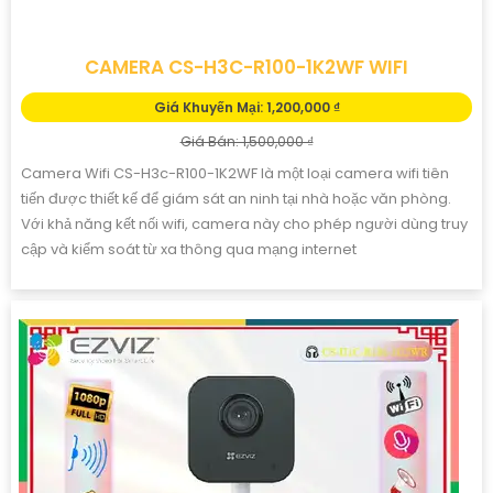
CAMERA CS-H3C-R100-1K2WF WIFI
Giá Khuyến Mại: 1,200,000 ₫
Giá Bán: 1,500,000 ₫
Camera Wifi CS-H3c-R100-1K2WF là một loại camera wifi tiên
tiến được thiết kế để giám sát an ninh tại nhà hoặc văn phòng.
Với khả năng kết nối wifi, camera này cho phép người dùng truy
cập và kiểm soát từ xa thông qua mạng internet