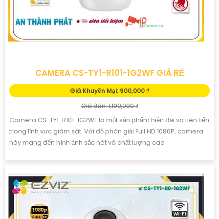
CAMERA CS-TY1-R101-1G2WF GIÁ RẺ
Giá Khuyến Mại: 900,000 ₫
Giá Bán: 1,100,000 ₫
Camera CS-TY1-R101-1G2WF là một sản phẩm hiện đại và tiên tiến
trong lĩnh vực giám sát. Với độ phân giải Full HD 1080P, camera
này mang đến hình ảnh sắc nét và chất lượng cao