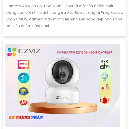
Camera An Ninh CS-H6c-R105-1L2WF là một sản phẩm chất
lượng cao với nhiều tính năng ưu việt. Được trang bị Progressive
Scan CMOS, camera này mang lại hình ảnh sáng đẹp hơn so với
các sản phẩm cùng loại