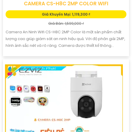
CAMERA CS-H8C 2MP COLOR WIFI
Giá Khuyến Mại: 1,119,300 ₫
Giá Bán: 1,599,000 ₫
Camera An Ninh Wifi CS-H8C 2MP Color là một sản phẩm chất
lượng cao giúp giám sát an ninh hiệu quả. Với độ phân giải 2MP,
hình ảnh sắc nét và rõ ràng. Camera được thiết kế thông...