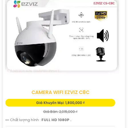
CAMERA WIFI EZVIZ C8C
Giá Khuyến Mại: 1,800,000 ₫
Giá Bán: 2,015,000 ₫
👀 Chất lượng hình :
FULL HD 1080P .