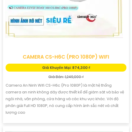
CAMERA CS-H6C (PRO 1080P) WIFI
Giá Khuyến Mại: 874,300 ₫
Giá Bán: 1,249,000 ₫
Camera An Ninh Wifi CS-H6c (Pro 1080P) là một hệ thống
camera an ninh không dây được thiết kế để giám sát và bảo vệ
ngôi nhà, văn phòng, cửa hàng và các khu vực khác. Với độ
phân giải Full HD 1080P, nó cung cấp hình ảnh sắc nét và chất
lượng cao