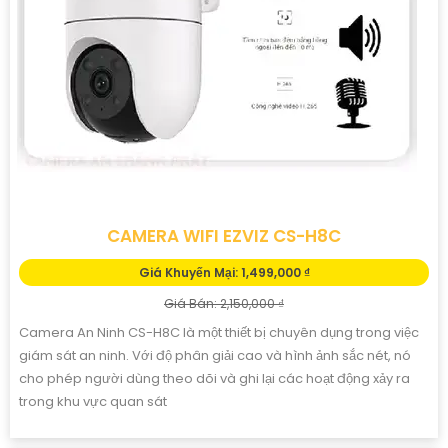
CAMERA WIFI EZVIZ CS-H8C
Giá Khuyến Mại: 1,499,000 ₫
Giá Bán: 2,150,000 ₫
Camera An Ninh CS-H8C là một thiết bị chuyên dụng trong việc
giám sát an ninh. Với độ phân giải cao và hình ảnh sắc nét, nó
cho phép người dùng theo dõi và ghi lại các hoạt động xảy ra
trong khu vực quan sát