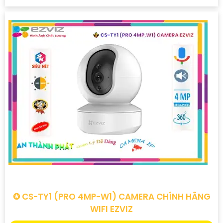
✪ CS-TY1 (PRO 4MP-W1) CAMERA CHÍNH HÃNG
WIFI EZVIZ