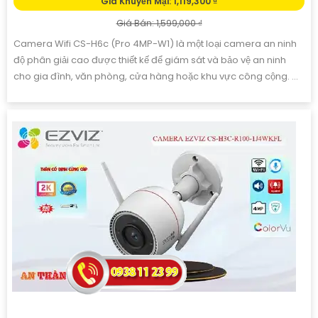
CAMERA WIFI EZVIZ CS-H7C-R100-8G44WF
Giá Khuyến Mại: 1,700,000 ₫
Giá Bán: 1,900,000 ₫
Camera IP Wifi CS-H7c-R100-8G44WF là lựa chọn hoàn hảo với
chất lượng hình ảnh sắc nét lên đến 8.0 megapixel, cho phép
giám sát từng chi tiết nhỏ một cách chi tiết