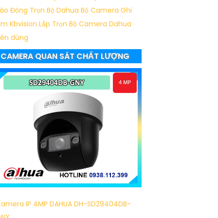
áo Động Trọn Bộ Dahua
Bộ Camera Ghi
m Kbvision
Lắp Trọn Bộ Camera Dahua
ên dùng
CAMERA QUAN SÁT CHẤT LƯỢNG
amera IP 4MP DAHUA DH-SD29404DB-
GNY