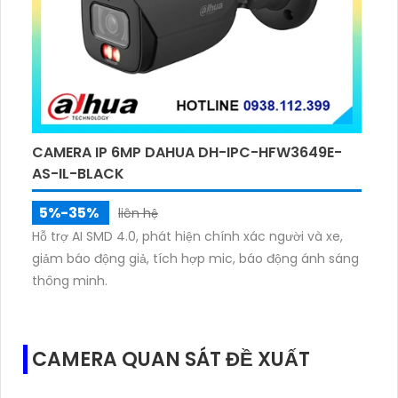
CAMERA IP 6MP DAHUA DH-IPC-HFW3649E-
AS-IL-BLACK
5%-35%
liên hệ
Hỗ trợ AI SMD 4.0, phát hiện chính xác người và xe,
giảm báo động giả, tích hợp mic, báo động ánh sáng
thông minh.
CAMERA QUAN SÁT ĐỀ XUẤT