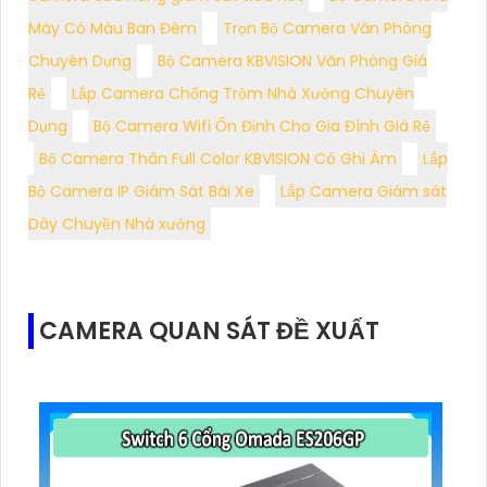
Máy Có Màu Ban Đêm
Trọn Bộ Camera Văn Phòng
Chuyên Dụng
Bộ Camera KBVISION Văn Phòng Giá
Rẻ
Lắp Camera Chống Trộm Nhà Xưởng Chuyên
Dụng
Bộ Camera Wifi Ổn Định Cho Gia Đình Giá Rẻ
Bộ Camera Thân Full Color KBVISION Có Ghi Âm
Lắp
Bộ Camera IP Giám Sát Bãi Xe
Lắp Camera Giám sát
Dây Chuyền Nhà xưởng
CAMERA QUAN SÁT ĐỀ XUẤT