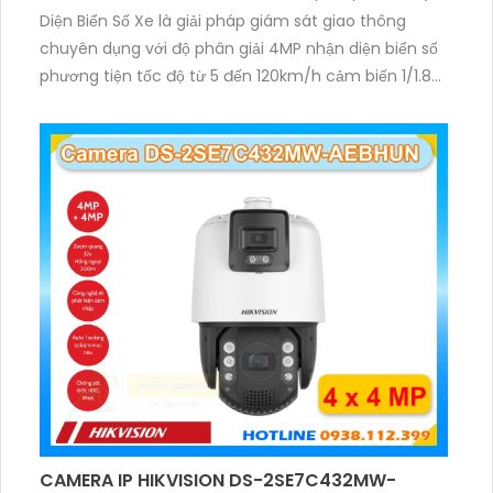
Diện Biển Số Xe là giải pháp giám sát giao thông
chuyên dụng với độ phân giải 4MP nhận diện biển số
phương tiện tốc độ từ 5 đến 120km/h cảm biến 1/1.8
inch WDR 140dB cùng hồng ngoại 60m mang lại hình
ảnh rõ nét.
CAMERA IP HIKVISION DS-2SE7C432MW-