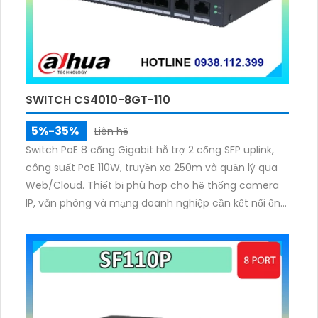
SWITCH CS4010-8GT-110
5%-35%
Liên hệ
Switch PoE 8 cổng Gigabit hỗ trợ 2 cổng SFP uplink,
công suất PoE 110W, truyền xa 250m và quản lý qua
Web/Cloud. Thiết bị phù hợp cho hệ thống camera
IP, văn phòng và mạng doanh nghiệp cần kết nối ổn
định, bảo mật và dễ quản lý.