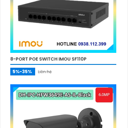
8-PORT POE SWITCH IMOU SF110P
5%-35%
Liên hệ