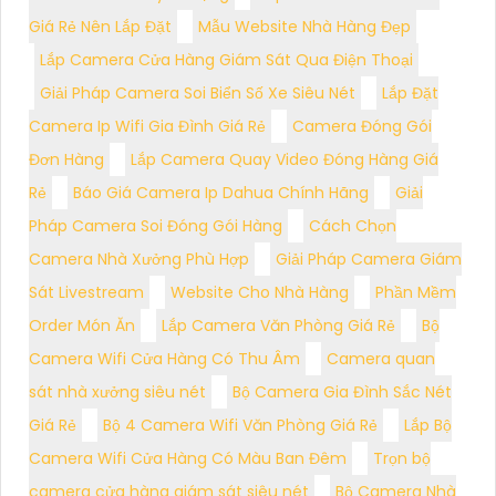
Giá Rẻ Nên Lắp Đặt
Mẫu Website Nhà Hàng Đẹp
Lắp Camera Cửa Hàng Giám Sát Qua Điện Thoại
Giải Pháp Camera Soi Biển Số Xe Siêu Nét
Lắp Đặt
Camera Ip Wifi Gia Đình Giá Rẻ
Camera Đóng Gói
Đơn Hàng
Lắp Camera Quay Video Đóng Hàng Giá
Rẻ
Báo Giá Camera Ip Dahua Chính Hãng
Giải
Pháp Camera Soi Đóng Gói Hàng
Cách Chọn
Camera Nhà Xưởng Phù Hợp
Giải Pháp Camera Giám
Sát Livestream
Website Cho Nhà Hàng
Phần Mềm
Order Món Ăn
Lắp Camera Văn Phòng Giá Rẻ
Bộ
Camera Wifi Cửa Hàng Có Thu Âm
Camera quan
sát nhà xưởng siêu nét
Bộ Camera Gia Đình Sắc Nét
Giá Rẻ
Bộ 4 Camera Wifi Văn Phòng Giá Rẻ
Lắp Bộ
Camera Wifi Cửa Hàng Có Màu Ban Đêm
Trọn bộ
camera cửa hàng giám sát siêu nét
Bộ Camera Nhà