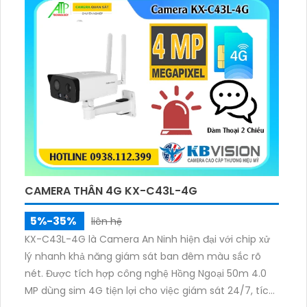
CAMERA THÂN 4G KX-C43L-4G
5%-35%
liên hệ
KX-C43L-4G là Camera An Ninh hiện đại với chip xử
lý nhanh khả năng giám sát ban đêm màu sắc rõ
nét. Được tích hợp công nghệ Hồng Ngoại 50m 4.0
MP dùng sim 4G tiện lợi cho việc giám sát 24/7, tích