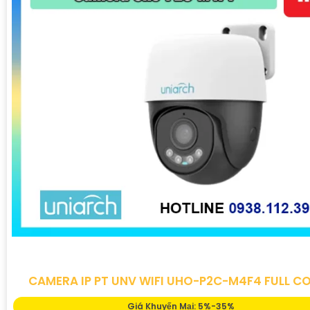
CAMERA IP PT UNV WIFI UHO-P2C-M4F4 FULL C
Giá Khuyến Mại: 5%-35%