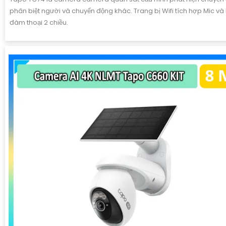
phân biệt người và chuyển động khác. Trang bị Wifi tích hợp Mic và
đàm thoại 2 chiều.