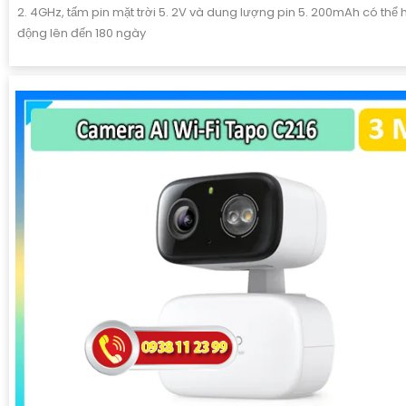
2. 4GHz, tấm pin mặt trời 5. 2V và dung lượng pin 5. 200mAh có thể 
động lên đến 180 ngày