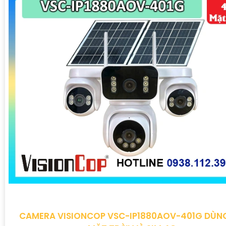
CAMERA VISIONCOP VSC-IP1880AOV-401G DÙNG