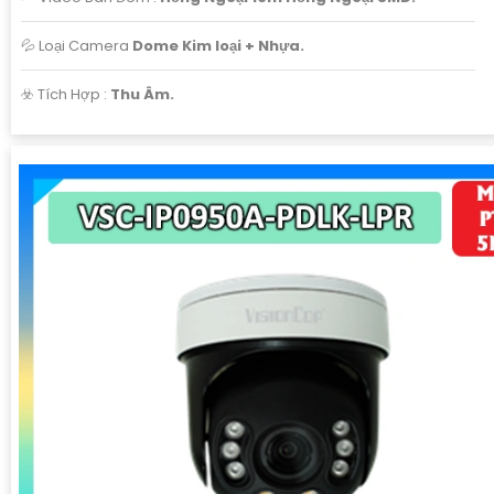
💦 Loại Camera
Dome Kim loại + Nhựa.
️☣️ Tích Hợp :
Thu Âm.