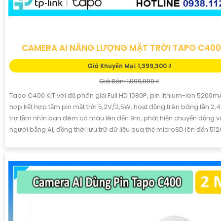
CAMERA AI NĂNG LƯỢNG MẶT TRỜI TAPO C400
Giá Khuyến Mại: 1,399,300 ₫
Giá Bán: 1,999,000 ₫
Tapo C400 KIT với độ phân giải Full HD 1080P, pin lithium-ion 5200m
hợp kết hợp tấm pin mặt trời 5,2V/2,5W, hoạt động trên băng tần 2,4
trợ tầm nhìn ban đêm có màu lên đến 9m, phát hiện chuyển động v
người bằng AI, đồng thời lưu trữ dữ liệu qua thẻ microSD lên đến 51