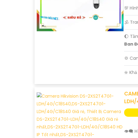
💯 Hìn
🕉️ Tr
🌔 Tầ
Ban Đ
💢 Ca
️☣️ Kh
CAME
LDH/
👁️‍🗨