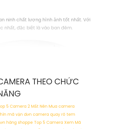
n ninh chất lượng hình ảnh tốt nhất. Với
c nhất, đặc biệt là vào ban đêm.
CAMERA THEO CHỨC
NĂNG
op 5 Camera 2 Mắt Nên Mua
camera
hìn mã vận đơn
camera quay rõ tem
ơn hàng shoppe
Top 5 Camera Xem Mã