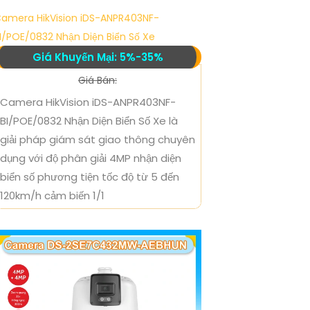
amera HikVision iDS-ANPR403NF-
I/POE/0832 Nhận Diện Biển Số Xe
Giá Khuyến Mại: 5%-35%
Giá Bán:
Camera HikVision iDS-ANPR403NF-
BI/POE/0832 Nhận Diện Biển Số Xe là
giải pháp giám sát giao thông chuyên
dụng với độ phân giải 4MP nhận diện
biển số phương tiện tốc độ từ 5 đến
120km/h cảm biến 1/1