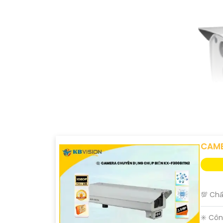
CAME
💯 Chấ
✳️ Côn