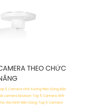
CAMERA THEO CHỨC
NĂNG
op 5 Camera nhà Xưởng Nên Dùng
Báo
iá camera kbvision
Top 5 Camera Wifi
ho Gia Đình Nên Dùng
Top 5 Camera