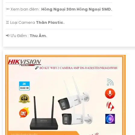
🔦 Xem ban đêm :
Hồng Ngoại 30m Hồng Ngoại SMD.
♊ Loại Camera
Thân Plastic.
️📢 Ưu Điểm :
Thu Âm.