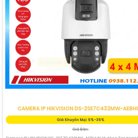
CAMERA IP HIKVISION DS-2SE7C432MW-AEBH
Giá Khuyến Mại: 5%-35%
Giá Bán: