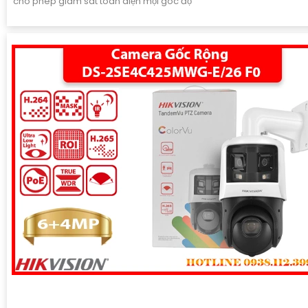
cho phép giám sát toàn diện mọi góc độ