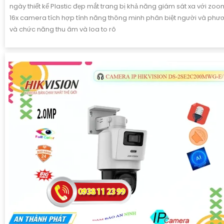
ngày thiết kế Plastic đẹp mắt trang bị khả năng giám sát xa với zoom
16x camera tích hợp tính năng thông minh phân biệt người và phươ
và chức năng thu âm và loa to rõ