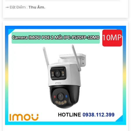
️⇝ Đặt Điểm :
Thu Âm.