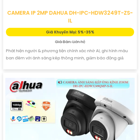
CAMERA IP 2MP DAHUA DH-IPC-HDW3249T-ZS-
IL
Giá Khuyến Mại: 5%-35%
Giá Bán: Liên hệ
Phát hiện người & phương tiện chính xác nhờ AI, ghi hình màu
ban đêm với ánh sáng kép thông minh, giảm báo động giả