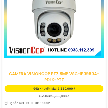
đáng tin cậy.
CAMERA VISIONCOP PTZ 8MP VSC-IP0980A-
'
PDLK-PTZ
Giá Khuyến Mại: 3,990,000 ₫
Giá Bán: 5,700,000 ₫
🦉 Độ sắc nét :
FULL HD 1080P .