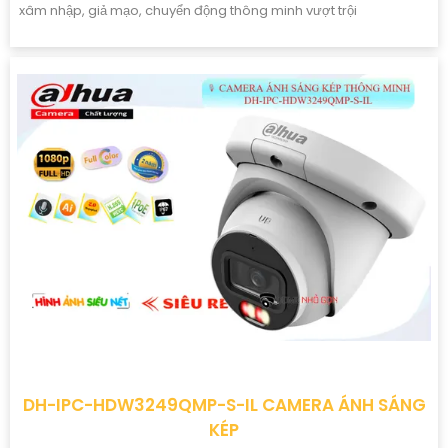
xâm nhập, giả mạo, chuyển động thông minh vượt trội
DH-IPC-HDW3249QMP-S-IL CAMERA ÁNH SÁNG
KÉP