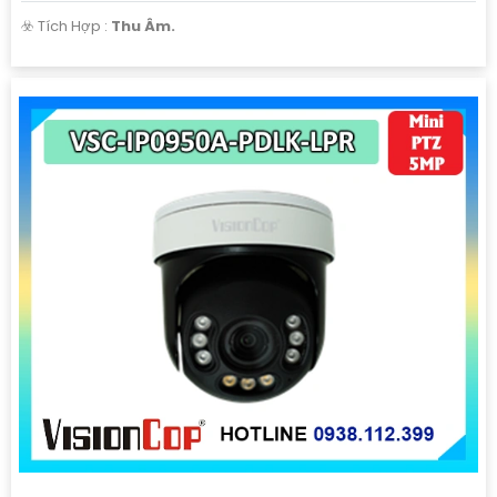
️☣️ Tích Hợp :
Thu Âm.