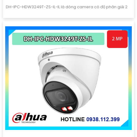
DH-IPC-HDW3249T-ZS-IL-IL là dòng camera có độ phân giải 2