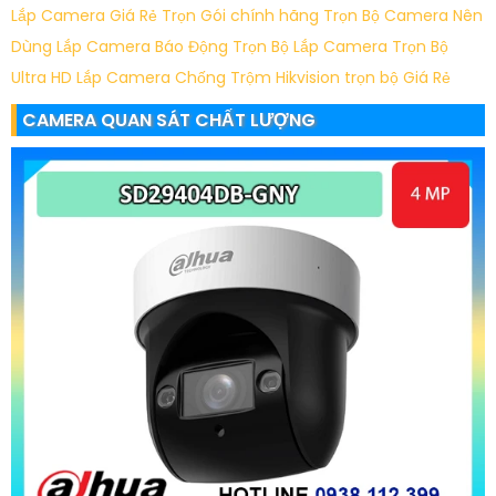
Lắp Camera Giá Rẻ Trọn Gói chính hãng
Trọn Bộ Camera Nên
Dùng
Lắp Camera Báo Động Trọn Bộ
Lắp Camera Trọn Bộ
Ultra HD
Lắp Camera Chống Trộm Hikvision trọn bộ Giá Rẻ
CAMERA QUAN SÁT CHẤT LƯỢNG