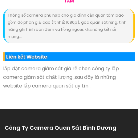
TÂM
Thông số camera phù hợp cho gia đình cần quan tâm bao
gồm độ phân giải cao (ít nhất 1080p), góc quan sát rộng, tính
năng ghi hình ban đêm và hồng ngoại, khả năng kết nối
mạng...
Liên kết Website
lắp đặt camera giám sát giá rẻ chọn công ty lắp
camera giám sát chất lượng ,sau đây là những
website lắp camera quan sát uy tín .
Công Ty Camera Quan Sát Bình Dương