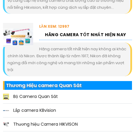
vụ cung cấp hệ thống camera chất lượng cao từ thương hiệu
nổi tiếng Hikvision, kết hợp cùng dịch vụ lắp đặt chuyên...
LẦN XEM: 12997
HÃNG CAMERA TỐT NHẤT HIỆN NAY
Hãng camera tốt nhất hiện nay không ai khác
chính là Nikon. Được thành lập từ năm 1917, Nikon đã không
ngừng đổi mới công nghệ và mang tới những sản phẩm vượt
trội
Thương Hiệu camera Quan Sát
Bộ Camera Quan Sát
Lắp camera KBvision
Thương hiệu Camera HIKVISON