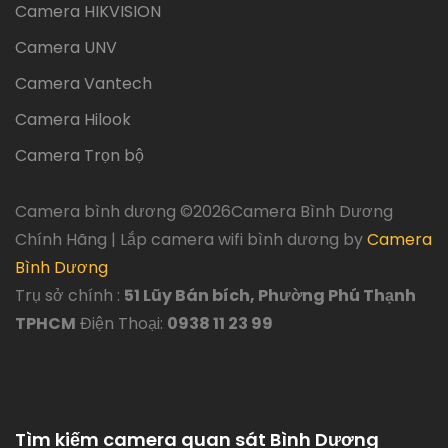
Camera HIKVISION
Camera UNV
Camera Vantech
Camera Hilook
Camera Trọn bộ
Camera bình dương ©
2026Camera Bình Dương
Chính Hãng | Lắp camera wifi bình dương by
Camera
Bình Dương
Trụ sở chính :
51 Lũy Bán bích, Phường Phú Thạnh
TPHCM
Điện Thoại:
0938 11 23 99
Tìm kiếm camera quan sát Bình Dương