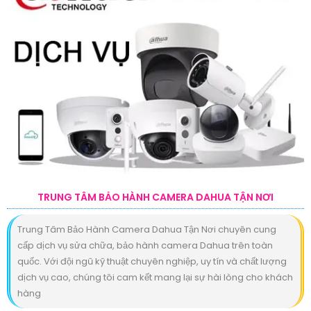
TRUNG TÂM BẢO HÀNH CAMERA DAHUA TẬN NƠI
Trung Tâm Bảo Hành Camera Dahua Tận Nơi chuyên cung
cấp dịch vụ sửa chữa, bảo hành camera Dahua trên toàn
quốc. Với đội ngũ kỹ thuật chuyên nghiệp, uy tín và chất lượng
dịch vụ cao, chúng tôi cam kết mang lại sự hài lòng cho khách
hàng