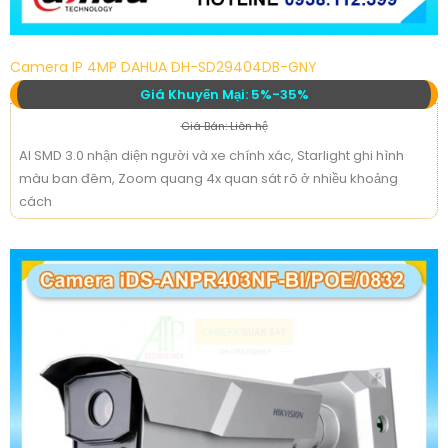
Camera IP 4MP DAHUA DH-SD29404DB-GNY
Giá Khuyến Mại: 5%-35%
Giá Bán: Liên hệ
AI SMD 3.0 nhận diện người và xe chính xác, Starlight ghi hình
màu ban đêm, Zoom quang 4x quan sát rõ ở nhiều khoảng
cách