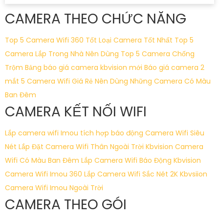
CAMERA THEO CHỨC NĂNG
Top 5 Camera Wifi 360 Tốt
Loại Camera Tốt Nhất
Top 5
Camera Lắp Trong Nhà Nên Dùng
Top 5 Camera Chống
Trộm
Bảng báo giá camera kbvision mới
Báo giá camera 2
mắt
5 Camera Wifi Giá Rẻ Nên Dùng
Những Camera Có Màu
Ban Đêm
CAMERA KẾT NỐI WIFI
Lắp camera wifi Imou tích hợp báo động
Camera Wifi Siêu
Nét
Lắp Đặt Camera Wifi Thân Ngoài Trời Kbvision
Camera
Wifi Có Màu Ban Đêm
Lắp Camera Wifi Báo Động Kbvision
Camera Wifi Imou 360
Lắp Camera Wifi Sắc Nét 2K Kbvsiion
Camera Wifi Imou Ngoài Trời
CAMERA THEO GÓI