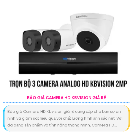
BÁO GIÁ CAMERA HD KBVISION GIÁ RẺ
Báo giá Camera HD Kbvision giá rẻ cung cấp cho bạn sự an
ninh và giám sát hiệu quả với chất lượng hình ảnh sắc nét. Với
đa dạng sản phẩm và tính năng thông minh, Camera HD...