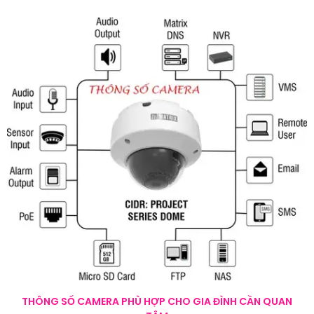
THÔNG SỐ CAMERA PHÙ HỢP CHO GIA ĐÌNH CẦN QUAN