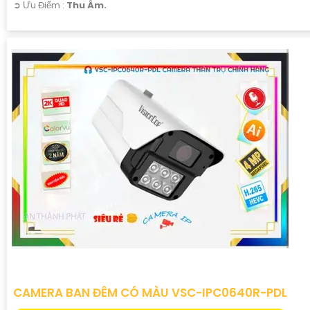
️➲ Ưu Điểm :
Thu Âm.
CAMERA BAN ĐÊM CÓ MÀU VSC-IPC0640R-PDL