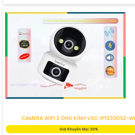
CAMERA WIFI 2 ỐNG KÍNH VSC-IP1230DS2-W
Giá Khuyến Mại: 30%