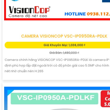
CAMERA VISIONCOP VSC-IP0950RA-PDLK
Giá Khuyến Mại: 1,036,000 ₫
Giá Bán: 1,480,000 ₫
Camera chính hãng VISIONCOP VSC-IP0950RA-PDLK là camera IP 
định phù hợp lắp đặt ngoài trời có độ phân giải cao 5.0MP cho hình
nét nhờ chuẩn nén H.265