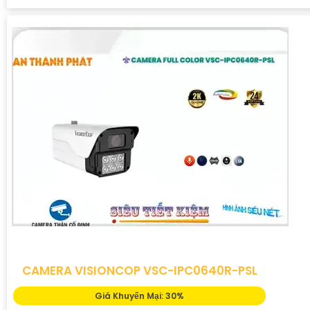
CAMERA VISIONCOP VSC-IPC0640R-PSL
Giá Khuyến Mại: 30%