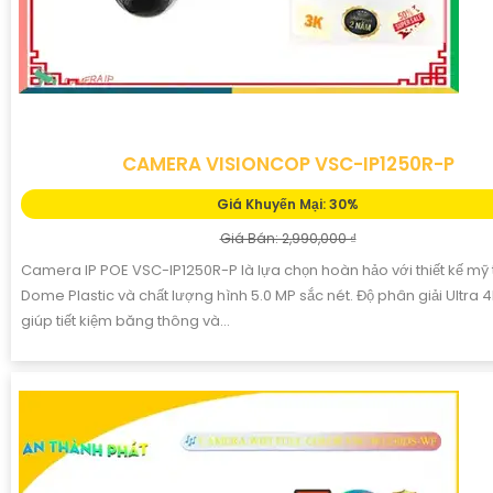
CAMERA VISIONCOP VSC-IP1250R-P
Giá Khuyến Mại: 30%
Giá Bán: 2,990,000 ₫
Camera IP POE VSC-IP1250R-P là lựa chọn hoàn hảo với thiết kế mỹ 
Dome Plastic và chất lượng hình 5.0 MP sắc nét. Độ phân giải Ultra 4k
giúp tiết kiệm băng thông và...