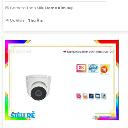
🎲 Camera Theo Mẫu
Dome Kim loại.
️📢 Ưu Điểm :
Thu Âm.