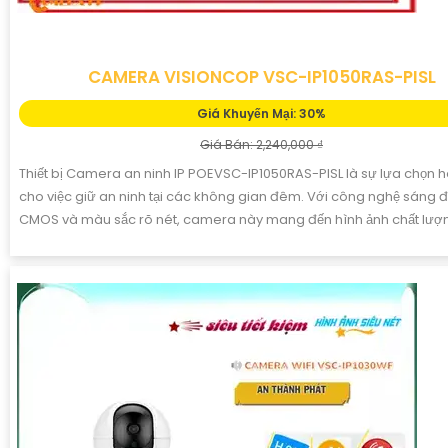
CAMERA VISIONCOP VSC-IP1050RAS-PISL
Giá Khuyến Mại: 30%
Giá Bán: 2,240,000 ₫
Thiết bị Camera an ninh IP POEVSC-IP1050RAS-PISL là sự lựa chọn 
cho việc giữ an ninh tại các không gian đêm. Với công nghệ sáng 
CMOS và màu sắc rõ nét, camera này mang đến hình ảnh chất lượ