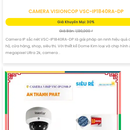
CAMERA VISIONCOP VSC-IP1840RA-DP
Giá Khuyến Mại: 30%
Giá Bán: 1,130,000 ₫
Camera IP sắc nét VSC-IP1840RA-DP là giải pháp an ninh hiệu quả
hộ, cửa hàng, shop, siêu thị. Với thiết kế Dome Kim loại và chip hình
megapixel Ultra 2k, camera...