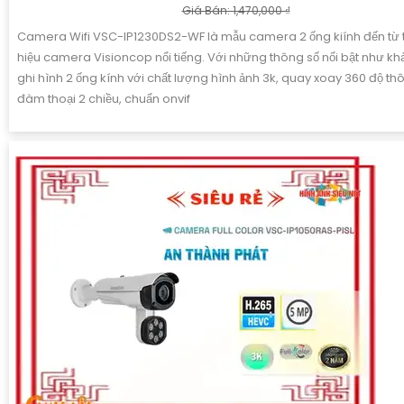
Giá Bán: 1,470,000 ₫
Camera Wifi VSC-IP1230DS2-WF là mẫu camera 2 ống kiính đến từ
hiệu camera Visioncop nổi tiếng. Với những thông số nổi bật như k
ghi hình 2 ống kính với chất lượng hình ảnh 3k, quay xoay 360 độ th
đàm thoại 2 chiều, chuẩn onvif