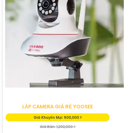
đáng tin cậy.
'
LẮP CAMERA GIÁ RẺ YOOSEE
Giá Khuyến Mại: 900,000 ₫
Giá Bán: 1,200,000 ₫