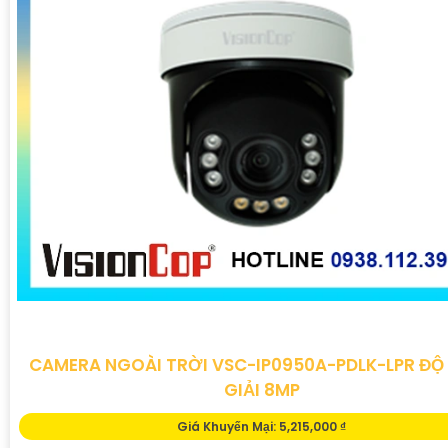
CAMERA NGOÀI TRỜI VSC-IP0950A-PDLK-LPR ĐỘ
GIẢI 8MP
Giá Khuyến Mại: 5,215,000 ₫