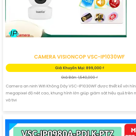
CAMERA VISIONCOP VSC-IP1030WF
Giá Khuyến Mại: 899,000 ₫
Giá Bán: 1,540,000 ₫
Camera an ninh Wifi Không Dây VSC-IP1030WF được thiết kế với hìn
megapixel độ nét cao, khung hình lớn giúp giám sát hiệu quả trên 
và tivi