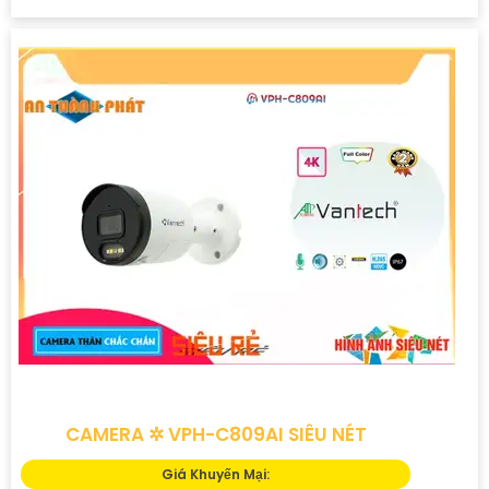
CAMERA ✲ VPH-C809AI SIÊU NÉT
Giá Khuyến Mại: