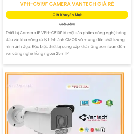
VPH-C519F CAMERA VANTECH GIÁ RẺ
Giá Khuyến Mại:
Giá Bán:
Thiết bị Camera IP VPH-C519F là một sản phẩm công nghệ hàng
đầu với khả năng xử lý hình ảnh CMOS và mang đến chất lượng
hình ảnh đẹp. Đặc biệt, thiết bị cung cấp khả năng xem ban đêm
với công nghệ hồng ngoại 25m IP