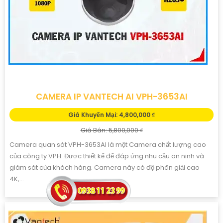
CAMERA IP VANTECH AI VPH-3653AI
Giá Khuyến Mại: 4,800,000 ₫
Giá Bán: 5,800,000 ₫
Camera quan sát VPH-3653AI là một Camera chất lượng cao
của công ty VPH. Được thiết kế để đáp ứng nhu cầu an ninh và
giám sát của khách hàng. Camera này có độ phân giải cao
4K,...