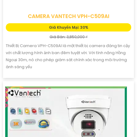
CAMERA VANTECH VPH-C509AI
Giá Khuyến Mại: 30%
Giá Bán: 3,850,000 ₫
Thiết Bị Camera VPH-C509AI là một thiết bị camera đáng tin cậy
với chất lượng hình ảnh ban đêm tuyệt vời. Với tính năng Hồng
Ngoại 30m, nó cho phép giám sát chính xác trong môi trường
ánh sáng yếu