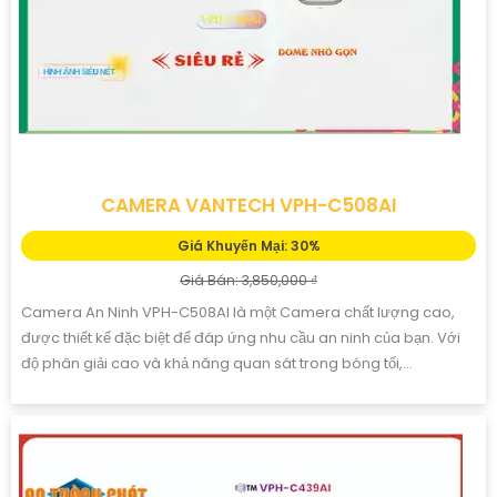
CAMERA VANTECH VPH-C508AI
Giá Khuyến Mại: 30%
Giá Bán: 3,850,000 ₫
Camera An Ninh VPH-C508AI là một Camera chất lượng cao,
được thiết kế đặc biệt để đáp ứng nhu cầu an ninh của bạn. Với
độ phân giải cao và khả năng quan sát trong bóng tối,...