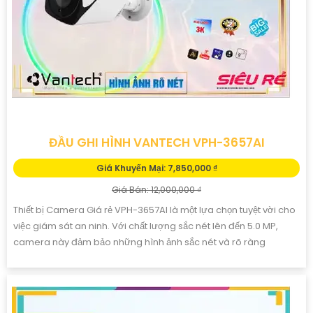
ĐẦU GHI HÌNH VANTECH VPH-3657AI
Giá Khuyến Mại: 7,850,000 ₫
Giá Bán: 12,000,000 ₫
Thiết bị Camera Giá rẻ VPH-3657AI là một lựa chọn tuyệt vời cho
việc giám sát an ninh. Với chất lượng sắc nét lên đến 5.0 MP,
camera này đảm bảo những hình ảnh sắc nét và rõ ràng