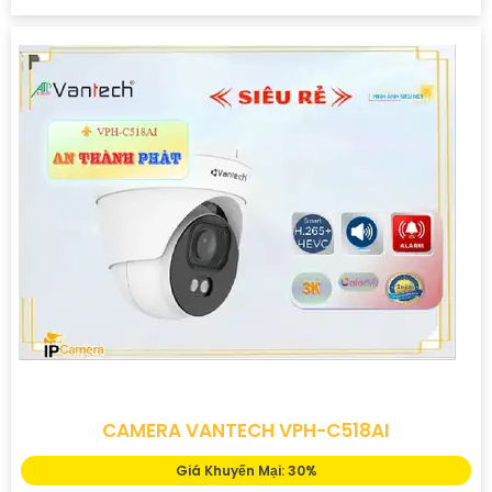
CAMERA VANTECH VPH-C518AI
Giá Khuyến Mại: 30%