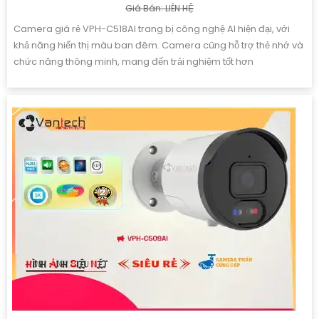
Giá Bán: LIÊN HỆ
Camera giá rẻ VPH-C518AI trang bị công nghệ AI hiện đại, với
khả năng hiển thị màu ban đêm. Camera cũng hỗ trợ thẻ nhớ và
chức năng thông minh, mang đến trải nghiệm tốt hơn