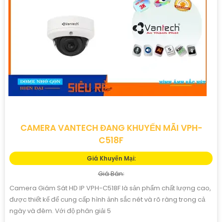
CAMERA VANTECH ĐANG KHUYẾN MÃI VPH-
C518F
Giá Khuyến Mại:
Giá Bán:
Camera Giám Sát HD IP VPH-C518F là sản phẩm chất lượng cao,
được thiết kế để cung cấp hình ảnh sắc nét và rõ ràng trong cả
ngày và đêm. Với độ phân giải 5