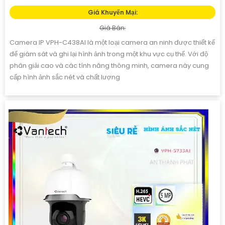
Giá Khuyến Mại:
Giá Bán:
Camera IP VPH-C438AI là một loại camera an ninh được thiết kế
để giám sát và ghi lại hình ảnh trong một khu vực cụ thể. Với độ
phân giải cao và các tính năng thông minh, camera này cung
cấp hình ảnh sắc nét và chất lượng