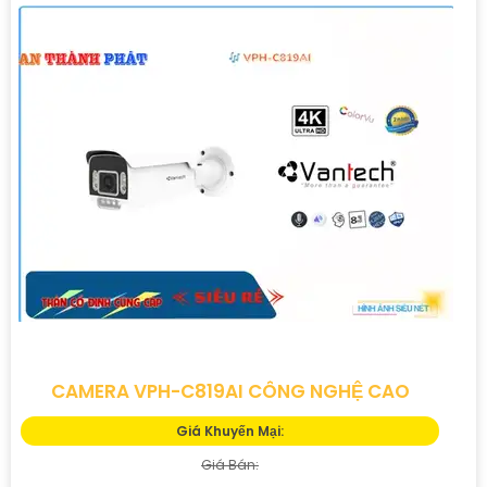
CAMERA VPH-C819AI CÔNG NGHỆ CAO
Giá Khuyến Mại:
Giá Bán: