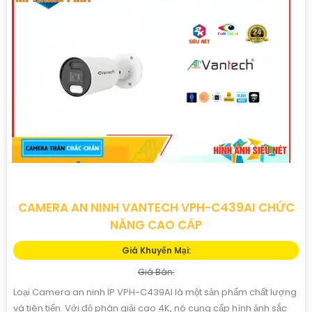
CAMERA AN NINH VANTECH VPH-C439AI CHỨC
NĂNG CAO CẤP
Giá Khuyến Mại:
Giá Bán:
Loại Camera an ninh IP VPH-C439AI là một sản phẩm chất lượng
và tiên tiến. Với độ phân giải cao 4K, nó cung cấp hình ảnh sắc