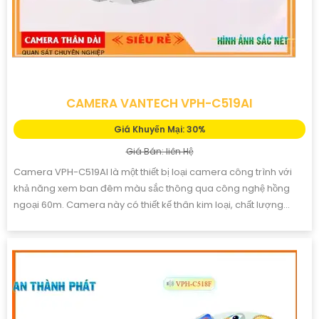
CAMERA VANTECH VPH-C519AI
Giá Khuyến Mại: 30%
Giá Bán: liên Hệ
Camera VPH-C519AI là một thiết bị loại camera công trình với
khả năng xem ban đêm màu sắc thông qua công nghệ hồng
ngoại 60m. Camera này có thiết kế thân kim loại, chất lượng...