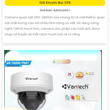
Giá Khuyến Mại: 30%
Giá Bán: 4,600,000 ₫
Camera quan sát VPH-3655AI của chúng tôi là một thiết bị quan
sát chất lượng cao với nhiều tính năng ưu việt. Sử dụng công
nghệ CMOS mượt hơn, camera cho phép các hình ảnh được
chụp và truyền tải một cách mượt mà và rõ ràng