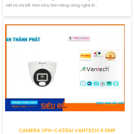
nét và chi tiết. Hơn nữa, tính năng công nghệ AI...
CAMERA VPH-C438AI VANTECH 4.0MP