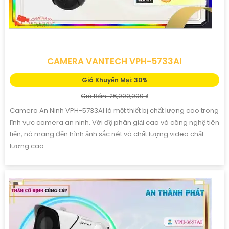
CAMERA VANTECH VPH-5733AI
Giá Khuyến Mại: 30%
Giá Bán: 26,000,000 ₫
Camera An Ninh VPH-5733AI là một thiết bị chất lượng cao trong
lĩnh vực camera an ninh. Với độ phân giải cao và công nghệ tiên
tiến, nó mang đến hình ảnh sắc nét và chất lượng video chất
lượng cao