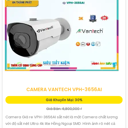
CAMERA VANTECH VPH-3656AI
Giá Khuyến Mại: 30%
Giá Bán: 6,800,000 ₫
Camera Giá re VPH-3656AI sắt nét là một Camera chất lượng
với độ sắt nét Ultra 4k lite Hồng Ngoại SMD. Hình ảnh rõ nét cả