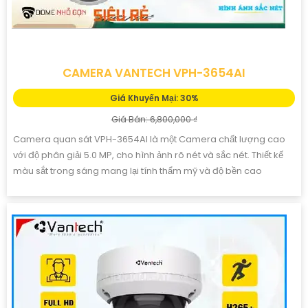
CAMERA VANTECH VPH-3654AI
Giá Khuyến Mại: 30%
Giá Bán: 6,800,000 ₫
Camera quan sát VPH-3654AI là một Camera chất lượng cao
với độ phân giải 5.0 MP, cho hình ảnh rõ nét và sắc nét. Thiết kế
màu sắt trong sáng mang lại tính thẩm mỹ và độ bền cao