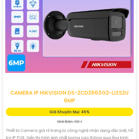
CAMERA IP HIKVISION DS-2CD2663G2-LIZS2U
6MP
Giá Khuyến Mại: 45%
Giá Bán: 00 ₫
Thiết bị Camera giá rẻ trang bị công nghệ nhận dạng đặc biệt, hỗ
trợ IP POE, hiển thị hình ảnh chất lượng cao thông qua ống kính