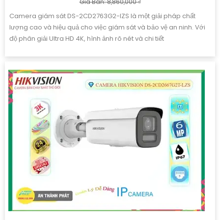
Giá Bán: 8,860,000 ₫
Camera giám sát DS-2CD2763G2-IZS là một giải pháp chất
lượng cao và hiệu quả cho việc giám sát và bảo vệ an ninh. Với
độ phân giải Ultra HD 4K, hình ảnh rõ nét và chi tiết