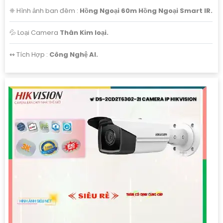
❈ Hình ảnh ban đêm :
Hồng Ngoại 60m Hồng Ngoại Smart IR.
💦 Loại Camera
Thân Kim loại.
️↭ Tích Hợp :
Công Nghệ AI.