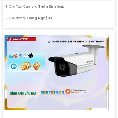
❄ Cấu Tạo Camera
Thân Kim loại.
️⇝ Khả Năng :
Công Nghệ AI.