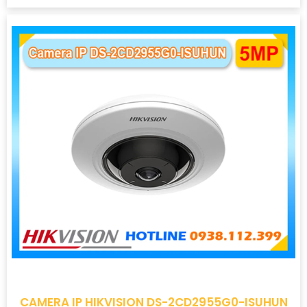
CAMERA IP HIKVISION DS-2CD2955G0-ISUHUN