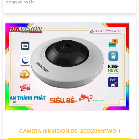
dàng và rõ rệt
CAMERA HIKVISION DS-2CD2955FWD-I