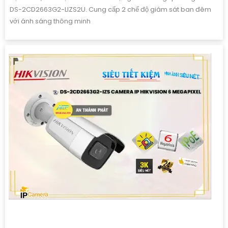
DS-2CD2663G2-LIZS2U. Cung cấp 2 chế độ giám sát ban đêm
với ánh sáng thông minh