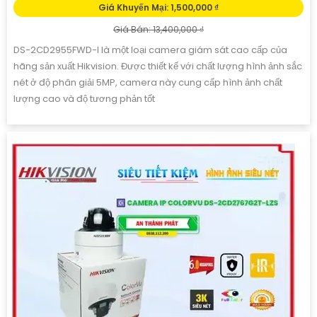
Giá Khuyến Mại: 1,500,000 ₫
Giá Bán: 13,400,000 ₫
DS-2CD2955FWD-I là một loại camera giám sát cao cấp của
hãng sản xuất Hikvision. Được thiết kế với chất lượng hình ảnh sắc
nét ở độ phân giải 5MP, camera này cung cấp hình ảnh chất
lượng cao và độ tương phản tốt