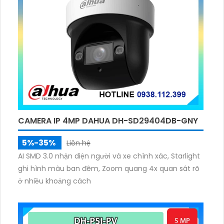
CAMERA IP 4MP DAHUA DH-SD29404DB-GNY
5%-35%
Liên hệ
AI SMD 3.0 nhận diện người và xe chính xác, Starlight
ghi hình màu ban đêm, Zoom quang 4x quan sát rõ
ở nhiều khoảng cách