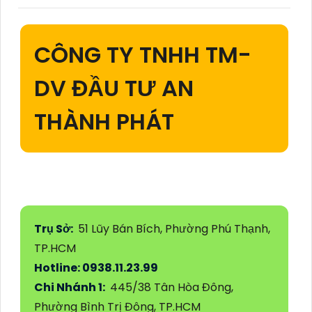
CÔNG TY TNHH TM-
DV ĐẦU TƯ AN
THÀNH PHÁT
Trụ Sở:
51 Lũy Bán Bích, Phường Phú Thạnh,
TP.HCM
Hotline: 0938.11.23.99
Chi Nhánh 1:
445/38 Tân Hòa Đông,
Phường Bình Trị Đông, TP.HCM