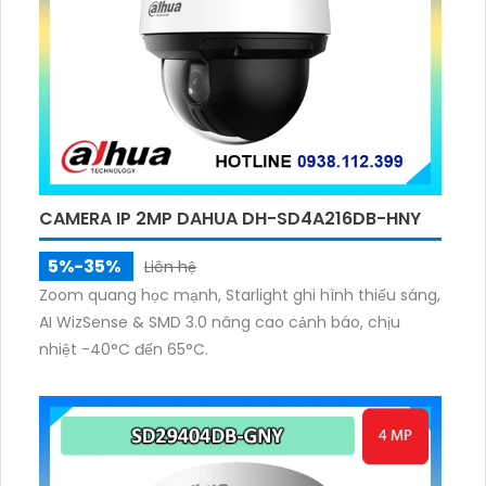
CAMERA IP 2MP DAHUA DH-SD4A216DB-HNY
5%-35%
Liên hệ
Zoom quang học mạnh, Starlight ghi hình thiếu sáng,
AI WizSense & SMD 3.0 nâng cao cảnh báo, chịu
nhiệt -40°C đến 65°C.