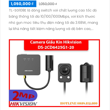
1,050,000 ₫
1,050,000 ₫
TL-SG108E là dòng switch với chất lượng cao tốc độ
băng thông tối đa 10/100/1000Mbps, với kích thước
nhỏ gọn mức tiêu thụ điện năng tối đa 3.68W, mang
lại khả năng tiết kiệm năng lượng và độ bên cao,
băng thông 16Gbps và tốc độ chuyển gói tín 11.9Mpps