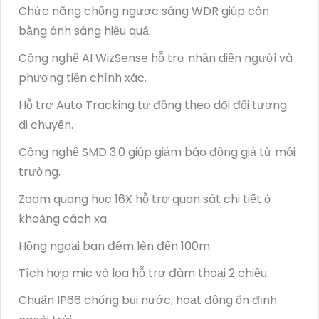
Chức năng chống ngược sáng WDR giúp cân
bằng ánh sáng hiệu quả.
Công nghệ AI WizSense hỗ trợ nhận diện người và
phương tiện chính xác.
Hỗ trợ Auto Tracking tự động theo dõi đối tượng
di chuyển.
Công nghệ SMD 3.0 giúp giảm báo động giả từ môi
trường.
Zoom quang học 16X hỗ trợ quan sát chi tiết ở
khoảng cách xa.
Hồng ngoại ban đêm lên đến 100m.
Tích hợp mic và loa hỗ trợ đàm thoại 2 chiều.
Chuẩn IP66 chống bụi nước, hoạt động ổn định