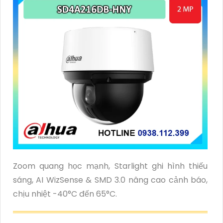
Zoom quang học mạnh, Starlight ghi hình thiếu
sáng, AI WizSense & SMD 3.0 nâng cao cảnh báo,
chịu nhiệt -40°C đến 65°C.