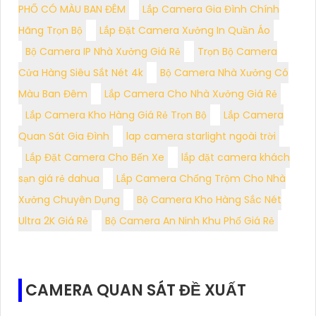
PHỐ CÓ MÀU BAN ĐÊM
Lắp Camera Gia Đình Chính
Hãng Trọn Bộ
Lắp Đặt Camera Xưởng In Quần Áo
Bộ Camera IP Nhà Xưởng Giá Rẻ
Trọn Bộ Camera
Cửa Hàng Siêu Sắt Nét 4k
Bộ Camera Nhà Xưởng Có
Màu Ban Đêm
Lắp Camera Cho Nhà Xưởng Giá Rẻ
Lắp Camera Kho Hàng Giá Rẻ Trọn Bộ
Lắp Camera
Quan Sát Gia Đình
lap camera starlight ngoài trời
Lắp Đặt Camera Cho Bến Xe
lắp đặt camera khách
sạn giá rẻ dahua
Lắp Camera Chống Trộm Cho Nhà
Xưởng Chuyên Dụng
Bộ Camera Kho Hàng Sắc Nét
Ultra 2K Giá Rẻ
Bộ Camera An Ninh Khu Phố Giá Rẻ
CAMERA QUAN SÁT ĐỀ XUẤT