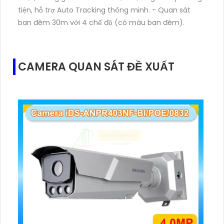
tiện, hỗ trợ Auto Tracking thông minh. - Quan sát
ban đêm 30m với 4 chế độ (có màu ban đêm).
CAMERA QUAN SÁT ĐỀ XUẤT