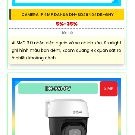
CAMERA IP 4MP DAHUA DH-SD29404DB-GNY
5%-35%
Liên hệ
AI SMD 3.0 nhận diện người và xe chính xác, Starlight
ghi hình màu ban đêm, Zoom quang 4x quan sát rõ
ở nhiều khoảng cách