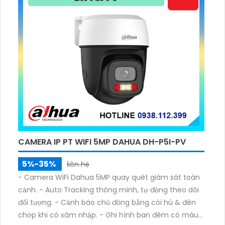
CAMERA IP PT WIFI 5MP DAHUA DH-P5I-PV
5%-35%
liên hệ
- Camera WiFi Dahua 5MP quay quét giám sát toàn
cảnh. - Auto Tracking thông minh, tự động theo dõi
đối tượng. - Cảnh báo chủ động bằng còi hú & đèn
chớp khi có xâm nhập. - Ghi hình ban đêm có màu