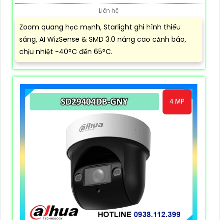
Liên hệ
Zoom quang học mạnh, Starlight ghi hình thiếu
sáng, AI WizSense & SMD 3.0 nâng cao cảnh báo,
chịu nhiệt -40°C đến 65°C.