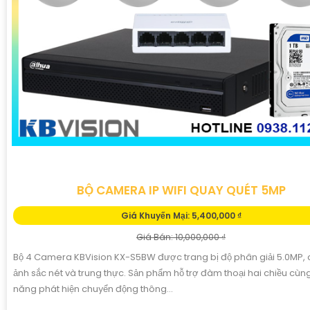
BỘ CAMERA IP WIFI QUAY QUÉT 5MP
Giá Khuyến Mại: 5,400,000 ₫
Giá Bán: 10,000,000 ₫
Bộ 4 Camera KBVision KX-S5BW được trang bị độ phân giải 5.0MP, 
ảnh sắc nét và trung thực. Sản phẩm hỗ trợ đàm thoại hai chiều cùn
năng phát hiện chuyển động thông...