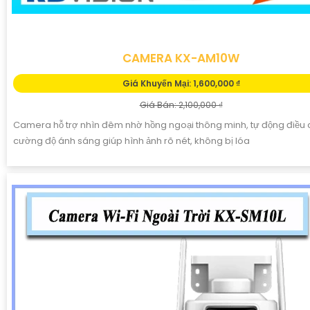
CAMERA KX-AM10W
Giá Khuyến Mại: 1,600,000 ₫
Giá Bán: 2,100,000 ₫
Camera hỗ trợ nhìn đêm nhờ hồng ngoại thông minh, tự động điều 
cường độ ánh sáng giúp hình ảnh rõ nét, không bị lóa