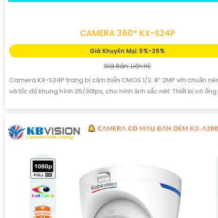
CAMERA 360° KX-S24P
Giá Khuyến Mại: 5%-35%
Giá Bán: Liên Hệ
Camera KX-S24P trang bị cảm biến CMOS 1/2. 8” 2MP với chuẩn né
và tốc độ khung hình 25/30fps, cho hình ảnh sắc nét. Thiết bị có ống