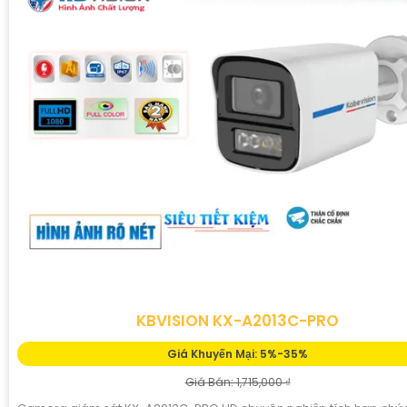
KBVISION KX-A2013C-PRO
Giá Khuyến Mại: 5%-35%
Giá Bán: 1,715,000 ₫