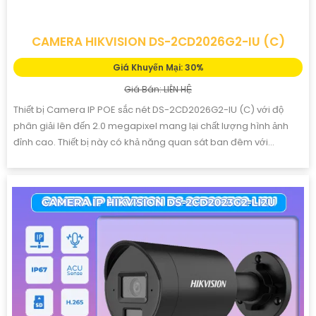
CAMERA HIKVISION DS-2CD2026G2-IU (C)
Giá Khuyến Mại: 30%
Giá Bán: LIÊN HỆ
Thiết bị Camera IP POE sắc nét DS-2CD2026G2-IU (C) với độ
phân giải lên đến 2.0 megapixel mang lại chất lượng hình ảnh
đỉnh cao. Thiết bị này có khả năng quan sát ban đêm với...