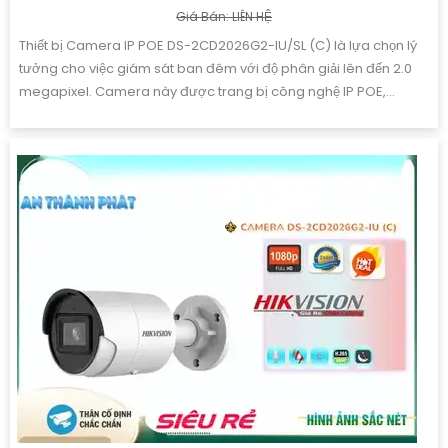
Giá Bán: LIÊN HỆ
Thiết bị Camera IP POE DS-2CD2026G2-IU/SL (C) là lựa chọn lý
tưởng cho việc giám sát ban đêm với độ phân giải lên đến 2.0
megapixel. Camera này được trang bị công nghệ IP POE,...