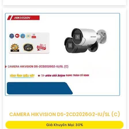
CAMERA HIKVISION DS-2CD2026G2-IU/SL (C)
Giá Khuyến Mại: 30%