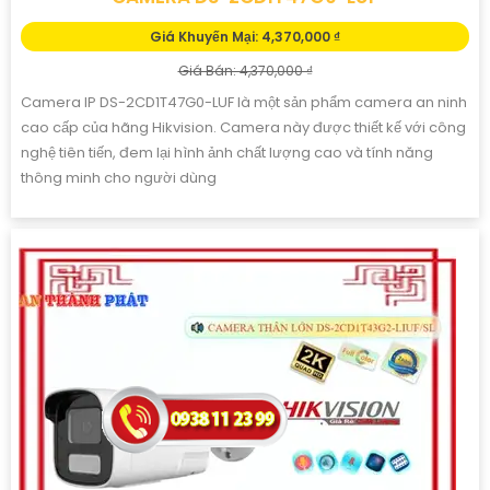
Giá Khuyến Mại: 4,370,000 ₫
Giá Bán: 4,370,000 ₫
Camera IP DS-2CD1T47G0-LUF là một sản phẩm camera an ninh
cao cấp của hãng Hikvision. Camera này được thiết kế với công
nghệ tiên tiến, đem lại hình ảnh chất lượng cao và tính năng
thông minh cho người dùng