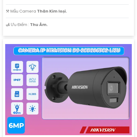
⚒ Mẫu Camera
Thân Kim loại.
️🛃 Ưu Điểm :
Thu Âm.