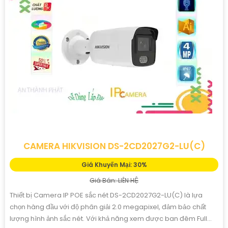
CAMERA HIKVISION DS-2CD2027G2-LU(C)
Giá Khuyến Mại: 30%
Giá Bán: LIÊN HỆ
Thiết bị Camera IP POE sắc nét DS-2CD2027G2-LU(C) là lựa
chọn hàng đầu với độ phân giải 2.0 megapixel, đảm bảo chất
lượng hình ảnh sắc nét. Với khả năng xem được ban đêm Full...