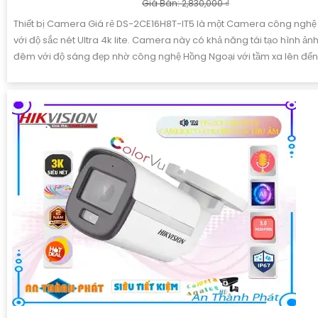
Giá Bán: 2,830,000 ₫
Thiết bị Camera Giá rẻ DS-2CE16H8T-IT5 là một Camera công nghệ
với độ sắc nét Ultra 4k lite. Camera này có khả năng tái tạo hình ản
đêm với độ sáng đẹp nhờ công nghệ Hồng Ngoại với tầm xa lên đế