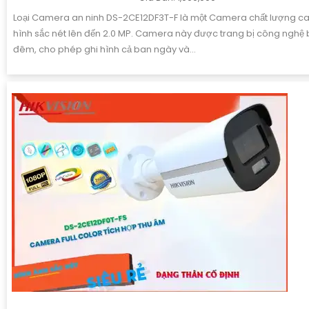
Loại Camera an ninh DS-2CE12DF3T-F là một Camera chất lượng ca
hình sắc nét lên đến 2.0 MP. Camera này được trang bị công nghệ
đêm, cho phép ghi hình cả ban ngày và...