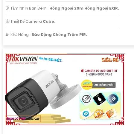
🌛 Tầm Nhìn Ban Đêm :
Hồng Ngoại 20m Hồng Ngoại EXIR.
🎲 Thiết Kế Camera
Cube.
️💫 Khả Năng :
Báo Động Chống Trộm PIR.