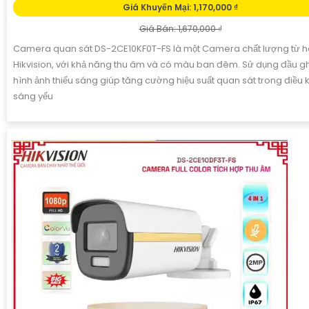
Giá Khuyến Mại: 1,170,000 ₫
Giá Bán: 1,670,000 ₫
Camera quan sát DS-2CE10KF0T-FS là một Camera chất lượng từ 
Hikvision, với khả năng thu âm và có màu ban đêm. Sử dụng đầu ghi
hình ảnh thiếu sáng giúp tăng cường hiệu suất quan sát trong điều 
sáng yếu