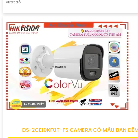
vượt trội
DS-2CE10KF0T-FS CAMERA CÓ MÀU BAN ĐÊ