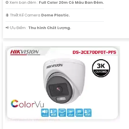
❂ Xem ban đêm :
Full Color 20m Có Màu Ban Đêm.
🐜 Thiết Kế Camera
Dome Plastic.
️📢 Ưu Điểm :
Thu hình Chất Lượng.