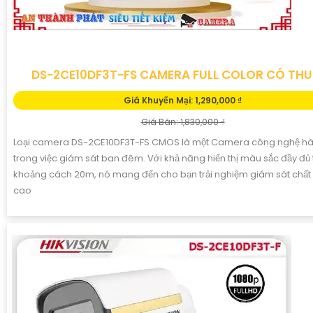
DS-2CE10DF3T-FS CAMERA FULL COLOR CÓ TH
Giá Khuyến Mại: 1,290,000 ₫
Giá Bán: 1,830,000 ₫
Loại camera DS-2CE10DF3T-FS CMOS là một Camera công nghệ h
trong việc giám sát ban đêm. Với khả năng hiển thị màu sắc đầy đủ
khoảng cách 20m, nó mang đến cho bạn trải nghiệm giám sát chất
cao