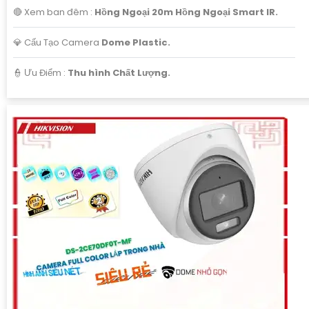
🔴 Xem ban đêm :
Hồng Ngoại 20m Hồng Ngoại Smart IR.
💎 Cấu Tạo Camera
Dome Plastic.
️👮 Ưu Điểm :
Thu hình Chất Lượng.