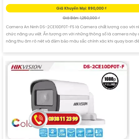
Giá Khuyến Mại: 890,000 ₫
Giá Bán: 1,250,000 ₫
Camera An Ninh DS-2CE10DF0T-FS là Camera chất lượng cao với n
chức năng ưu việt. Ấn tượng ơn với những thông số là camera này 
năng thu âm rõ nét và đảm bảo màu sắc chính xác khi quay ban 