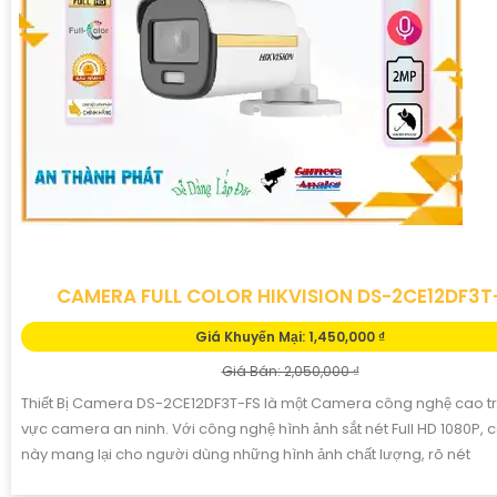
CAMERA FULL COLOR HIKVISION DS-2CE12DF3T
Giá Khuyến Mại: 1,450,000 ₫
Giá Bán: 2,050,000 ₫
Thiết Bị Camera DS-2CE12DF3T-FS là một Camera công nghệ cao tr
vực camera an ninh. Với công nghệ hình ảnh sắt nét Full HD 1080P,
này mang lại cho người dùng những hình ảnh chất lượng, rõ nét