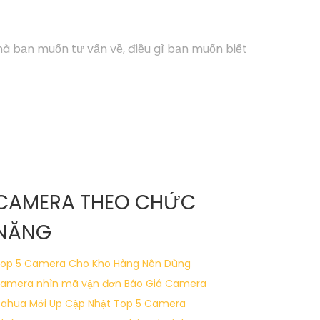
à bạn muốn tư vấn về, điều gì bạn muốn biết
CAMERA THEO CHỨC
NĂNG
op 5 Camera Cho Kho Hàng Nên Dùng
amera nhìn mã vận đơn
Báo Giá Camera
ahua Mới Up Cập Nhật
Top 5 Camera