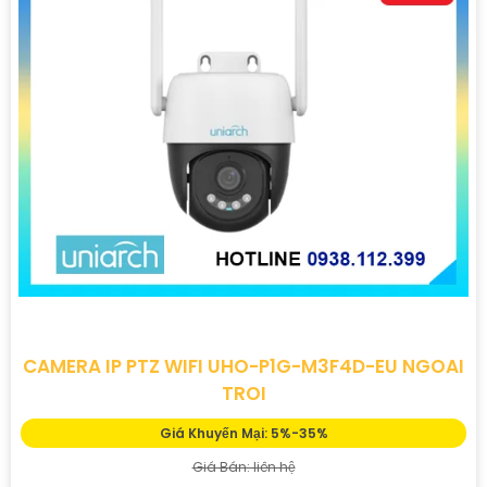
CAMERA IP PTZ WIFI UHO-P1G-M3F4D-EU NGOAI
TROI
Giá Khuyến Mại: 5%-35%
Giá Bán: liên hệ