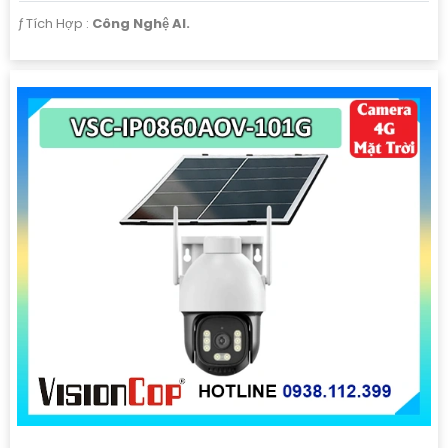
️ƒ Tích Hợp :
Công Nghệ AI.