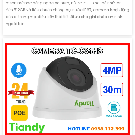
mạnh mẽ nhờ hồng ngoại xa 80m, hỗ trợ POE, khe thẻ nhớ lên
đến 512GB và tiêu chuẩn chống bụi nước IP67, camera hoạt động
bền bỉ trong mọi điều kiện thời tiết tối ưu cho giải pháp an ninh
ngoài trời