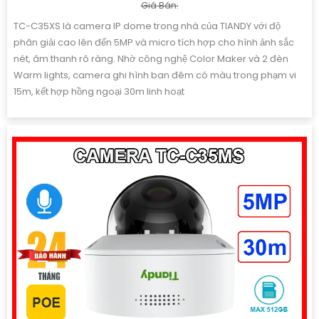
Giá Bán:
TC-C35XS là camera IP dome trong nhà của TIANDY với độ
phân giải cao lên đến 5MP và micro tích hợp cho hình ảnh sắc
nét, âm thanh rõ ràng. Nhờ công nghệ Color Maker và 2 đèn
Warm lights, camera ghi hình ban đêm có màu trong phạm vi
15m, kết hợp hồng ngoại 30m linh hoạt