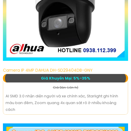
Camera IP 4MP DAHUA DH-SD29404DB-GNY
Giá Khuyến Mại: 5%-35%
Giá Bán: Liên hệ
AI SMD 3.0 nhận diện người và xe chính xác, Starlight ghi hình
màu ban đêm, Zoom quang 4x quan sát rõ ở nhiều khoảng
cách