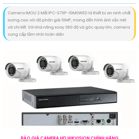
Camera IMOU 2 Mắt IPC-S7XP-10M0WED là thiết bị an ninh chất
lượng cao với độ phân giải 10MP, mang đến hình ảnh sắc nét
và chi tiết. Với khả năng xoay 360 độ và góc quay lớn, camera
cung cấp tầm nhìn toàn diện
BÁO GIÁ CAMERA HD HIKVISION CHÍNH HÃNG