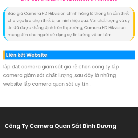
Báo giá Camera HD Hikvision chính hãng là thông tin cần thiết
cho việc lựa chọn thiết bị an ninh hiệu quả. Với chất lượng và uy
tín đã được khẳng định trên thị trường, Camera HD Hikvision
mang đến cho người sử dụng sự tin tưởng và an tâm
Liên kết Website
lắp đặt camera giám sát giá rẻ chọn công ty lắp
camera giám sát chất lượng ,sau đây là những
website lắp camera quan sát uy tín .
Công Ty Camera Quan Sát Bình Dương