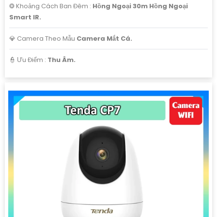
❂ Khoảng Cách Ban Đêm :
Hồng Ngoại 30m Hồng Ngoại
Smart IR.
💎 Camera Theo Mẫu
Camera Mắt Cá.
️👮 Ưu Điểm :
Thu Âm.