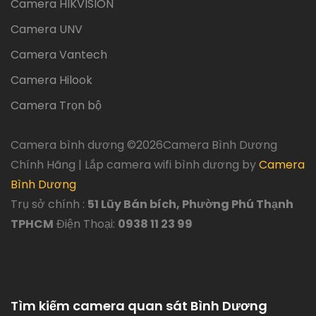
Camera HIKVISION
Camera UNV
Camera Vantech
Camera Hilook
Camera Trọn bộ
Camera bình dương ©
2026Camera Bình Dương
Chính Hãng | Lắp camera wifi bình dương by
Camera
Bình Dương
Trụ sở chính :
51 Lũy Bán bích, Phường Phú Thạnh
TPHCM
Điện Thoại:
0938 11 23 99
Tìm kiếm camera quan sát Bình Dương