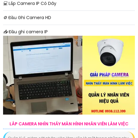
💻
Lắp Camera IP Có Dây
⚙️
Đầu Ghi Camera HD
📥
Đầu ghi camera IP
LẮP CAMERA NHÌN THẤY MÀN HÌNH NHÂN VIÊN LÀM VIỆC