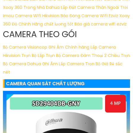
Xoay 360 Trong Nhà Dahua
Lắp Đặt Camera Thân Ngoài Trời
Imou
Camera Wifi Hikvision Báo Động
Camera Wifi Ezviz Xoay
360 Độ Chính Hãng chất lượng tốt
Báo giá camera wifi ezviz
CAMERA THEO GÓI
Bộ Camera Visioncop Ghi Âm Chính hãng
Lắp Camera
Hikvision Trọn Bộ
Lắp Trọn Bộ Camera Đàm Thoại 2 Chiều
Trọn
Bộ Camera Dahua Ghi Âm
Lắp Camera Trọn Bộ Giá Rẻ sắc
nét
CAMERA QUAN SÁT CHẤT LƯỢNG