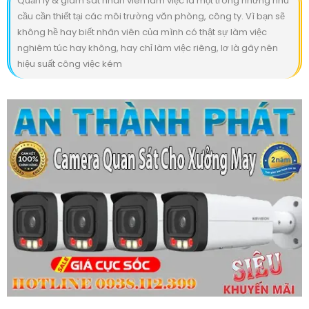
Quản lý & giám sát nhân viên làm việc là một trong những nhu
cầu cần thiết tại các môi trường văn phòng, công ty. Vì bạn sẽ
không hề hay biết nhân viên của mình có thật sự làm việc
nghiêm túc hay không, hay chỉ làm việc riêng, lơ là gây nên
hiệu suất công việc kém