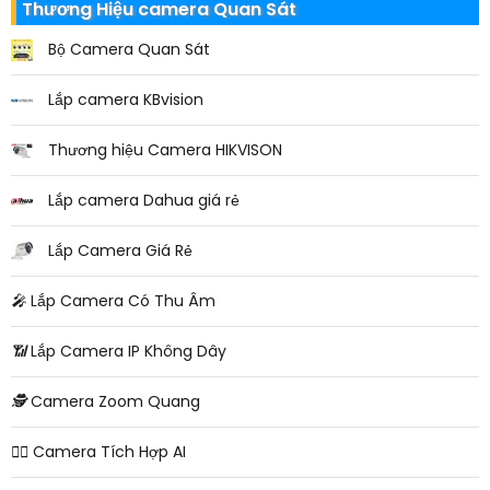
Thương Hiệu camera Quan Sát
Bộ Camera Quan Sát
Lắp camera KBvision
Thương hiệu Camera HIKVISON
Lắp camera Dahua giá rẻ
Lắp Camera Giá Rẻ
️🎤️
Lắp Camera Có Thu Âm
📶
Lắp Camera IP Không Dây
🕵️
Camera Zoom Quang
🧛‍♀️
Camera Tích Hợp AI