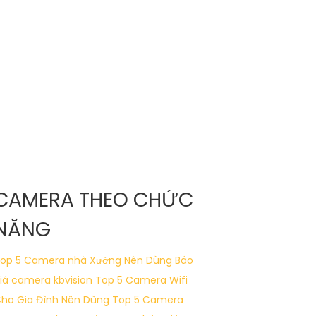
CAMERA THEO CHỨC
NĂNG
op 5 Camera nhà Xưởng Nên Dùng
Báo
iá camera kbvision
Top 5 Camera Wifi
ho Gia Đình Nên Dùng
Top 5 Camera