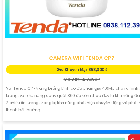
CAMERA WIFI TENDA CP7
Giá Khuyến Mại: 853,300 ₫
Giá Bán: 1,219,000 ₫
Với Tenda CP7 trang bị ống kính có độ phân giải 4.0Mp cho ra hình 
lượng, với khả năng quay quét 360 độ kèm theo đấy là khả năng đ
2 chiều ấn tượng, trang bị khả năng phát hiện chuyển động và phát
thanh bất thường