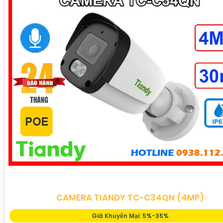
CAMERA TIANDY TC-C34QN (4MP)
Giá Khuyến Mại: 5%-35%