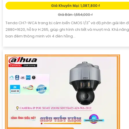
Giá Khuyến Mại: 1,087,800 ₫
Giá Bán: 1,554,000 ₫
Tenda CH7-WCA trang bị cảm biến CMOS 1/3" và độ phân giải lên 
2880×1620, hỗ trợ H.265, giúp ghi hình chi tiết và mượt mà. Khả năng
ban đêm thông minh với 4 đèn hồng...