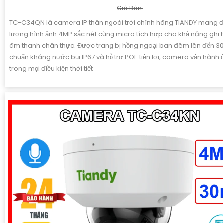
Giá Bán:
TC-C34QN là camera IP thân ngoài trời chính hãng TIANDY mang đ
lượng hình ảnh 4MP sắc nét cùng micro tích hợp cho khả năng ghi
âm thanh chân thực. Được trang bị hồng ngoại ban đêm lên đến 3
chuẩn kháng nước bụi IP67 và hỗ trợ POE tiện lợi, camera vận hành 
trong mọi điều kiện thời tiết