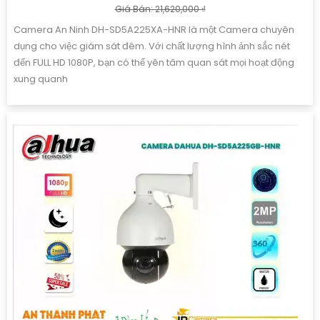
Giá Bán: 21,620,000 ₫
Camera An Ninh DH-SD5A225XA-HNR là một Camera chuyên
dụng cho việc giám sát đêm. Với chất lượng hình ảnh sắc nét
đến FULL HD 1080P, bạn có thể yên tâm quan sát mọi hoạt động
xung quanh