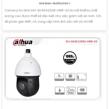
Giá Bán: 18,950,000 ₫
Camera An Ninh DH-SD49425XB-HNR-S3 là một thiết bị chất
lượng cao được thiết kế đặc biệt cho việc giám sát an ninh. Với
độ phân giải 4MP, nó cung cấp hình ảnh sắc nét và chi tiết