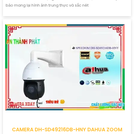
bảo mang lại hình ảnh trung thực và sắc nét
CAMERA DH-SD49216DB-HNY DAHUA ZOOM