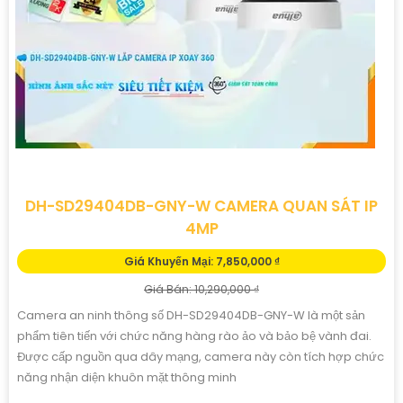
DH-SD29404DB-GNY-W CAMERA QUAN SÁT IP
4MP
Giá Khuyến Mại: 7,850,000 ₫
Giá Bán: 10,290,000 ₫
Camera an ninh thông số DH-SD29404DB-GNY-W là một sản
phẩm tiên tiến với chức năng hàng rào ảo và bảo bệ vành đai.
Được cấp nguồn qua dây mạng, camera này còn tích hợp chức
năng nhận diện khuôn mặt thông minh