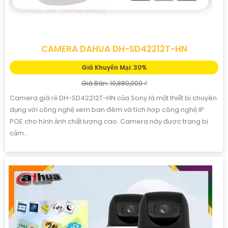
CAMERA DAHUA DH-SD42212T-HN
Giá Khuyến Mại: 30%
Giá Bán: 10,880,000 ₫
Camera giá rẻ DH-SD42212T-HN của Sony là một thiết bị chuyên
dụng với công nghệ xem ban đêm và tích hợp công nghệ IP
POE cho hình ảnh chất lượng cao. Camera này được trang bị
cảm...