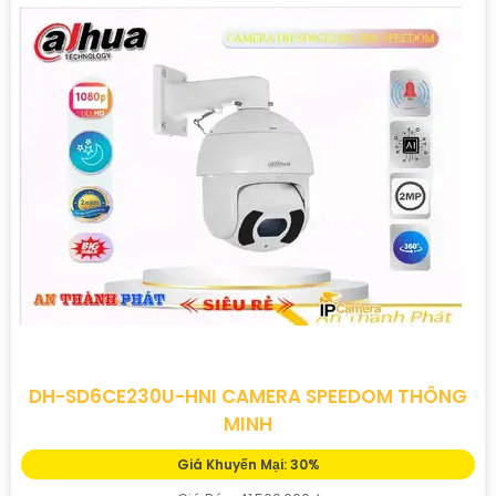
DH-SD6CE230U-HNI CAMERA SPEEDOM THÔNG
MINH
Giá Khuyến Mại: 30%