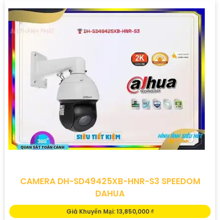
CAMERA DH-SD49425XB-HNR-S3 SPEEDOM
DAHUA
Giá Khuyến Mại: 13,850,000 ₫