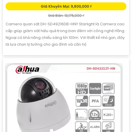
Giá Khuyến Mại: 9,800,000 ₫
Giá Bán: 13,175,000 ₫
Camera quan sát DH-SD49216DB-HNY Starlight là Camera cao
cấp giúp giám sát hiệu quả trong ban đêm với công nghệ Hồng
Ngoại có khả năng chiếu sáng tới 100m. Với thiết kế nhỏ gọn, đây
là lựa chọn lý tưởng cho gia đình và căn hộ