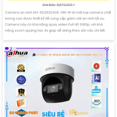
Giá Bán: 8,570,000 ₫
Camera an ninh DH-SD29204UE-GN-W là một loại camera chất
lượng cao được thiết kế để cung cấp giám sát an ninh tối ưu.
Camera này có khả năng quay video Full HD 1080p, với khả
năng zoom quang học 4x giúp dễ dàng theo dõi các chi tiết