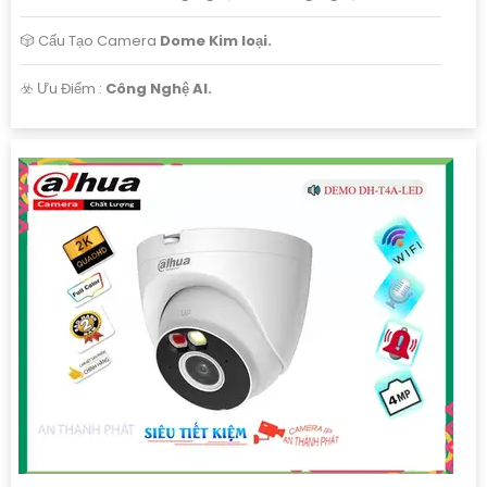
🎲 Cấu Tạo Camera
Dome Kim loại.
️☣️ Ưu Điểm :
Công Nghệ AI.
'