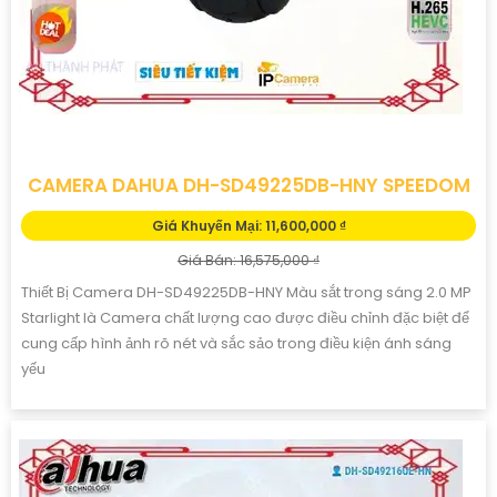
CAMERA DAHUA DH-SD49225DB-HNY SPEEDOM
Giá Khuyến Mại: 11,600,000 ₫
Giá Bán: 16,575,000 ₫
Thiết Bị Camera DH-SD49225DB-HNY Màu sắt trong sáng 2.0 MP
Starlight là Camera chất lượng cao được điều chỉnh đặc biệt để
cung cấp hình ảnh rõ nét và sắc sảo trong điều kiện ánh sáng
yếu