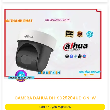
CAMERA DAHUA DH-SD29204UE-GN-W
Giá Khuyến Mại: 30%