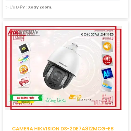
️✨ Ưu Điểm :
Xoay Zoom.
CAMERA HIKVISION DS-2DE7A812MCG-EB