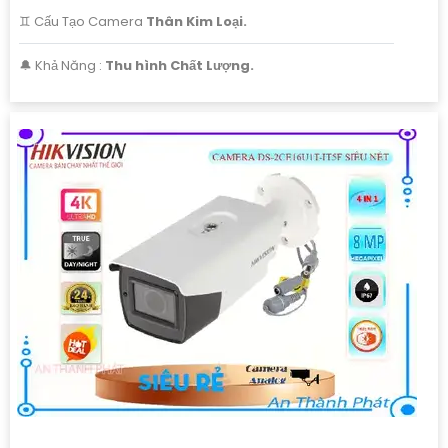
♊ Cấu Tạo Camera
Thân Kim Loại.
️🔔 Khả Năng :
Thu hình Chất Lượng.