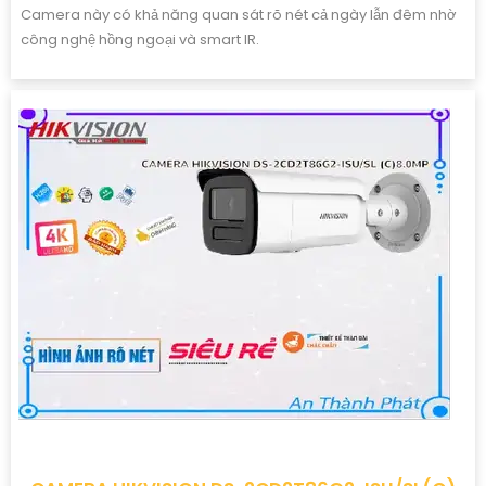
Camera này có khả năng quan sát rõ nét cả ngày lẫn đêm nhờ
công nghệ hồng ngoại và smart IR.