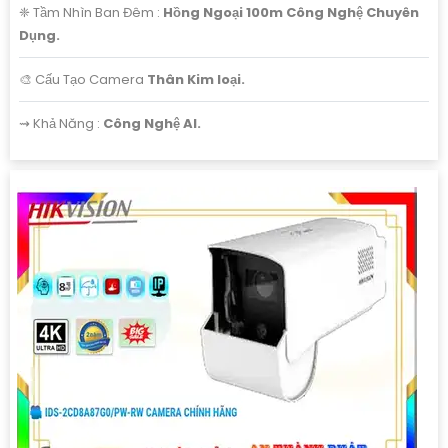
❈ Tầm Nhìn Ban Đêm :
Hồng Ngoại 100m Công Nghệ Chuyên
Dụng.
🎨 Cấu Tạo Camera
Thân Kim loại.
️⇝ Khả Năng :
Công Nghệ AI.