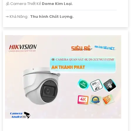
🕉️ Camera Thiết Kế
Dome Kim Loại.
️⇝ Khả Năng :
Thu hình Chất Lượng.