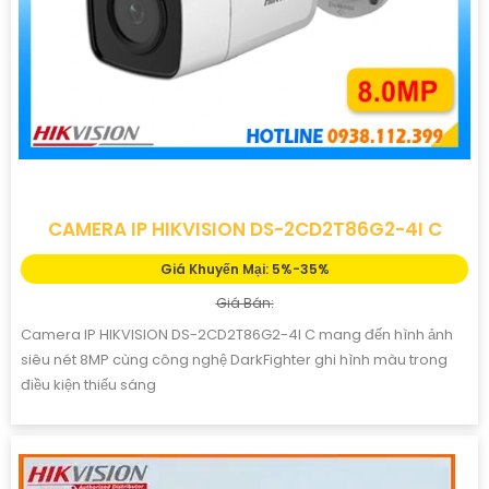
CAMERA IP HIKVISION DS-2CD2T86G2-4I C
Giá Khuyến Mại: 5%-35%
Giá Bán:
Camera IP HIKVISION DS-2CD2T86G2-4I C mang đến hình ảnh
siêu nét 8MP cùng công nghệ DarkFighter ghi hình màu trong
điều kiện thiếu sáng