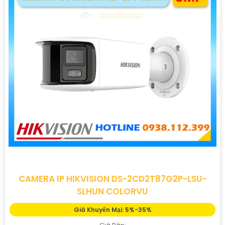
CAMERA IP HIKVISION DS-2CD2T87G2P-LSU-
SLHUN COLORVU
Giá Khuyến Mại: 5%-35%