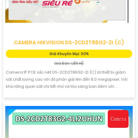
CAMERA HIKVISION DS-2CD2T86G2-2I (C)
Giá Khuyến Mại: 30%
Giá Bán: LIÊN HỆ
Camera IP POE sắc nét DS-2CD2T86G2-2I (C) là thiết bị giám
sát chất lượng cao với độ phân giải lên đến 8.0 megapixel. Với
khả năng quan sát chi tiết nhỏ và tỏa sáng ban đêm với...