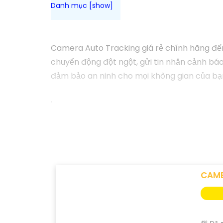
Camera Auto Tracking giá rẻ chính hãng đến
chuyển động đột ngột, gửi tin nhắn cảnh báo
đảm bảo an ninh cho mọi không gian của bạ
'
CAME