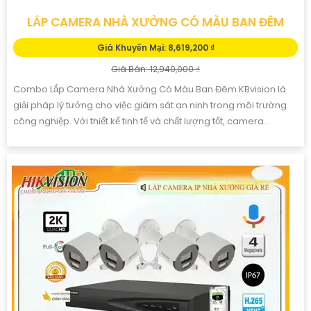
LẮP CAMERA NHÀ XƯỞNG CÓ MÀU BAN ĐÊM
Giá Khuyến Mại: 8,619,200 ₫
Giá Bán: 12,940,000 ₫
Combo Lắp Camera Nhà Xưởng Có Màu Ban Đêm KBvision là
giải pháp lý tưởng cho việc giám sát an ninh trong môi trường
công nghiệp. Với thiết kế tinh tế và chất lượng tốt, camera...