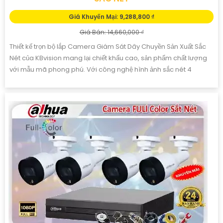
Giá Khuyến Mại: 9,288,800 ₫
Giá Bán: 14,660,000 ₫
Thiết kế trọn bộ lắp Camera Giám Sát Dây Chuyền Sản Xuất Sắc
Nét của KBvision mang lại chiết khấu cao, sản phẩm chất lượng
với mẫu mã phong phú. Với công nghệ hình ảnh sắc nét 4