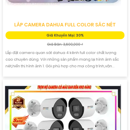
LẮP CAMERA DAHUA FULL COLOR SẮC NÉT
Giá Khuyến Mại: 30%
Giá Bán: 3,600,000 ₫
Lắp đặt camera quan sát dahua 4 kênh full color chất lượng
cao chuyên dùng. Với những sản phẩm mang lại hình ảnh sắc
nét,hiển thị hình ảnh 1. Gói phù hợp cho mọi công trình,văn...