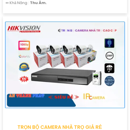
️↭ Khả Năng :
Thu Âm.
TRỌN BỘ CAMERA NHÀ TRỌ GIÁ RẺ