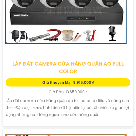
LẮP ĐẶT CAMERA CỬA HÀNG QUẦN ÁO FULL
COLOR
Giá Khuyến Mại: 8,915,000 ₫
Giá Bán: 13,650,000 ₫
Lắp đặt camera cửa hàng quần áo full color là điều vô cùng cần
thiết. Đặc biệt trước tình hình xã hội hiện tại có rất nhiều kẻ gian lợi
dụng những nơi đông người như cửa hàng quần...