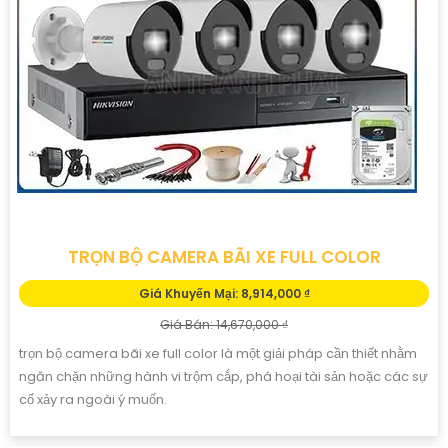
TRỌN BỘ CAMERA BÃI XE FULL COLOR
Giá Khuyến Mại: 8,914,000 ₫
Giá Bán: 14,670,000 ₫
trọn bộ camera bãi xe full color là một giải pháp cần thiết nhằm
ngăn chặn những hành vi trộm cắp, phá hoại tài sản hoặc các sự
cố xảy ra ngoài ý muốn.