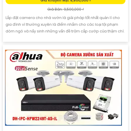
Giá Khuyến Mại: 8,800,000 ₫
Giá Bán: 9,500,000 ₫
Lắp đặt camera cho nhà vườn là giải pháp tốt nhất quản lí cho
gia đình vì thường xuyên là điểm nhắm cho các loại tội phạm
dòm ngó và nẩy sinh những vấn đề trộm cắp cướp của thậm chí.