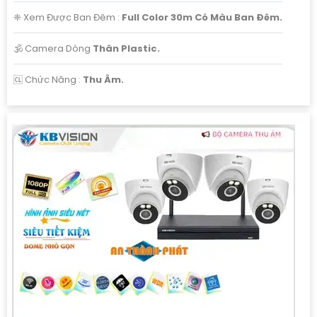
❈ Xem Được Ban Đêm :
Full Color 30m Có Màu Ban Ðêm.
'
🕉️ Camera Dòng
Thân Plastic.
️🆑 Chức Năng :
Thu Âm.