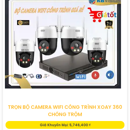
TRỌN BỘ CAMERA WIFI CÔNG TRÌNH XOAY 360
CHỐNG TRỘM
Giá Khuyến Mại: 5,746,400 ₫