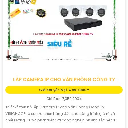
LẮP CAMERA IP CHO VĂN PHÒNG CÔNG TY
Giá Khuyến Mại: 4,950,000 ₫
Giá Bán: 7,950,000 ₫
Thiết kế trọn bộ Lắp Camera IP cho Văn Phòng Công Ty
VISIONCOP là sự lựa chọn hàng đầu cho công trình giá rẻ và
chất lượng. Được phát triển với công nghệ hình ảnh sắc nét 4