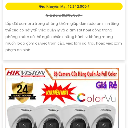
Giá Khuyến Mại: 12,242,000 ₫
Giá Bán: 16,660,000 ₫
Lắp đặt camera trong phòng khám giúp đảm bảo an ninh tổng
thể của cơ sở y tế. Việc quản lý và giám sát hoạt động trong
phòng khám có thể ngăn chặn những hành vi không mong
muốn, bao gồm cả việc trộm cắp, việc làm sai trái, hoặc việc xâm
phạm an ninh