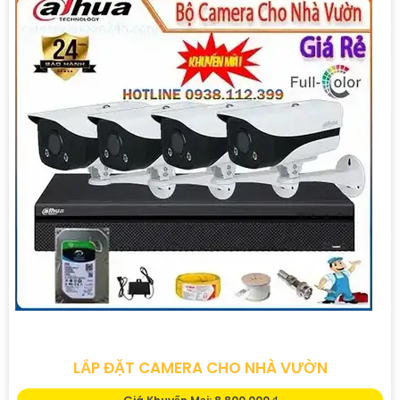
LẮP ĐẶT CAMERA CHO NHÀ VƯỜN