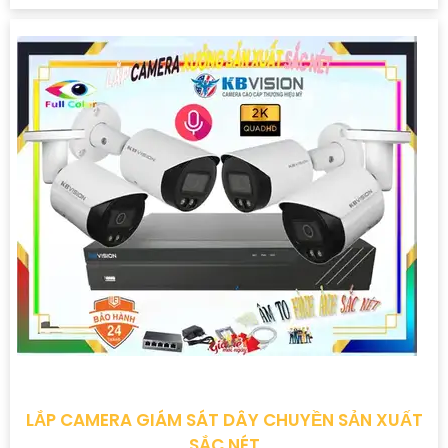
LẮP CAMERA GIÁM SÁT DÂY CHUYỀN SẢN XUẤT
SẮC NÉT