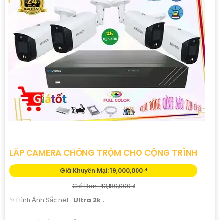
LẮP CAMERA CHỐNG TRỘM CHO CỘNG TRÌNH
Giá Khuyến Mại: 19,000,000 ₫
Giá Bán: 43,180,000 ₫
✨ Hình Ảnh Sắc nét :
Ultra 2k .