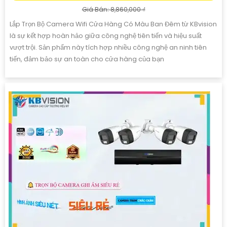
Giá Bán: 8,860,000 ₫
Lắp Trọn Bộ Camera Wifi Cửa Hàng Có Màu Ban Đêm từ KBvision
là sự kết hợp hoàn hảo giữa công nghệ tiên tiến và hiệu suất
vượt trội. Sản phẩm này tích hợp nhiều công nghệ an ninh tiên
tiến, đảm bảo sự an toàn cho cửa hàng của bạn