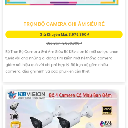
TRỌN BỘ CAMERA GHI ÂM SIÊU RẺ
Giá Khuyến Mại: 3,976,360 ₫
Giá Bán: 8,600,000 ₫
Bộ Trọn Bộ Camera Ghi Âm Siêu Rẻ KBvision là một sự lựa chọn
tuyệt vời cho những ai đang tìm kiếm một hệ thống camera
giám sát hiệu quả với chi phí hợp lý. Bộ trọn bộ gồm nhiều
camera, đầu ghi hình và các phụ kiện cần thiết