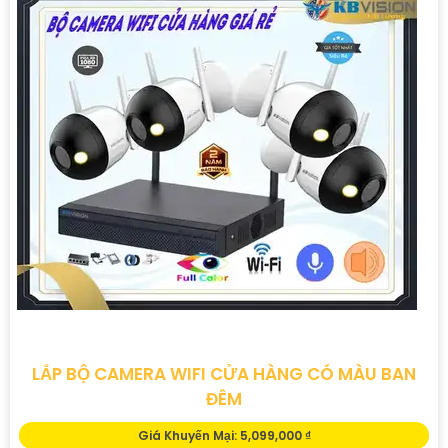
LẮP BỘ CAMERA WIFI CỬA HÀNG CÓ MÀU BAN
ĐÊM
Giá Khuyến Mại: 5,099,000 ₫