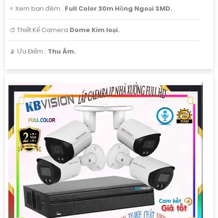
⭐ Xem ban đêm :
Full Color 30m Hồng Ngoại SMD.
🎨 Thiết Kế Camera
Dome Kim loại.
️📡 Ưu Điểm :
Thu Âm.