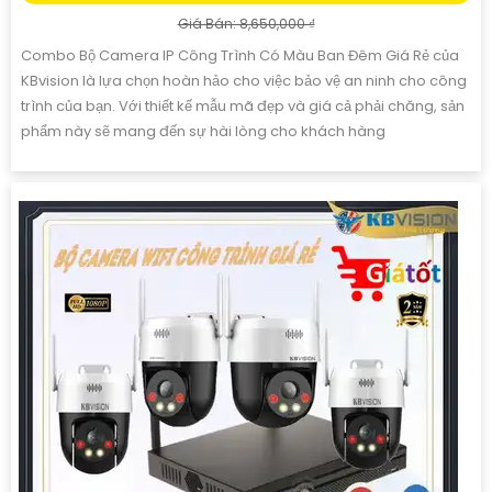
Giá Bán: 8,650,000 ₫
Combo Bộ Camera IP Công Trình Có Màu Ban Đêm Giá Rẻ của
KBvision là lựa chọn hoàn hảo cho việc bảo vệ an ninh cho công
trình của bạn. Với thiết kế mẫu mã đẹp và giá cả phải chăng, sản
phẩm này sẽ mang đến sự hài lòng cho khách hàng