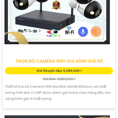
TRỌN BỘ CAMERA WIFI GIA ĐÌNH GIÁ RẺ
Giá Khuyến Mại: 5,099,000 ₫
Giá Bán: 8,860,000 ₫
Thiết kế trọn bộ Camera Wifi Gia Đình Giá Rẻ KBvision với chất
lượng hình ảnh 2.0 MP được đánh giá là lựa chọn hàng đầu cho
công trình giá rẻ chất lượng