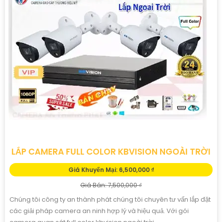
LẮP CAMERA FULL COLOR KBVISION NGOÀI TRỜI
Giá Khuyến Mại: 6,500,000 ₫
Giá Bán: 7,500,000 ₫
Chúng tôi công ty an thành phát chúng tôi chuyên tư vấn lắp đặt
các giải pháp camera an ninh hợp lý và hiệu quả. Với gói