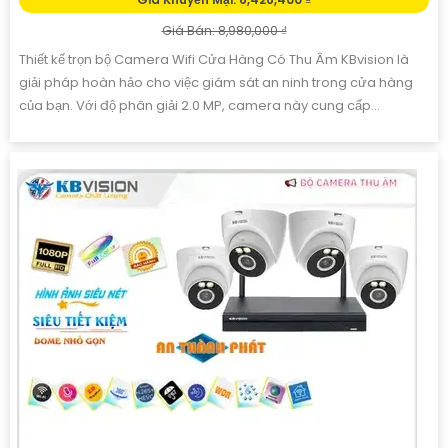
Giá Bán: 8,980,000 ₫
Thiết kế trọn bộ Camera Wifi Cửa Hàng Có Thu Âm KBvision là
giải pháp hoàn hảo cho việc giám sát an ninh trong cửa hàng
của bạn. Với độ phân giải 2.0 MP, camera này cung cấp...