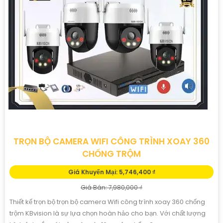
TRỌN BỘ CAMERA WIFI CÔNG TRÌNH XOAY 360
CHỐNG TRỘM
Giá Khuyến Mại: 5,746,400 ₫
Giá Bán: 7,980,000 ₫
Thiết kế trọn bộ trọn bộ camera Wifi công trình xoay 360 chống
trộm KBvision là sự lựa chọn hoàn hảo cho bạn. Với chất lượng