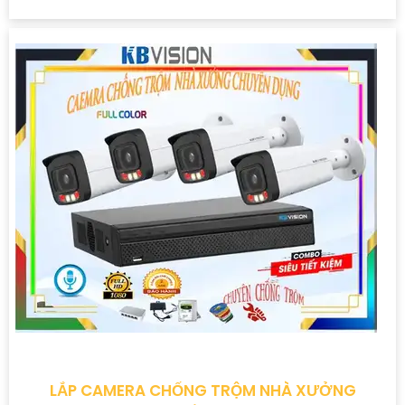
LẮP CAMERA CHỐNG TRỘM NHÀ XƯỞNG