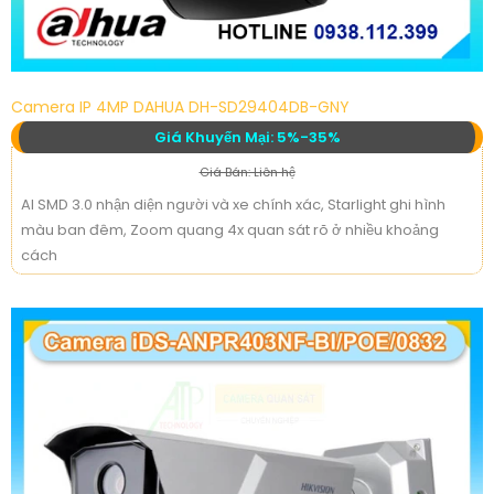
Camera IP 4MP DAHUA DH-SD29404DB-GNY
Giá Khuyến Mại: 5%-35%
Giá Bán: Liên hệ
AI SMD 3.0 nhận diện người và xe chính xác, Starlight ghi hình
màu ban đêm, Zoom quang 4x quan sát rõ ở nhiều khoảng
cách