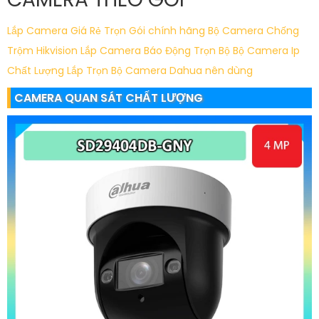
Lắp Camera Giá Rẻ Trọn Gói chính hãng
Bộ Camera Chống
Trộm Hikvision
Lắp Camera Báo Động Trọn Bộ
Bộ Camera Ip
Chất Lượng
Lắp Trọn Bộ Camera Dahua nên dùng
CAMERA QUAN SÁT CHẤT LƯỢNG