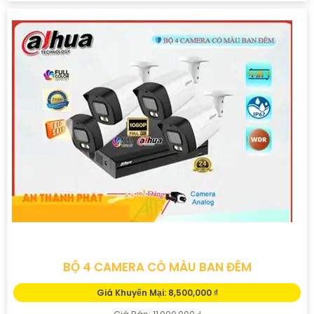
BỘ 4 CAMERA CÓ MÀU BAN ĐÊM
Giá Khuyến Mại: 8,500,000 ₫