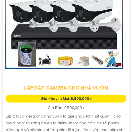
LẮP ĐẶT CAMERA CHO NHÀ VƯỜN
Giá Khuyến Mại: 8,800,000 ₫
Giá Bán: 9,500,000 ₫
Lắp đặt camera cho nhà vườn là giải pháp tốt nhất quản lí cho
gia đình vì thường xuyên là điểm nhắm cho các loại tội phạm
dòm ngó và nẩy sinh những vấn đề trộm cắp cướp của thậm chí.