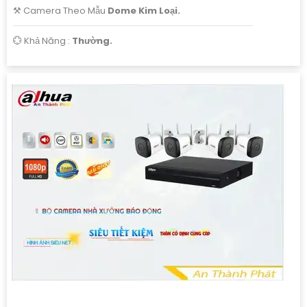
⚒ Camera Theo Mẫu
Dome Kim Loại.
️💮 Khả Năng :
Thường.