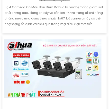
Giá Bán: 11,000,000 ₫
Bộ 4 Camera Có Màu Ban Đêm Dahua là một hệ thống giám sát
chất lượng cao, đáng tin cậy và tiện ích. Được trang bị khả năng
chống nước ứng dụng theo chuẩn Ip67, bộ camera này có thể
hoạt động ổn định và hiệu quả trong mọi điều kiện thời tiết