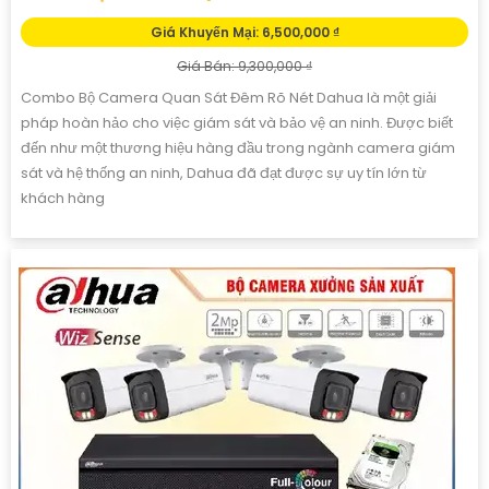
Giá Khuyến Mại: 6,500,000 ₫
Giá Bán: 9,300,000 ₫
Combo Bộ Camera Quan Sát Đêm Rõ Nét Dahua là một giải
pháp hoàn hảo cho việc giám sát và bảo vệ an ninh. Được biết
đến như một thương hiệu hàng đầu trong ngành camera giám
sát và hệ thống an ninh, Dahua đã đạt được sự uy tín lớn từ
khách hàng