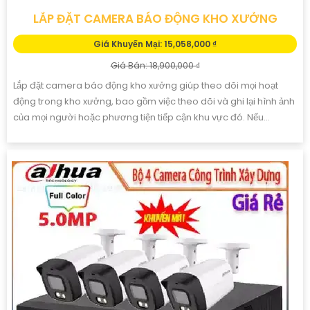
LẮP ĐẶT CAMERA BÁO ĐỘNG KHO XƯỞNG
Giá Khuyến Mại: 15,058,000 ₫
Giá Bán: 18,900,000 ₫
Lắp đặt camera báo động kho xưởng giúp theo dõi mọi hoạt
động trong kho xưởng, bao gồm việc theo dõi và ghi lại hình ảnh
của mọi người hoặc phương tiện tiếp cận khu vực đó. Nếu...