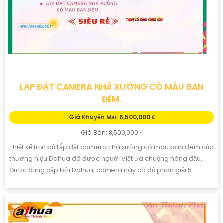
LẮP ĐẶT CAMERA NHÀ XƯỞNG CÓ MÀU BAN
ĐÊM.
Giá Khuyến Mại: 6,500,000 ₫
Giá Bán: 8,500,000 ₫
Thiết kế trọn bộ Lắp đặt camera nhà xưởng có màu ban đêm của
thương hiệu Dahua đã được người Việt ưa chuộng hàng đầu.
Được cung cấp bởi Dahua, camera này có độ phân giải 5