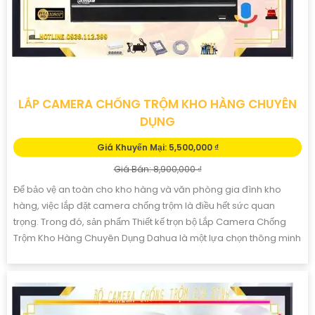
LẮP CAMERA CHỐNG TRỘM KHO HÀNG CHUYÊN
DỤNG
Giá Khuyến Mại: 5,500,000 ₫
Giá Bán: 8,900,000 ₫
Để bảo vệ an toàn cho kho hàng và văn phòng gia đình kho
hàng, việc lắp đặt camera chống trộm là điều hết sức quan
trọng. Trong đó, sản phẩm Thiết kế trọn bộ Lắp Camera Chống
Trộm Kho Hàng Chuyên Dụng Dahua là một lựa chọn thông minh