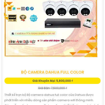
BỘ CAMERA DAHUA FULL COLOR
Giá Khuyến Mại: 5,800,000 ₫
Giá Bán: 7,500,000 ₫
Thiết kế trọn bộ Bộ camera dahua full color của Dahua được
phát triển với nhiều dòng sản phẩm camera wifi thông minh.