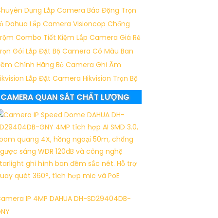
huyên Dụng
Lắp Camera Báo Động Trọn
ộ Dahua
Lắp Camera Visioncop Chống
rộm Combo Tiết Kiệm
Lắp Camera Giá Rẻ
rọn Gói
Lắp Đặt Bộ Camera Có Màu Ban
êm Chính Hãng
Bộ Camera Ghi Âm
ikvision
Lắp Đặt Camera Hikvision Trọn Bộ
CAMERA QUAN SÁT CHẤT LƯỢNG
amera IP 4MP DAHUA DH-SD29404DB-
GNY