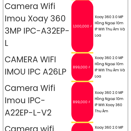
Camera Wifi
Imou Xoay 360
Xoay 360 3.0 MP
Hồng Ngoại 10m
1,000,000 ₫
3MP IPC-A32EP-
IP Wifi Thu Âm Và
Loa
L
CAMERA WIFI
Xoay 360 2.0 MP
Hồng Ngoại 10m
899,000 ₫
IMOU IPC A26LP
IP Wifi Thu Âm Và
Loa
Camera Wifi
Xoay 360 2.0 MP
Imou IPC-
Hồng Ngoại 10m
899,000 ₫
IP Wifi Xoay 360
A22EP-L-V2
Thu Âm
Camera wifi
Xoay 360 2.0 MP