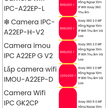
Hồng Ngoại 10m
899,000 ₫
IPC-A22EP-L
IP Wifi Xoay 360
Thu Âm
❇ Camera IPC-
Xoay 360 2.0 MP
Hồng Ngoại 10m
899,000 ₫
A22EP-H-V2
IP Wifi Thu Âm Và
Loa
Camera imou
Xoay 360 2.0 MP
Hồng Ngoại 10m
899,000 ₫
IPC A22EP G V2
IP Wifi Thu Âm Và
Loa
Lắp camera wifi
Xoay 360 2.0 MP
Hồng Ngoại 10m
1,000,000 ₫
IMOU-A22EP-D
IP Wifi Thu Âm Và
Loa
Camera Wifi
IPC GK2CP
Xoay 360 5.0 MP
Hồng Ngoại 10m