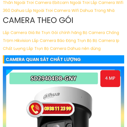
Thân Ngoài Trời
Camera Ebitcam Ngoài Trời
Lắp Camera Wifi
360 Dahua Lắp Ngoài Trời
Camera Wifi Dahua Trong Nhà
CAMERA THEO GÓI
Lắp Camera Giá Rẻ Trọn Gói chính hãng
Bộ Camera Chống
Trộm Hikvision
Lắp Camera Báo Động Trọn Bộ
Bộ Camera Ip
Chất Lượng
Lắp Trọn Bộ Camera Dahua nên dùng
CAMERA QUAN SÁT CHẤT LƯỢNG