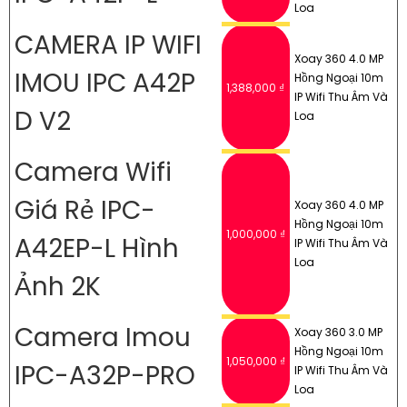
Loa
CAMERA IP WIFI
Xoay 360 4.0 MP
IMOU IPC A42P
Hồng Ngoại 10m
1,388,000 ₫
IP Wifi Thu Âm Và
D V2
Loa
Camera Wifi
Giá Rẻ IPC-
Xoay 360 4.0 MP
Hồng Ngoại 10m
1,000,000 ₫
A42EP-L Hình
IP Wifi Thu Âm Và
Loa
Ảnh 2K
Camera Imou
Xoay 360 3.0 MP
Hồng Ngoại 10m
1,050,000 ₫
IPC-A32P-PRO
IP Wifi Thu Âm Và
Loa