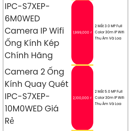
IPC-S7XEP-
6M0WED
2 Mắt 3.0 MP Full
Camera IP Wifi
Color 30m IP Wifi
1,999,000 ₫
Thu Âm Và Loa
Ống Kính Kép
Chính Hãng
Camera 2 Ống
Kính Quay Quét
2 Mắt 5.0 MP Full
IPC-S7XEP-
Color 30m IP Wifi
2,100,000 ₫
Thu Âm Và Loa
10M0WED Giá
Rẻ