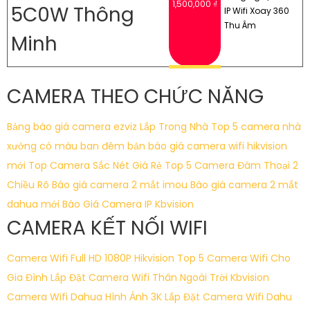
1,500,000 ₫
5C0W Thông
IP Wifi Xoay 360
Thu Âm
Minh
CAMERA THEO CHỨC NĂNG
Bảng báo giá camera ezviz Lắp Trong Nhà
Top 5 camera nhà
xưởng có màu ban đêm
bản báo giá camera wifi hikvision
mới
Top Camera Sắc Nét Giá Rẻ
Top 5 Camera Đàm Thoại 2
Chiều Rõ
Báo giá camera 2 mắt imou
Báo giá camera 2 mắt
dahua mới
Báo Giá Camera IP Kbvision
CAMERA KẾT NỐI WIFI
Camera Wifi Full HD 1080P Hikvision
Top 5 Camera Wifi Cho
Gia Đình
Lắp Đặt Camera Wifi Thân Ngoài Trời Kbvision
Camera Wifi Dahua Hình Ảnh 3K
Lắp Đặt Camera Wifi Dahu