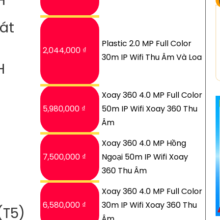
H
át
Plastic 2.0 MP Full Color
2,044,000 ₫
30m IP Wifi Thu Âm Và Loa
H
Xoay 360 4.0 MP Full Color
5,980,000 ₫
50m IP Wifi Xoay 360 Thu
Âm
Xoay 360 4.0 MP Hồng
7,500,000 ₫
Ngoại 50m IP Wifi Xoay
360 Thu Âm
Xoay 360 4.0 MP Full Color
6,580,000 ₫
30m IP Wifi Xoay 360 Thu
(T5)
Âm