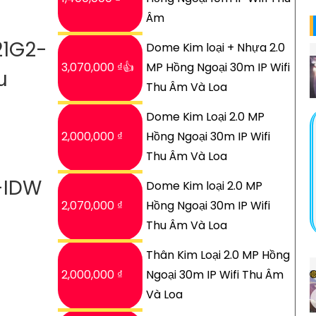
Âm
21G2-
Dome Kim loại + Nhựa 2.0
3,070,000 ₫👍
MP Hồng Ngoại 30m IP Wifi
u
Thu Âm Và Loa
Dome Kim Loại 2.0 MP
2,000,000 ₫
Hồng Ngoại 30m IP Wifi
Thu Âm Và Loa
-IDW
Dome Kim loại 2.0 MP
2,070,000 ₫
Hồng Ngoại 30m IP Wifi
Thu Âm Và Loa
Thân Kim Loại 2.0 MP Hồng
2,000,000 ₫
Ngoại 30m IP Wifi Thu Âm
Và Loa