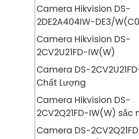
Camera Hikvision DS-
2DE2A404IW-DE3/W(C0
Camera Hikvision DS-
2CV2U21FD-IW(W)
Camera DS-2CV2U21FD
Chất Lượng
Camera Hikvision DS-
2CV2Q21FD-IW(W) sắc 
Camera DS-2CV2Q21FD