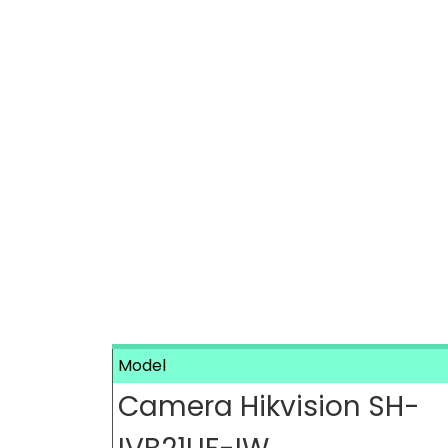
Model
Camera Hikvision SH-