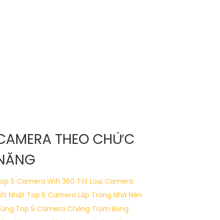
CAMERA THEO CHỨC
NĂNG
op 5 Camera Wifi 360 Tốt
Loại Camera
ốt Nhất
Top 5 Camera Lắp Trong Nhà Nên
Dùng
Top 5 Camera Chống Trộm
Bảng