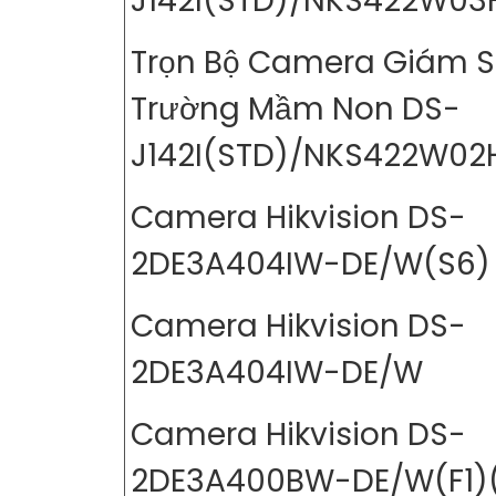
J142I(STD)/NKS422W03
Trọn Bộ Camera Giám S
Trường Mầm Non DS-
J142I(STD)/NKS422W02
Camera Hikvision DS-
2DE3A404IW-DE/W(S6)
Camera Hikvision DS-
2DE3A404IW-DE/W
Camera Hikvision DS-
2DE3A400BW-DE/W(F1)