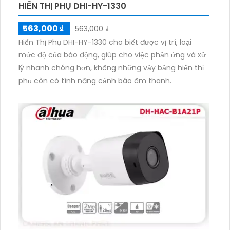
HIỂN THỊ PHỤ DHI-HY-1330
563,000 ₫
563,000 ₫
Hiển Thị Phụ DHI-HY-1330 cho biết được vị trí, loại
mức độ của báo động, giúp cho việc phản ứng và xử
lý nhanh chóng hơn, không những vậy bảng hiển thị
phụ còn có tính năng cảnh báo âm thanh.