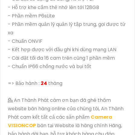
- Hỗ trợ khe cắm thẻ nhớ lên tới 128GB
- Phần mềm P6sLite
- Phần mềm quản lý quản lý tập trung, gọi được từ
xa
- Chuẩn ONVIF
- Kết hợp được với đầu ghi khi dùng mạng LAN
- Cài đặt tối đa 16 cam trên cùng 1 phần mềm
- Chuẩn IP66 chống nước và bụi tốt
=> Bảo hành :
24
tháng
💁 An Thành Phát cám ơn bạn đã ghé thăm
website bán hàng online của chúng tôi, An Thành
Phát cam kết tất cả các sản phẩm
Camera
VISIONCOP
bán tại Website là hàng chính Hãng,
bảo hành dài hạn, hỗ trợ khách hàng chu đáo