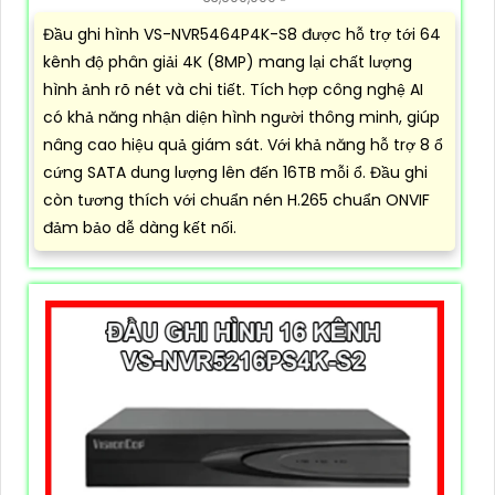
Đầu ghi hình VS-NVR5464P4K-S8 được hỗ trợ tới 64
kênh độ phân giải 4K (8MP) mang lại chất lượng
hình ảnh rõ nét và chi tiết. Tích hợp công nghệ AI
có khả năng nhận diện hình người thông minh, giúp
nâng cao hiệu quả giám sát. Với khả năng hỗ trợ 8 ổ
cứng SATA dung lượng lên đến 16TB mỗi ổ. Đầu ghi
còn tương thích với chuẩn nén H.265 chuẩn ONVIF
đảm bảo dễ dàng kết nối.