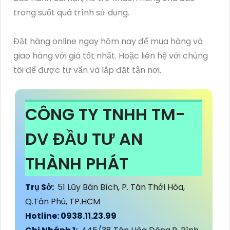
trong suốt quá trình sử dụng.
Đặt hàng online ngay hôm nay để mua hàng và
giao hàng với giá tốt nhất. Hoặc liên hệ với chúng
tôi để được tư vấn và lắp đặt tận nơi.
CÔNG TY TNHH TM-
DV ĐẦU TƯ AN
THÀNH PHÁT
Trụ Sở:
51 Lũy Bán Bích, P. Tân Thới Hòa,
Q.Tân Phú, TP.HCM
Hotline: 0938.11.23.99