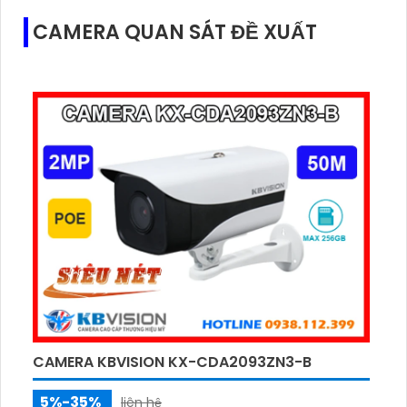
CAMERA QUAN SÁT ĐỀ XUẤT
CAMERA KBVISION KX-CDA2093ZN3-B
5%-35%
liên hệ