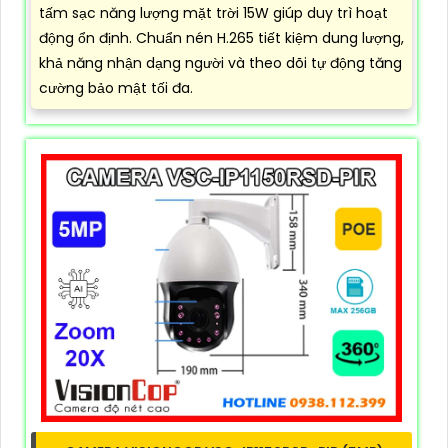
tấm sạc năng lượng mặt trời 15W giúp duy trì hoạt
động ổn định. Chuẩn nén H.265 tiết kiệm dung lượng,
khả năng nhận dạng người và theo dõi tự động tăng
cường bảo mật tối đa.