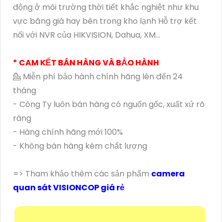
động ở môi trường thời tiết khắc nghiệt như khu
vực băng giá hay bên trong kho lạnh Hỗ trợ kết
nối với NVR của HIKVISION, Dahua, XM...
* CAM KẾT BÁN HÀNG VÀ BẢO HÀNH
💁 Miễn phí bảo hành chính hãng lên đến 24
tháng
- Công Ty luôn bán hàng có nguốn gốc, xuất xứ rõ
ràng
- Hàng chính hãng mới 100%
- Không bán hàng kém chất lượng
=> Tham khảo thêm các sản phẩm
camera
quan sát VISIONCOP giá rẻ