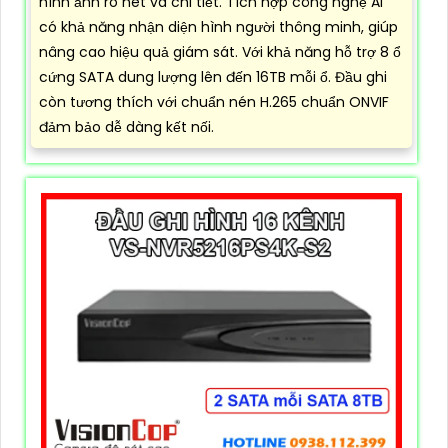
hình ảnh rõ nét và chi tiết. Tích hợp công nghệ AI
có khả năng nhận diện hình người thông minh, giúp
nâng cao hiệu quả giám sát. Với khả năng hỗ trợ 8 ổ
cứng SATA dung lượng lên đến 16TB mỗi ổ. Đầu ghi
còn tương thích với chuẩn nén H.265 chuẩn ONVIF
đảm bảo dễ dàng kết nối.