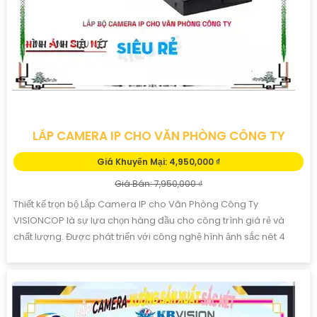
LẮP CAMERA IP CHO VĂN PHÒNG CÔNG TY
Giá Khuyến Mại: 4,950,000 ₫
Giá Bán: 7,950,000 ₫
Thiết kế trọn bộ Lắp Camera IP cho Văn Phòng Công Ty
VISIONCOP là sự lựa chọn hàng đầu cho công trình giá rẻ và
chất lượng. Được phát triển với công nghệ hình ảnh sắc nét 4