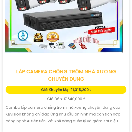
LẮP CAMERA CHỐNG TRỘM NHÀ XƯỞNG
CHUYÊN DỤNG
Giá Khuyến Mại: 11,315,200 ₫
Giá Bán: 17,640,000 ₫
Combo lắp camera chống trộm nhà xưởng chuyên dụng của
KBvision không chỉ đáp ứng nhu cầu an ninh mà còn tích hợp
công nghệ AI tiên tiến. Với khả năng quản lý và giám sát hiệu...