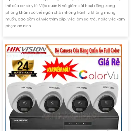
thể của cơ sở y tế. Việc quản lý và giám sát hoạt động trong
phòng khám có thể ngăn chặn những hành vi không mong
muốn, bao gồm cả việc trộm cắp, việc làm sai trái, hoặc việc xâm
phạm an ninh