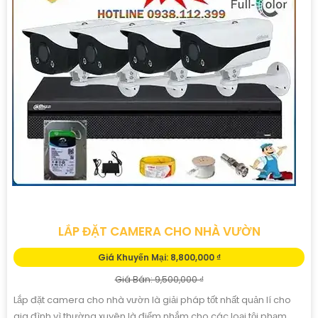
LẮP ĐẶT CAMERA CHO NHÀ VƯỜN
Giá Khuyến Mại: 8,800,000 ₫
Giá Bán: 9,500,000 ₫
Lắp đặt camera cho nhà vườn là giải pháp tốt nhất quản lí cho
gia đình vì thường xuyên là điểm nhắm cho các loại tội phạm