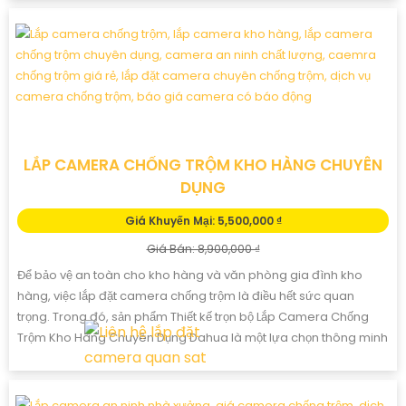
LẮP CAMERA CHỐNG TRỘM KHO HÀNG CHUYÊN
DỤNG
Giá Khuyến Mại: 5,500,000 ₫
Giá Bán: 8,900,000 ₫
Để bảo vệ an toàn cho kho hàng và văn phòng gia đình kho
hàng, việc lắp đặt camera chống trộm là điều hết sức quan
trọng. Trong đó, sản phẩm Thiết kế trọn bộ Lắp Camera Chống
Trộm Kho Hàng Chuyên Dụng Dahua là một lựa chọn thông minh