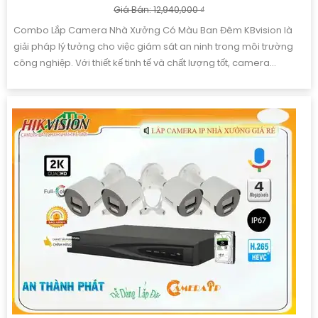
Giá Bán: 12,940,000 ₫
Combo Lắp Camera Nhà Xưởng Có Màu Ban Đêm KBvision là
giải pháp lý tưởng cho việc giám sát an ninh trong môi trường
công nghiệp. Với thiết kế tinh tế và chất lượng tốt, camera...