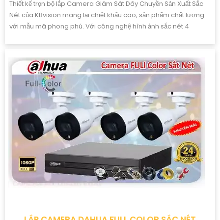
Thiết kế trọn bộ lắp Camera Giám Sát Dây Chuyền Sản Xuất Sắc
Nét của KBvision mang lại chiết khấu cao, sản phẩm chất lượng
với mẫu mã phong phú. Với công nghệ hình ảnh sắc nét 4
LẮP CAMERA DAHUA FULL COLOR SẮC NÉT