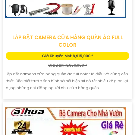
LẮP ĐẶT CAMERA CỬA HÀNG QUẦN ÁO FULL
COLOR
Giá Khuyến Mại: 8,915,000 ₫
Giá Bán: 13,650,000 ₫
Lắp đặt camera cửa hàng quần áo full color là điều vô cùng cần
thiết. Đặc biệt trước tình hình xã hội hiện tại có rất nhiều kẻ gian lợi
dụng những nơi đông người như cửa hàng quần...