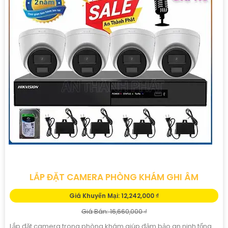
LẮP ĐẶT CAMERA PHÒNG KHÁM GHI ÂM
Giá Khuyến Mại: 12,242,000 ₫
Giá Bán: 16,660,000 ₫
Lắp đặt camera trong phòng khám giúp đảm bảo an ninh tổng