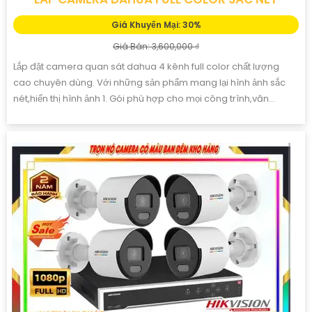
Giá Khuyến Mại: 30%
Giá Bán: 3,600,000 ₫
Lắp đặt camera quan sát dahua 4 kênh full color chất lượng
cao chuyên dùng. Với những sản phẩm mang lại hình ảnh sắc
nét,hiển thị hình ảnh 1. Gói phù hợp cho mọi công trình,văn...