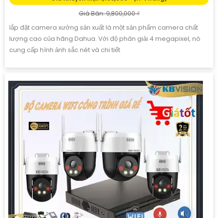
Giá Bán: 9,800,000 ₫
lắp đặt camera xưởng sản xuất là một sản phẩm camera chất
lượng cao của hãng Dahua. Với độ phân giải 4 megapixel, nó
cung cấp hình ảnh sắc nét và chi tiết