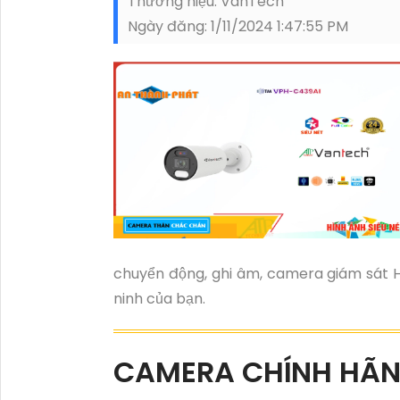
Thương hiệu:
VanTech
Ngày đăng:
1/11/2024 1:47:55 PM
chuyển động, ghi âm, camera giám sát H
ninh của bạn.
CAMERA CHÍNH HÃ