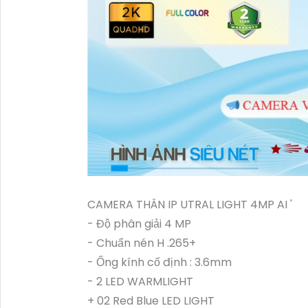
CAMERA THÂN IP UTRAL LIGHT 4MP AI '
- Độ phân giải 4 MP
- Chuẩn nén H .265+
- Ống kính cố định : 3.6mm
- 2 LED WARMLIGHT
+ 02 Red Blue LED LIGHT