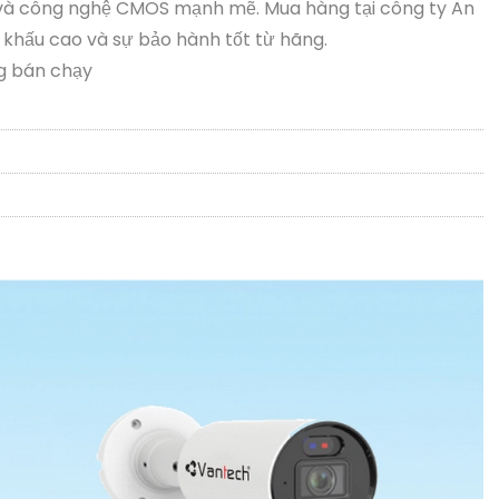
và công nghệ CMOS mạnh mẽ. Mua hàng tại công ty An
khấu cao và sự bảo hành tốt từ hãng.
g bán chạy