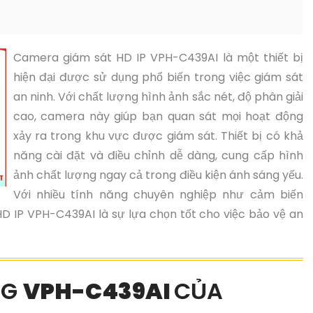
Camera giám sát HD IP VPH-C439AI là một thiết bị
hiện đại được sử dụng phổ biến trong việc giám sát
an ninh. Với chất lượng hình ảnh sắc nét, độ phân giải
cao, camera này giúp bạn quan sát mọi hoạt động
xảy ra trong khu vực được giám sát. Thiết bị có khả
năng cài đặt và điều chỉnh dễ dàng, cung cấp hình
ảnh chất lượng ngay cả trong điều kiện ánh sáng yếu.
Với nhiều tính năng chuyên nghiệp như cảm biến
D IP VPH-C439AI là sự lựa chọn tốt cho việc bảo vệ an
NG
VPH-C439AI
CỦA