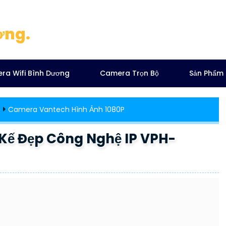
ơng.
ra Wifi Bình Dương
Camera Trọn Bộ
Sản Phẩm
ẻ
Camera Vantech Hình Ảnh 1080P
Kế Đẹp Công Nghệ IP VPH-