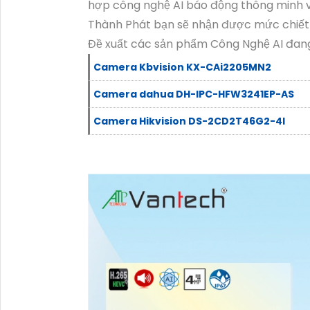
hợp công nghệ AI báo động thông minh 
Thành Phát bạn sẽ nhận được mức chiết 
Đề xuất các sản phẩm Công Nghệ AI đan
Camera Kbvision KX-CAi2205MN2
Camera dahua DH-IPC-HFW3241EP-AS
Camera Hikvision DS-2CD2T46G2-4I