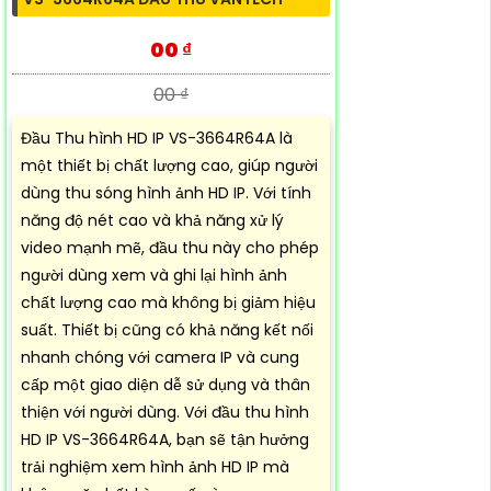
00 ₫
00 ₫
Đầu Thu hình HD IP VS-3664R64A là
một thiết bị chất lượng cao, giúp người
dùng thu sóng hình ảnh HD IP. Với tính
năng độ nét cao và khả năng xử lý
video mạnh mẽ, đầu thu này cho phép
người dùng xem và ghi lại hình ảnh
chất lượng cao mà không bị giảm hiệu
suất. Thiết bị cũng có khả năng kết nối
nhanh chóng với camera IP và cung
cấp một giao diện dễ sử dụng và thân
thiện với người dùng. Với đầu thu hình
HD IP VS-3664R64A, bạn sẽ tận hưởng
trải nghiệm xem hình ảnh HD IP mà