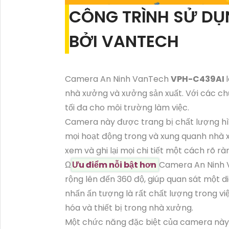
CÔNG TRÌNH SỬ D
BỞI VANTECH
Camera An Ninh VanTech
VPH-C439AI
nhà xưởng và xưởng sản xuất. Với các c
tối đa cho môi trường làm việc.
Camera này được trang bị chất lượng hìn
mọi hoạt động trong và xung quanh nhà x
xem và ghi lại mọi chi tiết một cách rõ rà
Ω
Ưu điểm nỗi bật hơn
Camera An Ninh
rộng lên đến 360 độ, giúp quan sát một di
nhấn ấn tượng là rất chất lượng trong vi
hóa và thiết bị trong nhà xưởng.
Một chức năng đặc biệt của camera này 