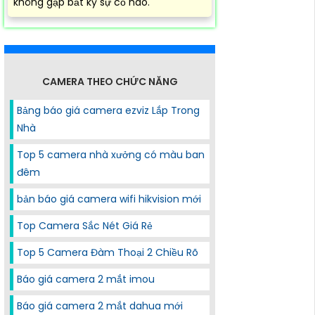
không gặp bất kỳ sự cố nào.
CAMERA THEO CHỨC NĂNG
Bảng báo giá camera ezviz Lắp Trong
Nhà
Top 5 camera nhà xưởng có màu ban
đêm
bản báo giá camera wifi hikvision mới
Top Camera Sắc Nét Giá Rẻ
Top 5 Camera Đàm Thoại 2 Chiều Rõ
Báo giá camera 2 mắt imou
Báo giá camera 2 mắt dahua mới