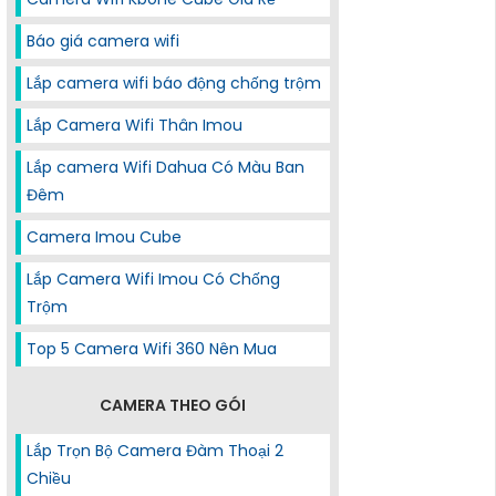
Báo giá camera wifi
Lắp camera wifi báo động chống trộm
Lắp Camera Wifi Thân Imou
Lắp camera Wifi Dahua Có Màu Ban
Đêm
Camera Imou Cube
Lắp Camera Wifi Imou Có Chống
Trộm
Top 5 Camera Wifi 360 Nên Mua
CAMERA THEO GÓI
Lắp Trọn Bộ Camera Đàm Thoại 2
Chiều