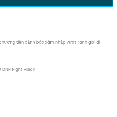
i phương tiện cảnh báo xâm nhập vượt ranh giới di
 DNR Night Vision