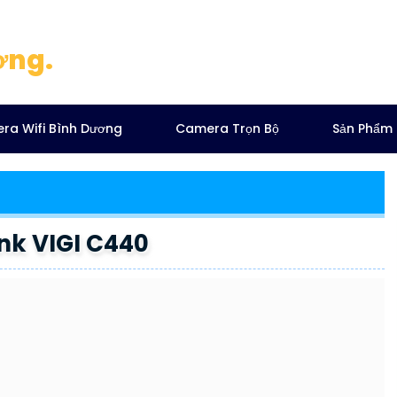
ơng.
ra Wifi Bình Dương
Camera Trọn Bộ
Sản Phẩm
nk VIGI C440