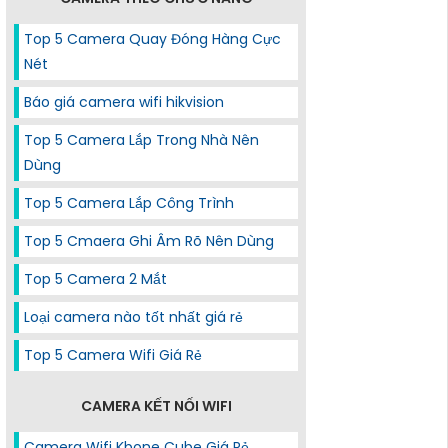
Top 5 Camera Quay Đóng Hàng Cực
Nét
Báo giá camera wifi hikvision
Top 5 Camera Lắp Trong Nhà Nên
Dùng
Top 5 Camera Lắp Công Trình
Top 5 Cmaera Ghi Âm Rõ Nên Dùng
Top 5 Camera 2 Mắt
Loại camera nào tốt nhất giá rẻ
Top 5 Camera Wifi Giá Rẻ
CAMERA KẾT NỐI WIFI
Camera Wifi Kbone Cube Giá Rẻ