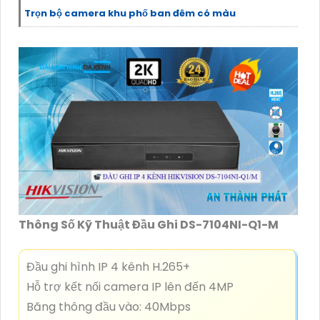
Trọn bộ camera khu phố ban đêm có màu
Thông Số Kỹ Thuật Đầu Ghi DS-7104NI-Q1-M
Đầu ghi hình IP 4 kênh H.265+
Hỗ trợ kết nối camera IP lên đến 4MP
Băng thông đầu vào: 40Mbps