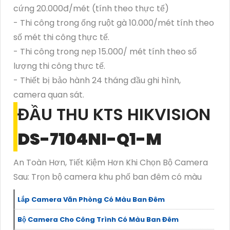
cứng 20.000đ/mét (tính theo thực tế)
- Thi công trong ống ruột gà 10.000/mét tính theo
số mét thi công thực tế.
- Thi công trong nẹp 15.000/ mét tính theo số
lượng thi công thực tế.
- Thiết bị bảo hành 24 tháng đầu ghi hình,
camera quan sát.
ĐẦU THU KTS HIKVISION
DS-7104NI-Q1-M
An Toàn Hơn, Tiết Kiệm Hơn Khi Chọn Bộ Camera
Sau: Trọn bộ camera khu phố ban đêm có màu
Lắp Camera Văn Phòng Có Màu Ban Đêm
Bộ Camera Cho Công Trình Có Màu Ban Đêm