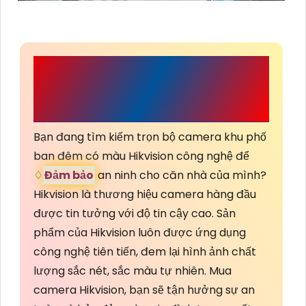
CÔNG TY TNHH TM-
DV AN THÀNH PHÁT
Bạn đang tìm kiếm trọn bộ camera khu phố
ban đêm có màu Hikvision công nghệ để
♢
Đảm bảo
an ninh cho căn nhà của mình?
Hikvision là thương hiệu camera hàng đầu
được tin tưởng với độ tin cậy cao. Sản
phẩm của Hikvision luôn được ứng dụng
công nghệ tiên tiến, đem lại hình ảnh chất
lượng sắc nét, sắc màu tự nhiên. Mua
camera Hikvision, bạn sẽ tận hưởng sự an