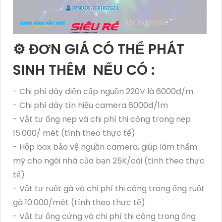
⚙ ĐƠN GIÁ CÓ THỂ PHÁT
SINH THÊM NẾU CÓ :
- Chi phí dây điện cấp nguồn 220V là 6000đ/m
- Chi phí dây tín hiệu camera 6000đ/1m
- Vật tư ống nẹp và chi phí thi công trong nẹp
15.000/ mét (tính theo thực tế)
- Hộp box bảo vệ nguồn camera, giúp làm thẩm
mỹ cho ngôi nhà của bạn 25K/cái (tính theo thực
tế)
- Vật tư ruột gà và chi phí thi công trong ống ruột
gà 10.000/mét (tính theo thực tế)
- Vật tư ống cứng và chi phí thi công trong ống