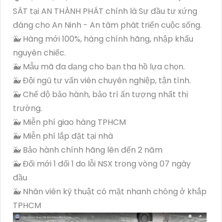
SÁT tại AN THÀNH PHÁT chính là Sự đầu tư xứng
đáng cho An Ninh - An tâm phát triển cuộc sống.
🐳 Hàng mới 100%, hàng chính hãng, nhập khẩu
nguyên chiếc.
🐳 Mẫu mã đa dạng cho bạn tha hồ lựa chọn.
🐳 Đội ngũ tư vấn viên chuyên nghiệp, tận tình.
🐳 Chế độ bảo hành, bảo trì ấn tượng nhất thị
trường.
🐳 Miễn phí giao hàng TPHCM
🐳 Miễn phí lắp đặt tại nhà
🐳 Bảo hành chính hãng lên đến 2 năm
🐳 Đổi mới 1 đổi 1 do lỗi NSX trong vòng 07 ngày
đầu
🐳 Nhân viên kỹ thuật có mặt nhanh chóng ở khắp
TPHCM