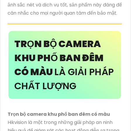
ảnh sắc nét và dịch vụ tốt, sản phẩm này đáng để
cân nhắc cho mọi người quan tâm đến bảo mật.
TRỌN BỘ CAMERA
KHU PHỐ BAN ĐÊM
CÓ MÀU
LÀ GIẢI PHÁP
CHẤT LƯỢNG
Trọn bộ camera khu phố ban đêm có màu
Hikvision là một trong những giải pháp an ninh
hiệu quả để giám sát các hoạt động diễn ra trong