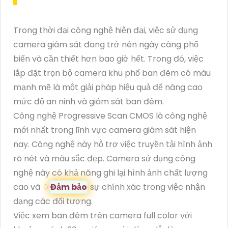
Trong thời đại công nghệ hiện đại, việc sử dụng
camera giám sát đang trở nên ngày càng phổ
biến và cần thiết hơn bao giờ hết. Trong đó, việc
lắp đặt trọn bộ camera khu phố ban đêm có màu
mạnh mẽ là một giải pháp hiệu quả để nâng cao
mức độ an ninh và giám sát ban đêm.
Công nghệ Progressive Scan CMOS là công nghệ
mới nhất trong lĩnh vực camera giám sát hiện
nay. Công nghệ này hỗ trợ việc truyền tải hình ảnh
rõ nét và màu sắc đẹp. Camera sử dụng công
nghệ này có khả năng ghi lại hình ảnh chất lượng
cao và ♢
Đảm bảo
sự chính xác trong việc nhận
dạng các đối tượng.
Việc xem ban đêm trên camera full color với