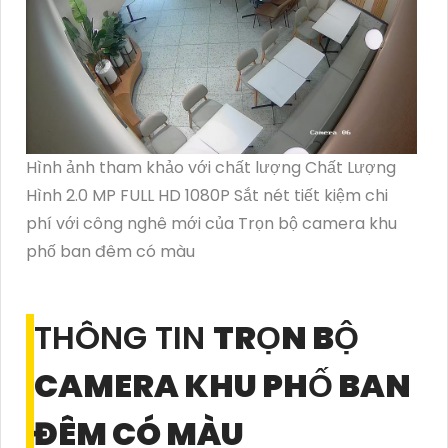
Hình ảnh tham khảo với chất lượng Chất Lượng
Hình 2.0 MP FULL HD 1080P Sắt nét tiết kiệm chi
phí với công nghê mới của Trọn bộ camera khu
phố ban đêm có màu
THÔNG TIN
TRỌN BỘ
CAMERA KHU PHỐ BAN
ĐÊM CÓ MÀU