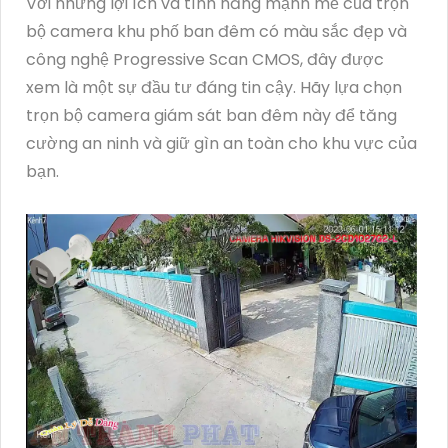
Với những lợi ích và tính năng mạnh mẽ của trọn
bộ camera khu phố ban đêm có màu sắc đẹp và
công nghệ Progressive Scan CMOS, đây được
xem là một sự đầu tư đáng tin cậy. Hãy lựa chọn
trọn bộ camera giám sát ban đêm này để tăng
cường an ninh và giữ gìn an toàn cho khu vực của
bạn.