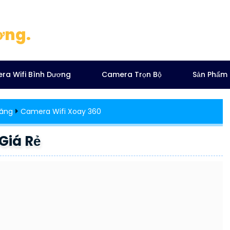
ơng.
ra Wifi Bình Dương
Camera Trọn Bộ
Sản Phẩm
ãng
Camera Wifi Xoay 360
Giá Rẻ