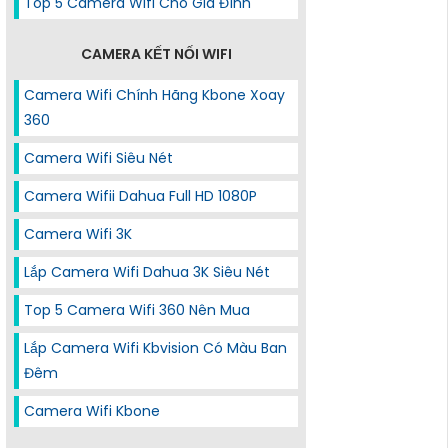
Top 5 Camera Wifi Cho Gia Đình
CAMERA KẾT NỐI WIFI
Camera Wifi Chính Hãng Kbone Xoay
360
Camera Wifi Siêu Nét
Camera Wifii Dahua Full HD 1080P
Camera Wifi 3K
Lắp Camera Wifi Dahua 3K Siêu Nét
Top 5 Camera Wifi 360 Nên Mua
Lắp Camera Wifi Kbvision Có Màu Ban
Đêm
Camera Wifi Kbone