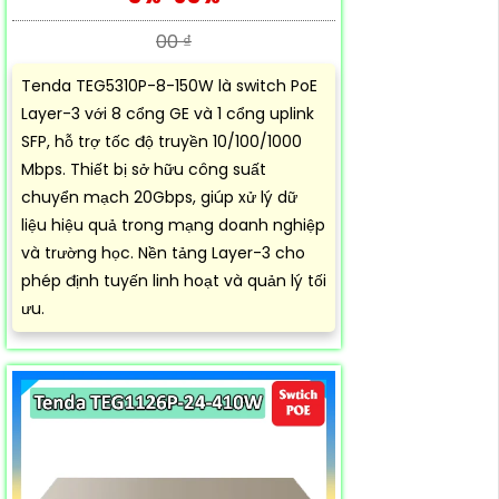
00 ₫
Tenda TEG5310P-8-150W là switch PoE
Layer-3 với 8 cổng GE và 1 cổng uplink
SFP, hỗ trợ tốc độ truyền 10/100/1000
Mbps. Thiết bị sở hữu công suất
chuyển mạch 20Gbps, giúp xử lý dữ
liệu hiệu quả trong mạng doanh nghiệp
và trường học. Nền tảng Layer-3 cho
phép định tuyến linh hoạt và quản lý tối
ưu.