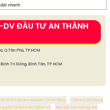
 đặt nhanh
-DV ĐẦU TƯ AN THÀNH
òa, Q.Tân Phú, TP.HCM
Bình Trị Đông, Bình Tân, TP HCM
hân Phối Camera Hikvision Chính Hãng
Camera Wifi Dùng
Dùng Pin 2K IMOU IPC-B32P-V2
Báo Giá Trọn Gói Lắp Đặt