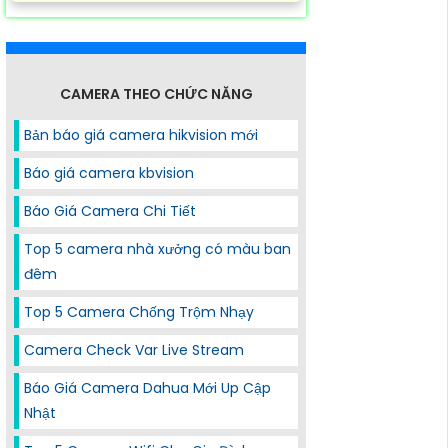
CAMERA THEO CHỨC NĂNG
Bản báo giá camera hikvision mới
Báo giá camera kbvision
Báo Giá Camera Chi Tiết
Top 5 camera nhà xưởng có màu ban
đêm
Top 5 Camera Chống Trộm Nhạy
Camera Check Var Live Stream
Báo Giá Camera Dahua Mới Up Cập
Nhật