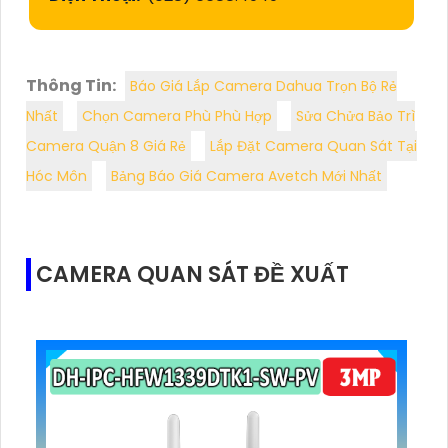
Thông Tin:
Báo Giá Lắp Camera Dahua Trọn Bộ Rẻ
Nhất
Chọn Camera Phù Phù Hợp
Sửa Chửa Bảo Trì
Camera Quận 8 Giá Rẻ
Lắp Đặt Camera Quan Sát Tại
Hóc Môn
Bảng Báo Giá Camera Avetch Mới Nhất
CAMERA QUAN SÁT ĐỀ XUẤT