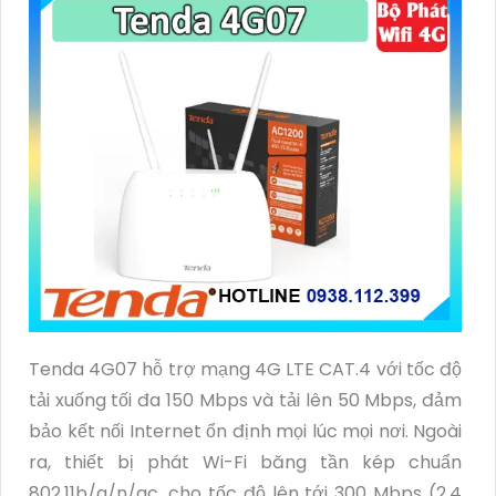
Tenda 4G07 hỗ trợ mạng 4G LTE CAT.4 với tốc độ
tải xuống tối đa 150 Mbps và tải lên 50 Mbps, đảm
bảo kết nối Internet ổn định mọi lúc mọi nơi. Ngoài
ra, thiết bị phát Wi-Fi băng tần kép chuẩn
802.11b/g/n/ac, cho tốc độ lên tới 300 Mbps (2,4