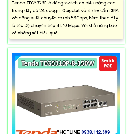
Tenda TEG5328F là dòng switch có hiệu năng cao
trong đấy có 24 coognr Gaigabit và 4 khe cắm SFP,
với công suất chuyển mạnh 56Gbps, kèm theo đấy
là tốc độ chuyển tiếp 41,70 Mpps. Với khẳ năng bảo
vệ chống sét hiệu quả