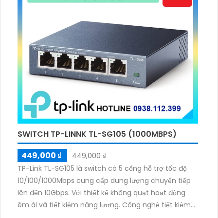
SWITCH TP-LINNK TL-SG105 (1000MBPS)
449,000 ₫
449,000 ₫
TP-Link TL-SG105 là switch có 5 cổng hỗ trợ tốc độ
10/100/1000Mbps cung cấp dung lượng chuyển tiếp
lên đến 10Gbps. Với thiết kế không quạt hoạt động
êm ái và tiết kiệm năng lượng. Công nghệ tiết kiệm
điện năng giúp giảm tiêu thụ điện lên đến 84% thân