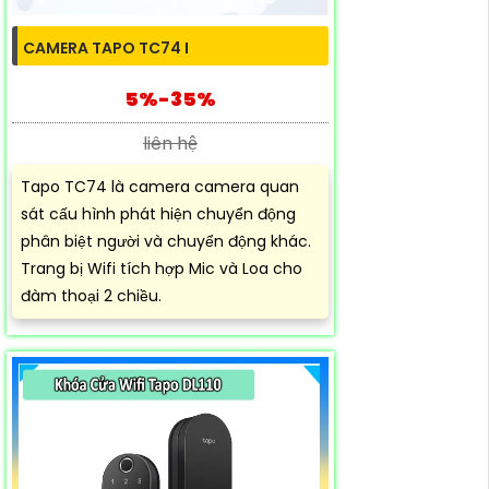
CAMERA TAPO TC74 I
5%-35%
liên hệ
Tapo TC74 là camera camera quan
sát cấu hình phát hiện chuyển động
phân biệt người và chuyển động khác.
Trang bị Wifi tích hợp Mic và Loa cho
đàm thoại 2 chiều.