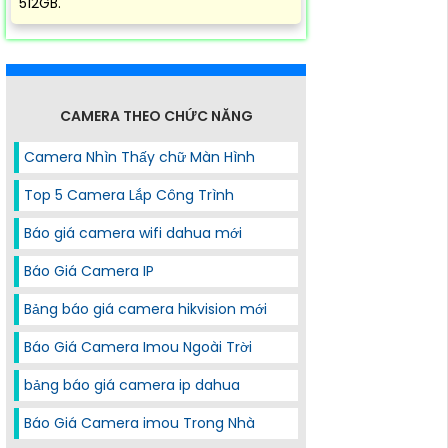
512GB.
CAMERA THEO CHỨC NĂNG
Camera Nhìn Thấy chữ Màn Hình
Top 5 Camera Lắp Công Trình
Báo giá camera wifi dahua mới
Báo Giá Camera IP
Bảng báo giá camera hikvision mới
Báo Giá Camera Imou Ngoài Trời
bảng báo giá camera ip dahua
Báo Giá Camera imou Trong Nhà