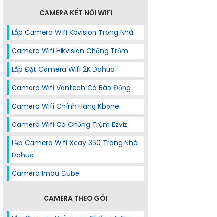
CAMERA KẾT NỐI WIFI
Lắp Camera Wifi Kbvision Trong Nhà
Camera Wifi Hikvision Chống Trộm
Lắp Đặt Camera Wifi 2K Dahua
Camera Wifi Vantech Có Báo Động
Camera Wifi Chính Hãng Kbone
Camera Wifi Có Chống Trộm Ezviz
Lắp Camera Wifi Xoay 360 Trong Nhà
Dahua
Camera Imou Cube
CAMERA THEO GÓI