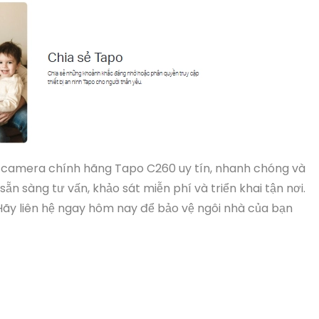
t camera chính hãng Tapo C260 uy tín, nhanh chóng và
 sẵn sàng tư vấn, khảo sát miễn phí và triển khai tận nơi.
. Hãy liên hệ ngay hôm nay để bảo vệ ngôi nhà của bạn