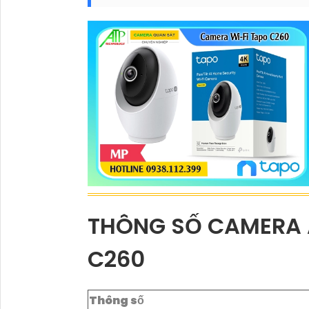
THÔNG SỐ CAMERA A
C260
Thông số