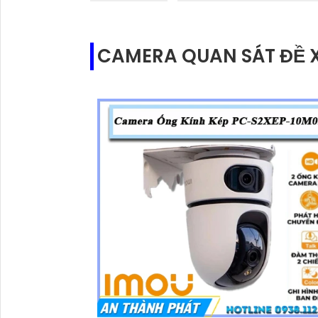
CAMERA QUAN SÁT ĐỀ 