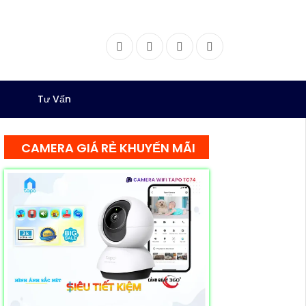
Facebook
Twitter
Instagram
Dribbble
Tư Vấn
CAMERA GIÁ RẺ KHUYẾN MÃI