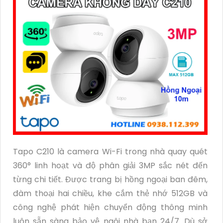
Tapo C210 là camera Wi-Fi trong nhà quay quét
360° linh hoạt và độ phân giải 3MP sắc nét đến
từng chi tiết. Được trang bị hồng ngoại ban đêm,
đàm thoại hai chiều, khe cắm thẻ nhớ 512GB và
công nghệ phát hiện chuyển động thông minh
luôn sẵn sàng bảo vệ ngôi nhà bạn 24/7. Dù sở