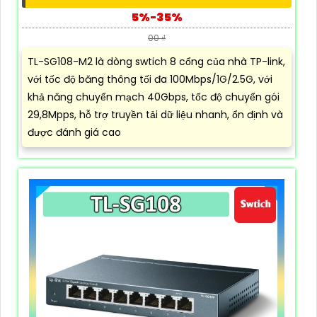
5%-35%
00 ₫
TL-SG108-M2 là dòng swtich 8 cổng của nhà TP-link,
với tốc độ băng thông tối đa 100Mbps/1G/2.5G, với
khả năng chuyển mạch 40Gbps, tốc độ chuyển gói
29,8Mpps, hỗ trợ truyền tải dữ liệu nhanh, ổn định và
được đánh giá cao