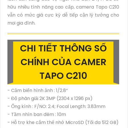
hữu nhiều tính năng cao cấp, camera Tapo C210
vẫn có mức giá cực kỳ dễ tiếp cận lý tưởng cho
mọi gia đình.
CHI TIẾT THÔNG SỐ
CHÍNH CỦA CAMER
TAPO C210
- Cảm biến hình ảnh : 1/2.8“
- Độ phân giải 2K 3MP (2304 x 1296 px)
- Ống kính : F/NO: 2.4; Focal Length: 3.83mm
- Tầm nhìn ban đêm : 10m
- Hỗ trợ khe cắm thẻ nhớ MicroSD (Tối đa 512 GB)