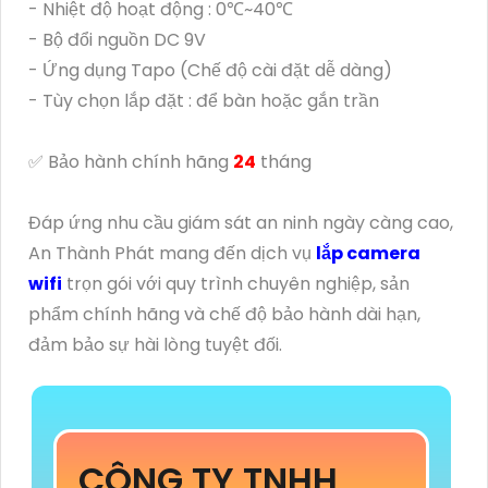
- Nhiệt độ hoạt động : 0℃~40℃
- Bộ đổi nguồn DC 9V
- Ứng dụng Tapo (Chế độ cài đặt dễ dàng)
- Tùy chọn lắp đặt : để bàn hoặc gắn trần
✅ Bảo hành chính hãng
24
tháng
Đáp ứng nhu cầu giám sát an ninh ngày càng cao,
An Thành Phát mang đến dịch vụ
lắp camera
wifi
trọn gói với quy trình chuyên nghiệp, sản
phẩm chính hãng và chế độ bảo hành dài hạn,
đảm bảo sự hài lòng tuyệt đối.
CÔNG TY TNHH