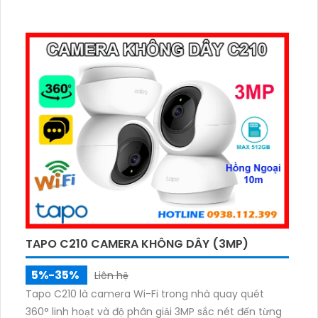
TAPO C210 CAMERA KHÔNG DÂY (3MP)
5%-35%
Liên hệ
Tapo C210 là camera Wi-Fi trong nhà quay quét
360° linh hoạt và độ phân giải 3MP sắc nét đến từng