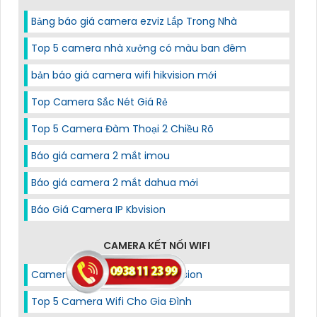
Bảng báo giá camera ezviz Lắp Trong Nhà
Top 5 camera nhà xưởng có màu ban đêm
bản báo giá camera wifi hikvision mới
Top Camera Sắc Nét Giá Rẻ
Top 5 Camera Đàm Thoại 2 Chiều Rõ
Báo giá camera 2 mắt imou
Báo giá camera 2 mắt dahua mới
Báo Giá Camera IP Kbvision
CAMERA KẾT NỐI WIFI
Camera Wifi Full HD 1080P Hikvision
Top 5 Camera Wifi Cho Gia Đình