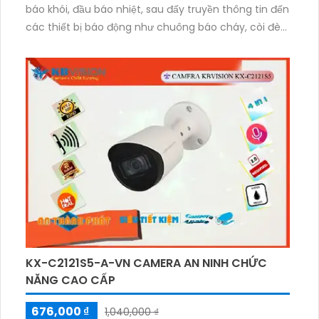
báo khói, đầu báo nhiệt, sau đấy truyền thông tin đến
các thiết bị báo động như chuông báo cháy, còi đèn
báo động
KX-C2121S5-A-VN CAMERA AN NINH CHỨC
NĂNG CAO CẤP
676,000 ₫
1,040,000 ₫