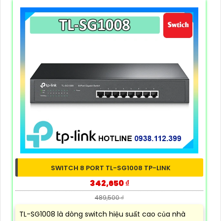
SWITCH 8 PORT TL-SG1008 TP-LINK
342,650 ₫
489,500 ₫
TL-SG1008 là dòng switch hiệu suất cao của nhà