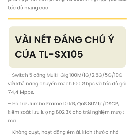
tốc độ mạng cao
VÀI NÉT ĐÁNG CHÚ Ý
CỦA TL-SX105
– Switch 5 cổng Multi-Gig 100M/1G/2.5G/5G/10G
với khả năng chuyển mạch 100 Gbps và tốc độ gói
74,4 Mpps.
– Hỗ trợ Jumbo Frame 10 KB, QoS 802.1p/DSCP,
kiểm soát lưu lượng 802.3X cho trải nghiệm mượt
mà.
– Không quạt, hoạt động êm ái, kích thước nhỏ