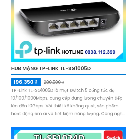
HUB MẠNG TP-LINK TL-SG1005D
196,350 ₫
280,500 ₫
TP-Link TL-SG1005D là một switch 5 cổng tốc độ
10/100/1000Mbps, cung cấp dung lượng chuyển tiếp
lên đến 10Gbps. Với thiết kế không quạt, sản phẩm
hoạt động êm ái và tiết kiệm năng lượng. Công nghệ
tiết kiệm điện năng động giúp giảm tiêu thụ điện lên
đến 85%, thân thiện với môi trường.