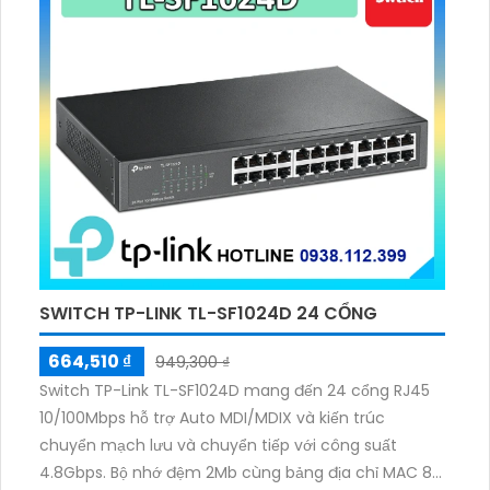
SWITCH TP-LINK TL-SF1024D 24 CỔNG
664,510 ₫
949,300 ₫
Switch TP-Link TL-SF1024D mang đến 24 cổng RJ45
10/100Mbps hỗ trợ Auto MDI/MDIX và kiến trúc
chuyển mạch lưu và chuyển tiếp với công suất
4.8Gbps. Bộ nhớ đệm 2Mb cùng bảng địa chỉ MAC 8K