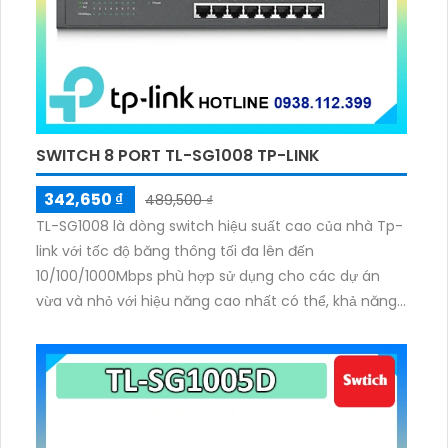
SWITCH 8 PORT TL-SG1008 TP-LINK
342,650 ₫
489,500 ₫
TL-SG1008 là dòng switch hiệu suất cao của nhà Tp-
link với tốc độ băng thông tối đa lên đến
10/100/1000Mbps phù hợp sử dụng cho các dự án
vừa và nhỏ với hiệu năng cao nhất có thể, khả năng
chuyển mạch 16 Gbps và tốc độ chuyển gói 11.9 Mpps