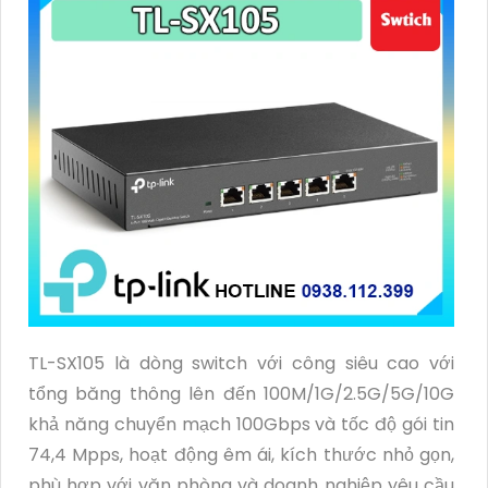
TL-SX105 là dòng switch với công siêu cao với
tổng băng thông lên đến 100M/1G/2.5G/5G/10G
khả năng chuyển mạch 100Gbps và tốc độ gói tin
74,4 Mpps, hoạt động êm ái, kích thước nhỏ gọn,
phù hợp với văn phòng và doanh nghiệp yêu cầu