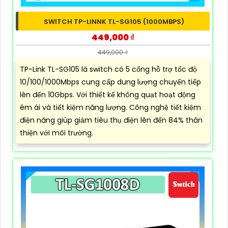
SWITCH TP-LINNK TL-SG105 (1000MBPS)
449,000 ₫
449,000 ₫
TP-Link TL-SG105 là switch có 5 cổng hỗ trợ tốc độ
10/100/1000Mbps cung cấp dung lượng chuyển tiếp
lên đến 10Gbps. Với thiết kế không quạt hoạt động
êm ái và tiết kiệm năng lượng. Công nghệ tiết kiệm
điện năng giúp giảm tiêu thụ điện lên đến 84% thân
thiện với môi trường.