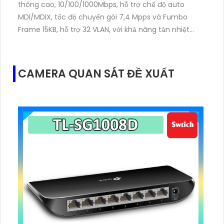
thông cao, 10/100/1000Mbps, hỗ trợ chế độ auto
MDI/MDIX, tốc độ chuyển gói 7,4 Mpps và Fumbo
Frame 15KB, hỗ trợ 32 VLAN, với khả năng tản nhiệt
9,62 BTU/giờ
CAMERA QUAN SÁT ĐỀ XUẤT