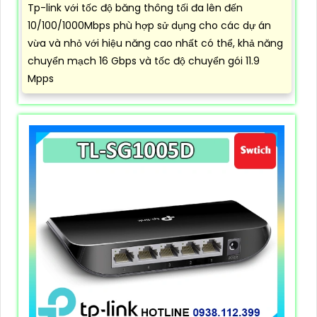
Tp-link với tốc độ băng thông tối đa lên đến
10/100/1000Mbps phù hợp sử dụng cho các dự án
vừa và nhỏ với hiệu năng cao nhất có thể, khả năng
chuyển mạch 16 Gbps và tốc độ chuyển gói 11.9
Mpps