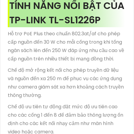
TÍNH NĂNG NỔI BẬT CỦA
TP-LINK TL-SL1226P
Hỗ trợ PoE Plus theo chuẩn 802.3at/af cho phép
cấp nguồn đến 30 W cho mỗi cổng trong khi tổng
ngân sách lên đến 250 W đáp ứng nhu cầu cao về
cấp nguồn trên nhiều thiết bị mạng đồng thời.
Chế độ mở rộng kết nối cho phép truyền dữ liệu
và nguồn đến xa 250 m để phục vụ các ứng dụng
như camera giám sát xa hơn khoảng cách truyền
thông thường.
Chế độ ưu tiên tự động đặt mức độ ưu tiên cao
cho các cổng 1 đến 8 để đảm bảo thông lượng ổn
định cho các kết nối nhạy cảm như màn hình
video hoặc camera.