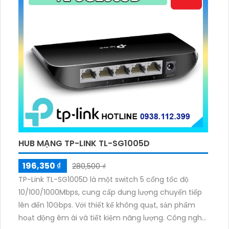
HUB MẠNG TP-LINK TL-SG1005D
196,350 ₫
280,500 ₫
TP-Link TL-SG1005D là một switch 5 cổng tốc độ
10/100/1000Mbps, cung cấp dung lượng chuyển tiếp
lên đến 10Gbps. Với thiết kế không quạt, sản phẩm
hoạt động êm ái và tiết kiệm năng lượng. Công nghệ