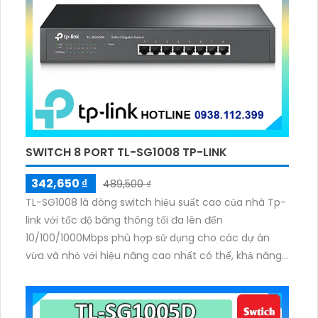
SWITCH 8 PORT TL-SG1008 TP-LINK
342,650 ₫
489,500 ₫
TL-SG1008 là dòng switch hiệu suất cao của nhà Tp-
link với tốc độ băng thông tối đa lên đến
10/100/1000Mbps phù hợp sử dụng cho các dự án
vừa và nhỏ với hiệu năng cao nhất có thể, khả năng
chuyển mạch 16 Gbps và tốc độ chuyển gói 11.9 Mpps