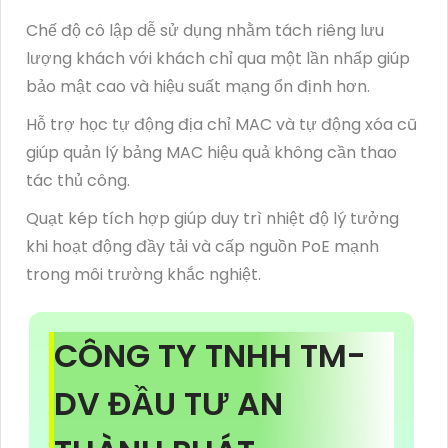
Chế độ cô lập dễ sử dụng nhằm tách riêng lưu
lượng khách với khách chỉ qua một lần nhấp giúp
bảo mật cao và hiệu suất mạng ổn định hơn.
Hỗ trợ học tự động địa chỉ MAC và tự động xóa cũ
giúp quản lý bảng MAC hiệu quả không cần thao
tác thủ công.
Quạt kép tích hợp giúp duy trì nhiệt độ lý tưởng
khi hoạt động đầy tải và cấp nguồn PoE mạnh
trong môi trường khắc nghiệt.
CÔNG TY TNHH TM-
DV ĐẦU TƯ AN