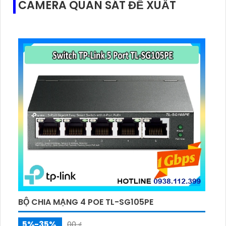
CAMERA QUAN SÁT ĐỀ XUẤT
BỘ CHIA MẠNG 4 POE TL-SG105PE
5%-35%
00 ₫