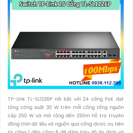
TP-Link TL-SL1226P nổi bật với 24 cổng PoE đạt
tổng công suất 30 W trên mỗi cổng tổng nguồn
cấp 250 W và mở rộng đến 250m hỗ trợ truyền
đồng thời dữ liệu và nguồn qua cổng được ưu tiên
từ cổng 1 đến cổng 8 để đảm bảo độ ổn định và